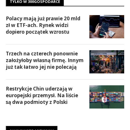
TYLKO W 300GOSPODARCE
Polacy mają już prawie 20 mld
zł w ETF-ach. Rynek widzi
dopiero początek wzrostu
Trzech na czterech ponownie
założyłoby własną firmę. Innym
już tak łatwo jej nie polecają
Restrykcje Chin uderzają w
europejski przemysł. Na liście
są dwa podmioty z Polski