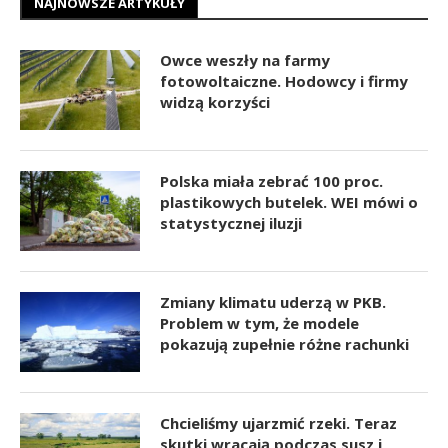
NAJNOWSZE ARTYKUŁY
Owce weszły na farmy
fotowoltaiczne. Hodowcy i firmy
widzą korzyści
Polska miała zebrać 100 proc.
plastikowych butelek. WEI mówi o
statystycznej iluzji
Zmiany klimatu uderzą w PKB.
Problem w tym, że modele
pokazują zupełnie różne rachunki
Chcieliśmy ujarzmić rzeki. Teraz
skutki wracają podczas susz i