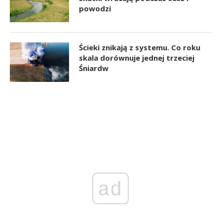
powodzi
Ścieki znikają z systemu. Co roku
skala dorównuje jednej trzeciej
Śniardw
ad