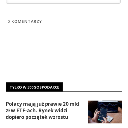
0
KOMENTARZY
TYLKO W 300GOSPODARCE
Polacy mają już prawie 20 mld
zł w ETF-ach. Rynek widzi
dopiero początek wzrostu