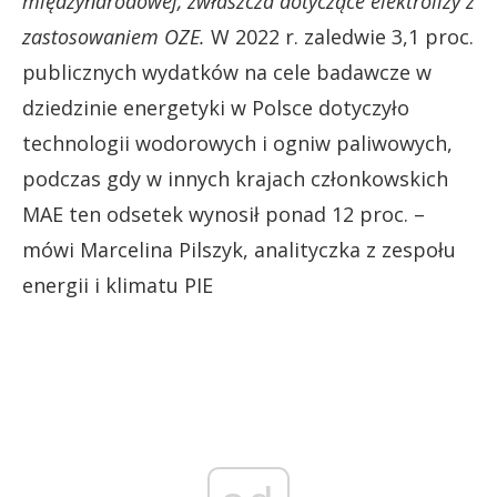
międzynarodowej, zwłaszcza dotyczące elektrolizy z
zastosowaniem OZE.
W 2022 r. zaledwie 3,1 proc.
publicznych wydatków na cele badawcze w
dziedzinie energetyki w Polsce dotyczyło
technologii wodorowych i ogniw paliwowych,
podczas gdy w innych krajach członkowskich
MAE ten odsetek wynosił ponad 12 proc. –
mówi Marcelina Pilszyk, analityczka z zespołu
energii i klimatu PIE