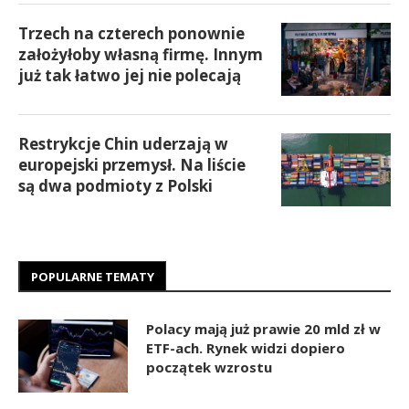
Trzech na czterech ponownie
założyłoby własną firmę. Innym
już tak łatwo jej nie polecają
Restrykcje Chin uderzają w
europejski przemysł. Na liście
są dwa podmioty z Polski
POPULARNE TEMATY
Polacy mają już prawie 20 mld zł w
ETF-ach. Rynek widzi dopiero
początek wzrostu