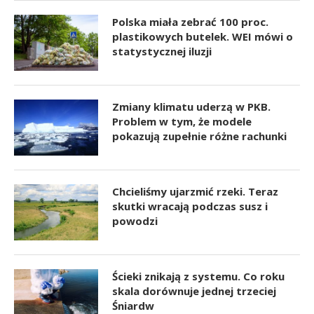
Polska miała zebrać 100 proc.
plastikowych butelek. WEI mówi o
statystycznej iluzji
Zmiany klimatu uderzą w PKB.
Problem w tym, że modele
pokazują zupełnie różne rachunki
Chcieliśmy ujarzmić rzeki. Teraz
skutki wracają podczas susz i
powodzi
Ścieki znikają z systemu. Co roku
skala dorównuje jednej trzeciej
Śniardw