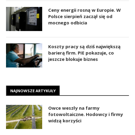
Ceny energii rosną w Europie. W
Polsce sierpień zaczął się od
mocnego odbicia
Koszty pracy są dziś największą
barierą firm. PIE pokazuje, co
jeszcze blokuje biznes
NAJNOWSZE ARTYKUŁY
Owce weszły na farmy
fotowoltaiczne. Hodowcy i firmy
widzą korzyści