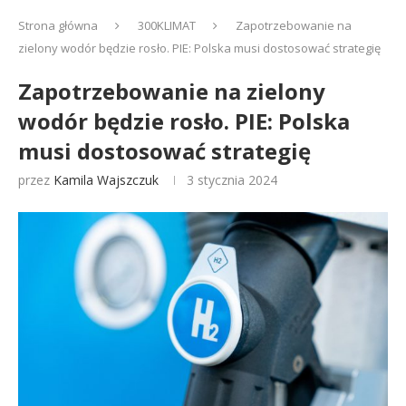
Strona główna
300KLIMAT
Zapotrzebowanie na
zielony wodór będzie rosło. PIE: Polska musi dostosować strategię
Zapotrzebowanie na zielony
wodór będzie rosło. PIE: Polska
musi dostosować strategię
przez
Kamila Wajszczuk
3 stycznia 2024