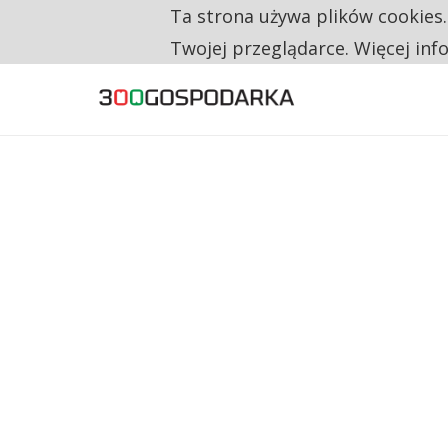
Ta strona używa plików cookies
TYLKO U NAS
TRZECH NA CZTERECH PONOWNIE ZAŁOŻYŁO
Twojej przeglądarce. Więcej inf