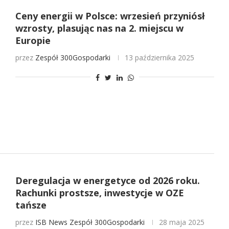
Ceny energii w Polsce: wrzesień przyniósł
wzrosty, plasując nas na 2. miejscu w
Europie
przez
Zespół 300Gospodarki
13 października 2025
Deregulacja w energetyce od 2026 roku.
Rachunki prostsze, inwestycje w OZE
tańsze
przez
ISB News
Zespół 300Gospodarki
28 maja 2025