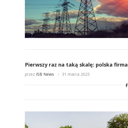
Pierwszy raz na taką skalę: polska firm
przez
ISB News
31 marca 2025