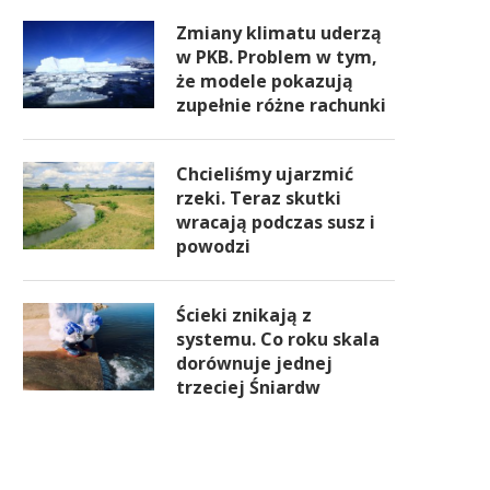
Zmiany klimatu uderzą
w PKB. Problem w tym,
że modele pokazują
zupełnie różne rachunki
Chcieliśmy ujarzmić
rzeki. Teraz skutki
wracają podczas susz i
powodzi
Ścieki znikają z
systemu. Co roku skala
dorównuje jednej
trzeciej Śniardw