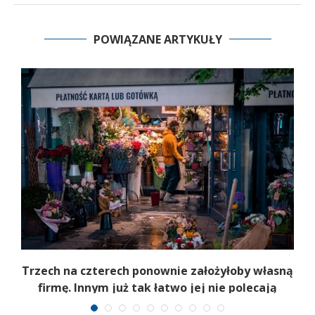
POWIĄZANE ARTYKUŁY
b
Trzech na czterech ponownie założyłoby własną
firmę. Innym już tak łatwo jej nie polecają