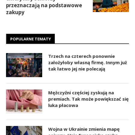
przeznaczają na podstawowe
zakupy
POPULARNE TEMATY
Trzech na czterech ponownie
założyłoby własną firmę. Innym już
tak łatwo jej nie polecają
Mężczyźni częściej zyskują na
premiach. Tak może powiększać się
luka płacowa
Wojna w Ukrainie zmienia mapę