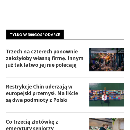
TYLKO W 300GOSPODARCE
Trzech na czterech ponownie
założyłoby własną firmę. Innym
już tak łatwo jej nie polecają
Restrykcje Chin uderzają w
europejski przemysł. Na liście
są dwa podmioty z Polski
Co trzecią złotówkę z
emerytury seniorzy