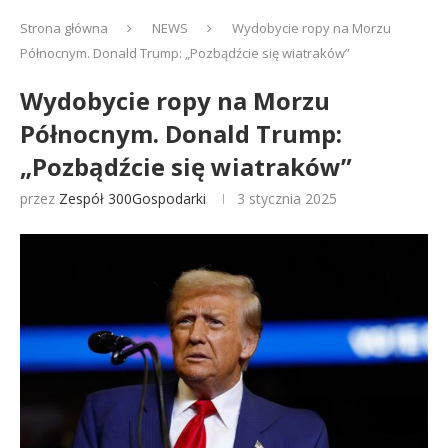
Strona główna
NEWS
Wydobycie ropy na Morzu
Północnym. Donald Trump: „Pozbądźcie się wiatraków”
Wydobycie ropy na Morzu
Północnym. Donald Trump:
„Pozbądźcie się wiatraków”
przez
Zespół 300Gospodarki
3 stycznia 2025