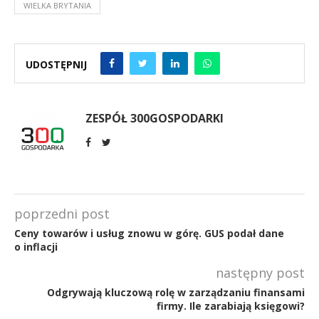
WIELKA BRYTANIA
UDOSTĘPNIJ
ZESPÓŁ 300GOSPODARKI
poprzedni post
Ceny towarów i usług znowu w górę. GUS podał dane
o inflacji
następny post
Odgrywają kluczową rolę w zarządzaniu finansami
firmy. Ile zarabiają księgowi?