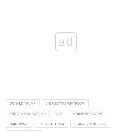
ad
DONALD TRUMP
ENERGETYKA WIATROWA
ENERGIA ODNAWIALNA
GAZ
MORZE PÓŁNOCNE
NAJNOWSZE
ROPA NAFTOWA
STANY ZJEDNOCZONE