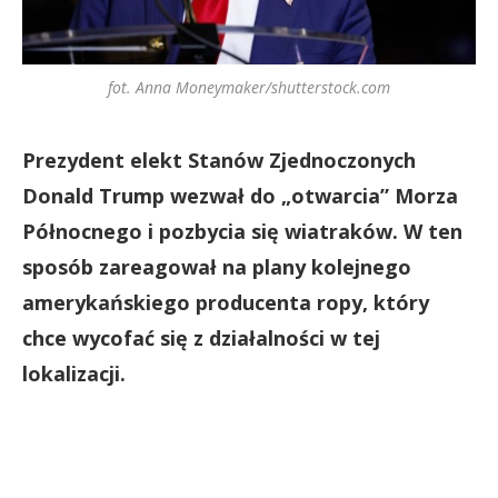
fot. Anna Moneymaker/shutterstock.com
Prezydent elekt Stanów Zjednoczonych
Donald Trump wezwał do „otwarcia” Morza
Północnego i pozbycia się wiatraków. W ten
sposób zareagował na plany kolejnego
amerykańskiego producenta ropy, który
chce wycofać się z działalności w tej
lokalizacji.