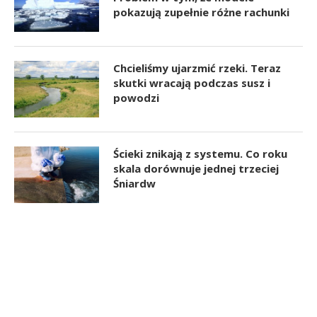
pokazują zupełnie różne rachunki
Chcieliśmy ujarzmić rzeki. Teraz
skutki wracają podczas susz i
powodzi
Ścieki znikają z systemu. Co roku
skala dorównuje jednej trzeciej
Śniardw