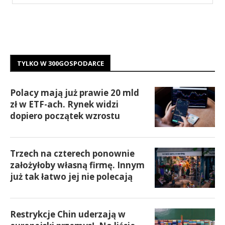
TYLKO W 300GOSPODARCE
Polacy mają już prawie 20 mld
zł w ETF-ach. Rynek widzi
dopiero początek wzrostu
Trzech na czterech ponownie
założyłoby własną firmę. Innym
już tak łatwo jej nie polecają
Restrykcje Chin uderzają w