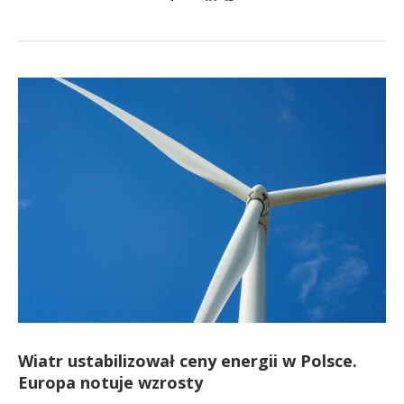
Wiatr ustabilizował ceny energii w Polsce.
Europa notuje wzrosty