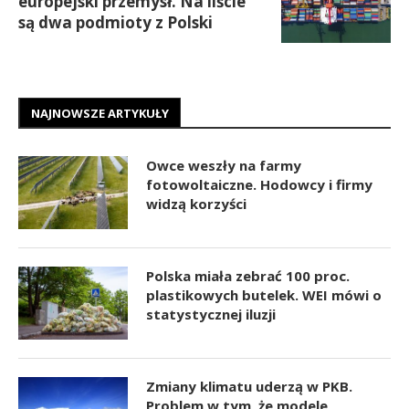
europejski przemysł. Na liście
są dwa podmioty z Polski
NAJNOWSZE ARTYKUŁY
Owce weszły na farmy
fotowoltaiczne. Hodowcy i firmy
widzą korzyści
Polska miała zebrać 100 proc.
plastikowych butelek. WEI mówi o
statystycznej iluzji
Zmiany klimatu uderzą w PKB.
Problem w tym, że modele