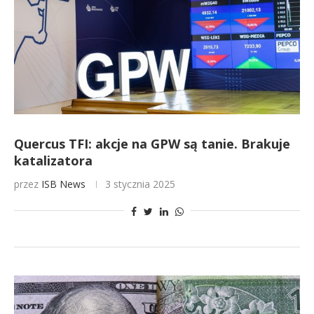
Quercus TFI: akcje na GPW są tanie. Brakuje
katalizatora
przez
ISB News
3 stycznia 2025