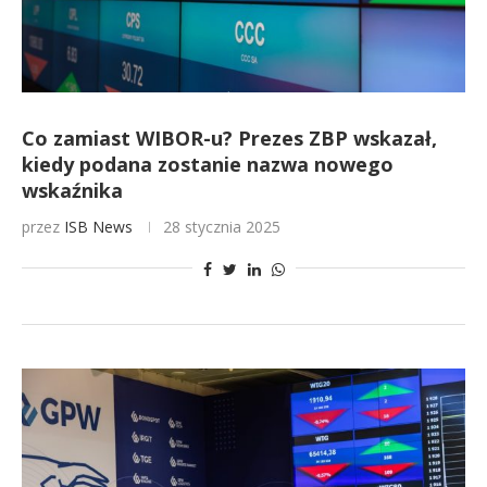
Co zamiast WIBOR-u? Prezes ZBP wskazał,
kiedy podana zostanie nazwa nowego
wskaźnika
przez
ISB News
28 stycznia 2025