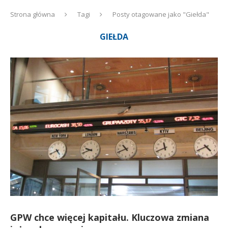
Strona główna
Tagi
Posty otagowane jako "Giełda"
GIEŁDA
GPW chce więcej kapitału. Kluczowa zmiana