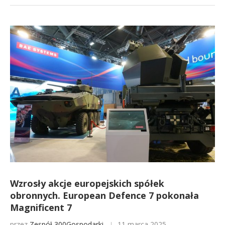
Wzrosły akcje europejskich spółek
obronnych. European Defence 7 pokonała
Magnificent 7
przez
Zespół 300Gospodarki
11 marca 2025