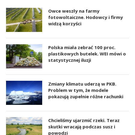
Owce weszły na farmy
fotowoltaiczne. Hodowcy i firmy
widzą korzyści
Polska miała zebrać 100 proc.
plastikowych butelek. WEI mówi o
statystycznej iluzji
Zmiany klimatu uderzą w PKB.
Problem w tym, że modele
pokazują zupełnie różne rachunki
Chcieliśmy ujarzmić rzeki. Teraz
skutki wracają podczas susz i
powodzi