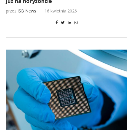
już na horyzoncie
przez
ISB News
16 kwietnia 2026