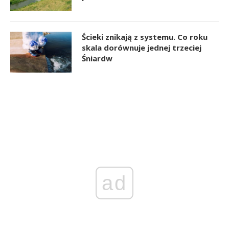
Ścieki znikają z systemu. Co roku
skala dorównuje jednej trzeciej
Śniardw
ad