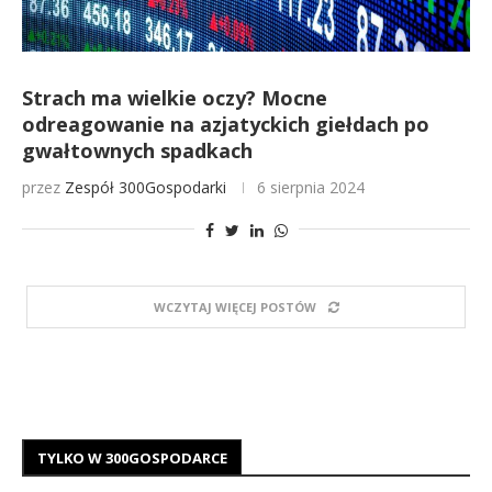
Strach ma wielkie oczy? Mocne
odreagowanie na azjatyckich giełdach po
gwałtownych spadkach
przez
Zespół 300Gospodarki
6 sierpnia 2024
WCZYTAJ WIĘCEJ POSTÓW
TYLKO W 300GOSPODARCE