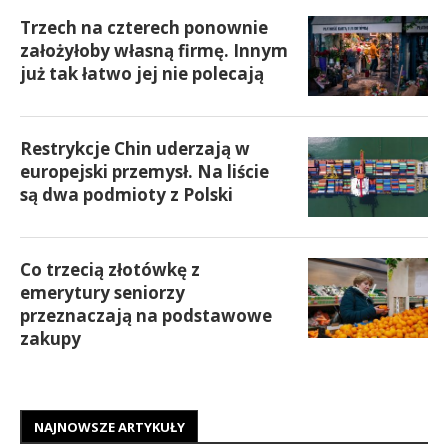
Trzech na czterech ponownie
założyłoby własną firmę. Innym
już tak łatwo jej nie polecają
Restrykcje Chin uderzają w
europejski przemysł. Na liście
są dwa podmioty z Polski
Co trzecią złotówkę z
emerytury seniorzy
przeznaczają na podstawowe
zakupy
NAJNOWSZE ARTYKUŁY