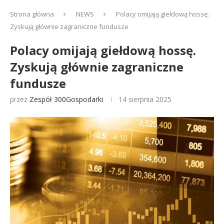
Strona główna
NEWS
Polacy omijają giełdową hossę.
Zyskują głównie zagraniczne fundusze
Polacy omijają giełdową hossę.
Zyskują głównie zagraniczne
fundusze
przez
Zespół 300Gospodarki
14 sierpnia 2025