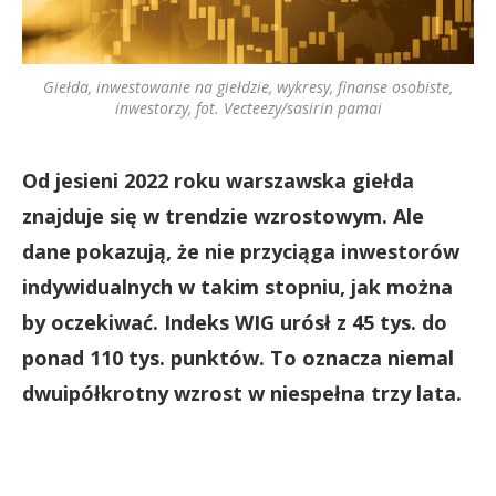
Giełda, inwestowanie na giełdzie, wykresy, finanse osobiste,
inwestorzy, fot. Vecteezy/sasirin pamai
Od jesieni 2022 roku warszawska giełda
znajduje się w trendzie wzrostowym. Ale
dane pokazują, że nie przyciąga inwestorów
indywidualnych w takim stopniu, jak można
by oczekiwać. Indeks WIG urósł z 45 tys. do
ponad 110 tys. punktów. To oznacza niemal
dwuipółkrotny wzrost w niespełna trzy lata.