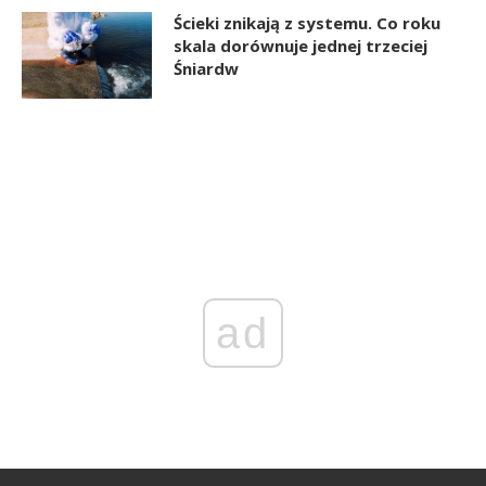
Ścieki znikają z systemu. Co roku
skala dorównuje jednej trzeciej
Śniardw
ad