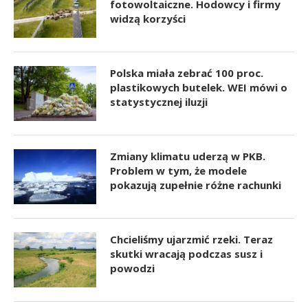
fotowoltaiczne. Hodowcy i firmy
widzą korzyści
Polska miała zebrać 100 proc.
plastikowych butelek. WEI mówi o
statystycznej iluzji
Zmiany klimatu uderzą w PKB.
Problem w tym, że modele
pokazują zupełnie różne rachunki
Chcieliśmy ujarzmić rzeki. Teraz
skutki wracają podczas susz i
powodzi