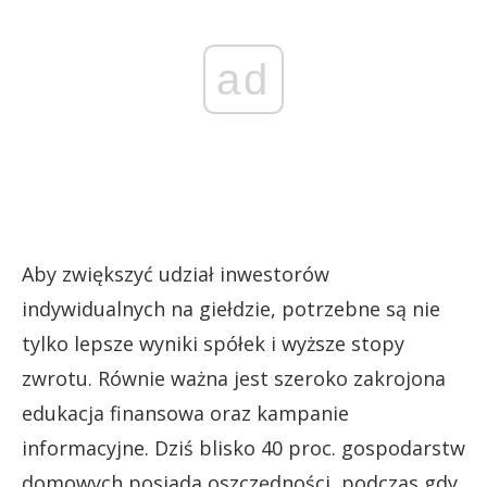
ad
Aby zwiększyć udział inwestorów
indywidualnych na giełdzie, potrzebne są nie
tylko lepsze wyniki spółek i wyższe stopy
zwrotu. Równie ważna jest szeroko zakrojona
edukacja finansowa oraz kampanie
informacyjne. Dziś blisko 40 proc. gospodarstw
domowych posiada oszczędności, podczas gdy