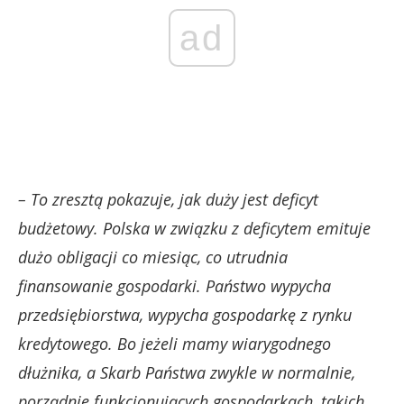
ad
– To zresztą pokazuje, jak duży jest deficyt
budżetowy. Polska w związku z deficytem emituje
dużo obligacji co miesiąc, co utrudnia
finansowanie gospodarki. Państwo wypycha
przedsiębiorstwa, wypycha gospodarkę z rynku
kredytowego. Bo jeżeli mamy wiarygodnego
dłużnika, a Skarb Państwa zwykle w normalnie,
porządnie funkcjonujących gospodarkach, takich