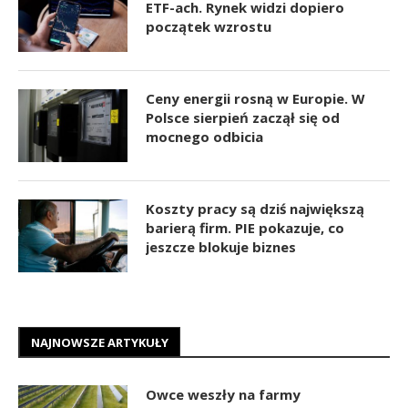
ETF-ach. Rynek widzi dopiero
początek wzrostu
Ceny energii rosną w Europie. W
Polsce sierpień zaczął się od
mocnego odbicia
Koszty pracy są dziś największą
barierą firm. PIE pokazuje, co
jeszcze blokuje biznes
NAJNOWSZE ARTYKUŁY
Owce weszły na farmy