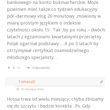
bankowego na konto bukmacherskie. Może
powinien mieć także co tydzień edukacyjny
pół -darmowy vlog 20 minutowy ,mowiony w
miarę prostym językiem o indeksie
czytelności około 15 . Tak ,by po roku – dwóch
latach z egzaminami kwartalnymi przeciętny
Polak ogarniał podstawy ….A po 3 latach by
otrzymywał certyfikat osamodzielnego
młodszego specjalisty…
0
Odpowiedz
TomaszD
10 miesięcy temu
Hossa trwa od wielu miesięcy, chyba zbliżamy
się do szczytu i będzie korekta . Ps. Gdy