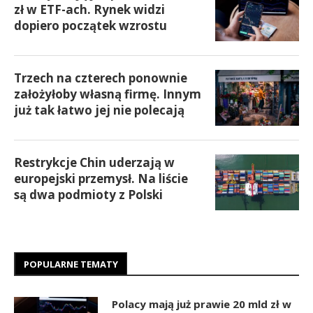
zł w ETF-ach. Rynek widzi
dopiero początek wzrostu
Trzech na czterech ponownie
założyłoby własną firmę. Innym
już tak łatwo jej nie polecają
Restrykcje Chin uderzają w
europejski przemysł. Na liście
są dwa podmioty z Polski
POPULARNE TEMATY
Polacy mają już prawie 20 mld zł w