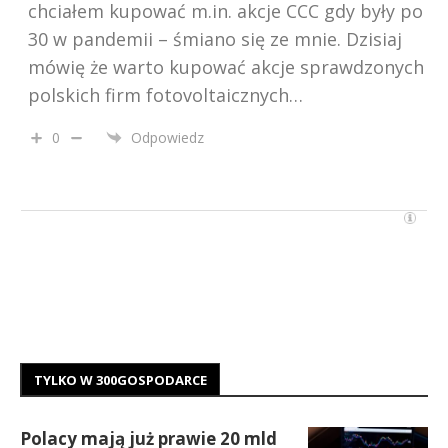
chciałem kupować m.in. akcje CCC gdy były po
30 w pandemii – śmiano się ze mnie. Dzisiaj
mówię że warto kupować akcje sprawdzonych
polskich firm fotovoltaicznych…
0
Odpowiedz
TYLKO W 300GOSPODARCE
Polacy mają już prawie 20 mld