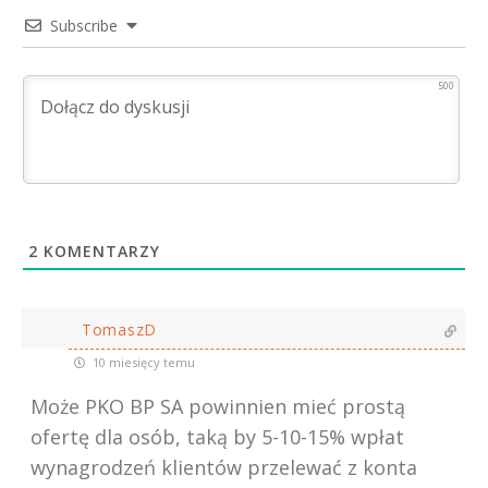
Subscribe
500
2
KOMENTARZY
TomaszD
10 miesięcy temu
Może PKO BP SA powinnien mieć prostą
ofertę dla osób, taką by 5-10-15% wpłat
wynagrodzeń klientów przelewać z konta