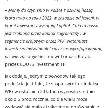
– Mamy do czynienia w Polsce z dziwną hossą,
która trwa od roku 2022, w zasadzie od jesieni, w
której inwestorzy wycofują kapitał.
Cała ta hossa
jest zrobiona przez kapitał zagraniczny i w
segmencie krajowym przez PPK. Natomiast
inwestorzy indywidualni cały czas wycofują kapitał,
nie wierząc w giełdę –
mówi Tomasz Korab,
prezes EQUES Investment TFI.
Jak dodaje, jednym z powodów takiego
podejścia jest fakt, że stopa zwrotu z indeksu
WIG w ostatnich 20 latach wynosiła średnio
około 6 proc. rocznie, co dla wielu może
wydawać się mało atrakcyjne w porównaniu z