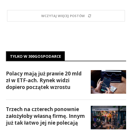
WCZYTAJ WIĘCEJ POSTÓW
TYLKO W 300GOSPODARCE
Polacy mają już prawie 20 mld
zł w ETF-ach. Rynek widzi
dopiero początek wzrostu
Trzech na czterech ponownie
założyłoby własną firmę. Innym
już tak łatwo jej nie polecają