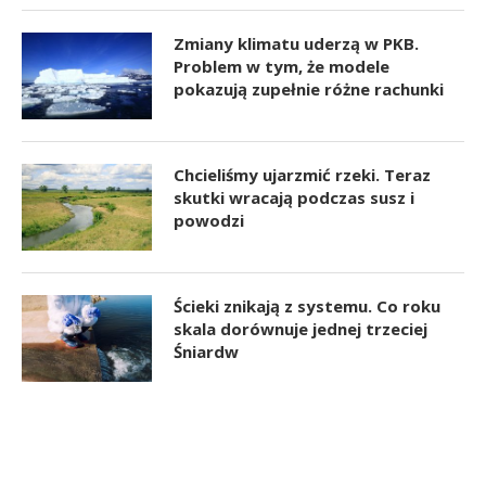
Zmiany klimatu uderzą w PKB.
Problem w tym, że modele
pokazują zupełnie różne rachunki
Chcieliśmy ujarzmić rzeki. Teraz
skutki wracają podczas susz i
powodzi
Ścieki znikają z systemu. Co roku
skala dorównuje jednej trzeciej
Śniardw