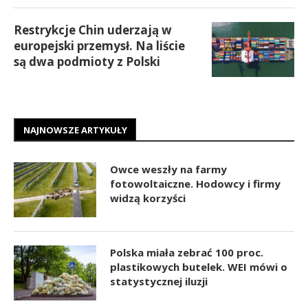
Restrykcje Chin uderzają w
europejski przemysł. Na liście
są dwa podmioty z Polski
NAJNOWSZE ARTYKUŁY
Owce weszły na farmy
fotowoltaiczne. Hodowcy i firmy
widzą korzyści
Polska miała zebrać 100 proc.
plastikowych butelek. WEI mówi o
statystycznej iluzji