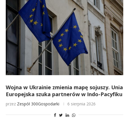
Wojna w Ukrainie zmienia mapę sojuszy. Unia
Europejska szuka partnerów w Indo-Pacyfiku
przez
Zespół 300Gospodarki
6 sierpnia 2026