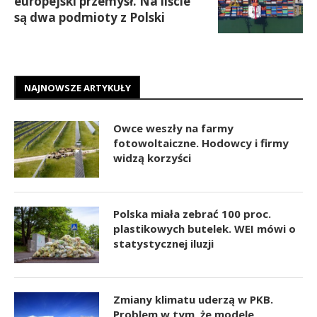
europejski przemysł. Na liście
są dwa podmioty z Polski
NAJNOWSZE ARTYKUŁY
Owce weszły na farmy
fotowoltaiczne. Hodowcy i firmy
widzą korzyści
Polska miała zebrać 100 proc.
plastikowych butelek. WEI mówi o
statystycznej iluzji
Zmiany klimatu uderzą w PKB.
Problem w tym, że modele