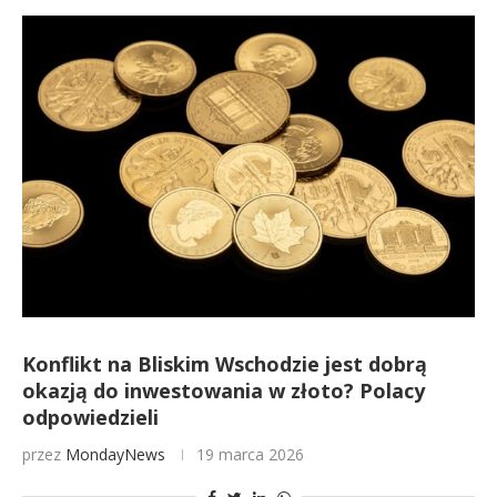
Konflikt na Bliskim Wschodzie jest dobrą
okazją do inwestowania w złoto? Polacy
odpowiedzieli
przez
MondayNews
19 marca 2026