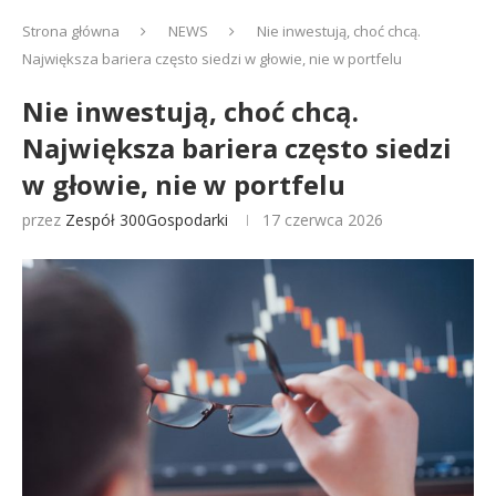
Strona główna
NEWS
Nie inwestują, choć chcą.
Największa bariera często siedzi w głowie, nie w portfelu
Nie inwestują, choć chcą.
Największa bariera często siedzi
w głowie, nie w portfelu
przez
Zespół 300Gospodarki
17 czerwca 2026