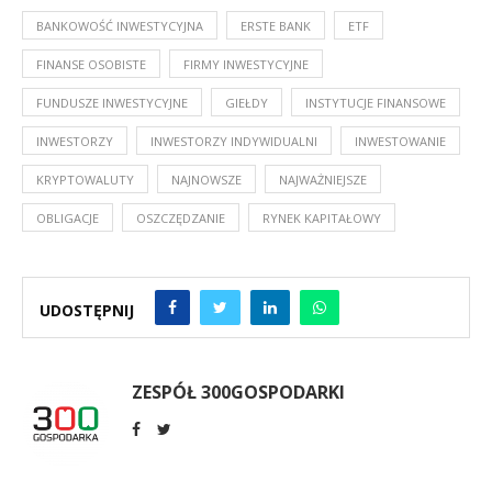
BANKOWOŚĆ INWESTYCYJNA
ERSTE BANK
ETF
FINANSE OSOBISTE
FIRMY INWESTYCYJNE
FUNDUSZE INWESTYCYJNE
GIEŁDY
INSTYTUCJE FINANSOWE
INWESTORZY
INWESTORZY INDYWIDUALNI
INWESTOWANIE
KRYPTOWALUTY
NAJNOWSZE
NAJWAŻNIEJSZE
OBLIGACJE
OSZCZĘDZANIE
RYNEK KAPITAŁOWY
UDOSTĘPNIJ
ZESPÓŁ 300GOSPODARKI