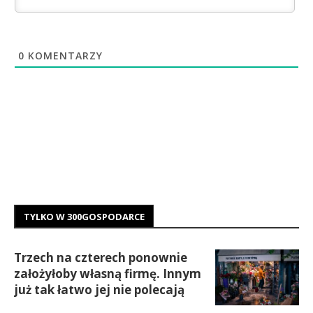
0
KOMENTARZY
TYLKO W 300GOSPODARCE
Trzech na czterech ponownie
założyłoby własną firmę. Innym
już tak łatwo jej nie polecają