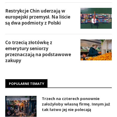
Restrykcje Chin uderzają w
europejski przemysł. Na liście
są dwa podmioty z Polski
Co trzecią złotówkę z
emerytury seniorzy
przeznaczają na podstawowe
zakupy
POPULARNE TEMATY
Trzech na czterech ponownie
założyłoby własną firmę. Innym już
tak łatwo jej nie polecają