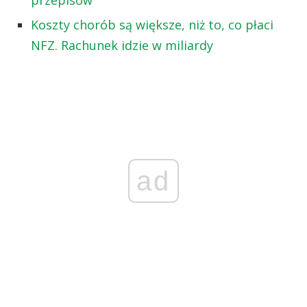
przepisów
Koszty chorób są większe, niż to, co płaci
NFZ. Rachunek idzie w miliardy
ad