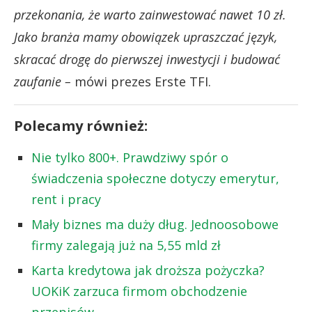
przekonania, że warto zainwestować nawet 10 zł.
Jako branża mamy obowiązek upraszczać język,
skracać drogę do pierwszej inwestycji i budować
zaufanie –
mówi prezes Erste TFI.
Polecamy również:
Nie tylko 800+. Prawdziwy spór o
świadczenia społeczne dotyczy emerytur,
rent i pracy
Mały biznes ma duży dług. Jednoosobowe
firmy zalegają już na 5,55 mld zł
Karta kredytowa jak droższa pożyczka?
UOKiK zarzuca firmom obchodzenie