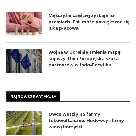
Mężczyźni częściej zyskują na
premiach. Tak może powiększać się
luka płacowa
Wojna w Ukrainie zmienia mapę
sojuszy. Unia Europejska szuka
partnerów w Indo-Pacyfiku
NAJNOWSZE ARTYKUŁY
Owce weszły na farmy
fotowoltaiczne. Hodowcy i firmy
widzą korzyści