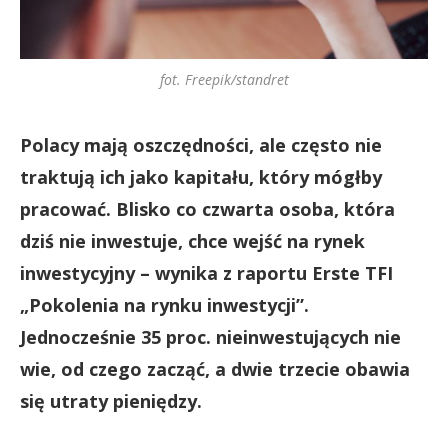
fot. Freepik/standret
Polacy mają oszczędności, ale często nie
traktują ich jako kapitału, który mógłby
pracować. Blisko co czwarta osoba, która
dziś nie inwestuje, chce wejść na rynek
inwestycyjny – wynika z raportu Erste TFI
„Pokolenia na rynku inwestycji”.
Jednocześnie 35 proc. nieinwestujących nie
wie, od czego zacząć, a dwie trzecie obawia
się utraty pieniędzy.