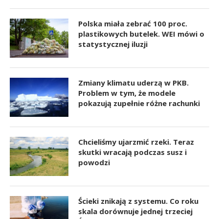
Polska miała zebrać 100 proc.
plastikowych butelek. WEI mówi o
statystycznej iluzji
Zmiany klimatu uderzą w PKB.
Problem w tym, że modele
pokazują zupełnie różne rachunki
Chcieliśmy ujarzmić rzeki. Teraz
skutki wracają podczas susz i
powodzi
Ścieki znikają z systemu. Co roku
skala dorównuje jednej trzeciej