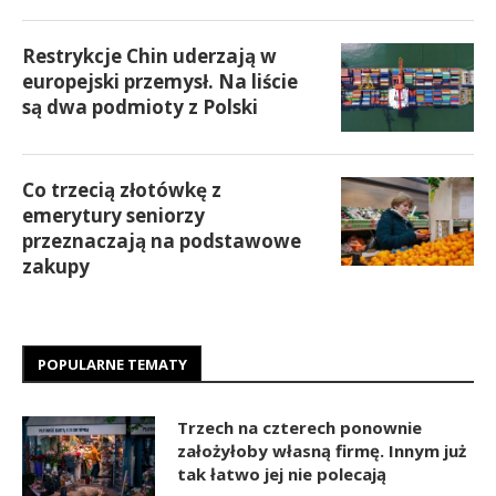
Restrykcje Chin uderzają w
europejski przemysł. Na liście
są dwa podmioty z Polski
Co trzecią złotówkę z
emerytury seniorzy
przeznaczają na podstawowe
zakupy
POPULARNE TEMATY
Trzech na czterech ponownie
założyłoby własną firmę. Innym już
tak łatwo jej nie polecają