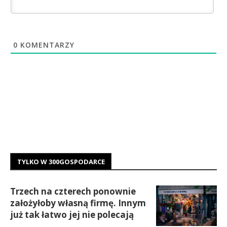
0
KOMENTARZY
TYLKO W 300GOSPODARCE
Trzech na czterech ponownie
założyłoby własną firmę. Innym
już tak łatwo jej nie polecają