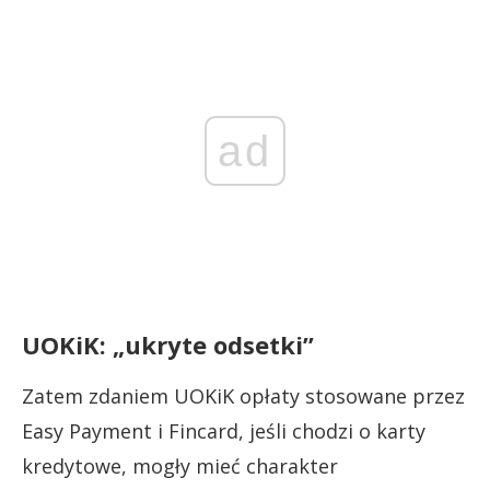
ad
UOKiK: „ukryte odsetki”
Zatem zdaniem UOKiK opłaty stosowane przez
Easy Payment i Fincard, jeśli chodzi o karty
kredytowe, mogły mieć charakter