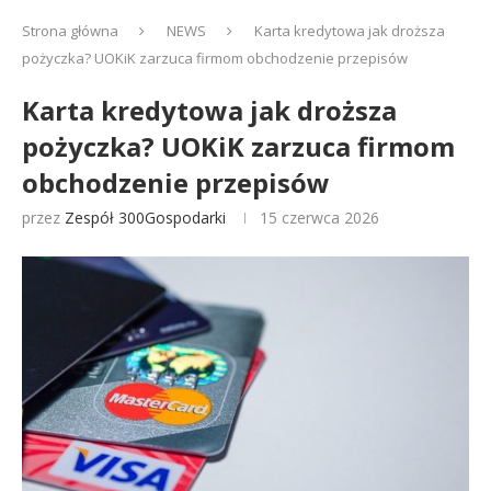
Strona główna
NEWS
Karta kredytowa jak droższa
pożyczka? UOKiK zarzuca firmom obchodzenie przepisów
Karta kredytowa jak droższa
pożyczka? UOKiK zarzuca firmom
obchodzenie przepisów
przez
Zespół 300Gospodarki
15 czerwca 2026