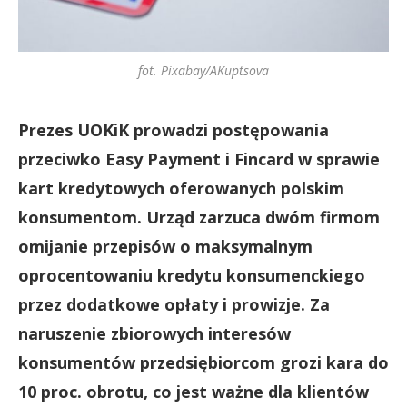
fot. Pixabay/AKuptsova
Prezes UOKiK prowadzi postępowania
przeciwko Easy Payment i Fincard w sprawie
kart kredytowych oferowanych polskim
konsumentom. Urząd zarzuca dwóm firmom
omijanie przepisów o maksymalnym
oprocentowaniu kredytu konsumenckiego
przez dodatkowe opłaty i prowizje. Za
naruszenie zbiorowych interesów
konsumentów przedsiębiorcom grozi kara do
10 proc. obrotu, co jest ważne dla klientów