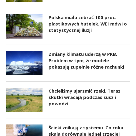
Polska miała zebrać 100 proc.
plastikowych butelek. WEI mówi o
statystycznej iluzji
Zmiany klimatu uderzą w PKB.
Problem w tym, że modele
pokazują zupełnie różne rachunki
Chcieliśmy ujarzmić rzeki. Teraz
skutki wracają podczas susz i
powodzi
Ścieki znikają z systemu. Co roku
skala dorównuje jednej trzeciej