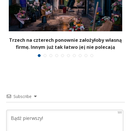
b
Trzech na czterech ponownie założyłoby własną
firmę. Innym już tak łatwo jej nie polecają
Subscribe
500