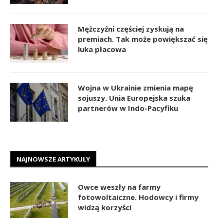
Mężczyźni częściej zyskują na
premiach. Tak może powiększać się
luka płacowa
Wojna w Ukrainie zmienia mapę
sojuszy. Unia Europejska szuka
partnerów w Indo-Pacyfiku
NAJNOWSZE ARTYKUŁY
Owce weszły na farmy
fotowoltaiczne. Hodowcy i firmy
widzą korzyści