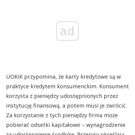
ad
UOKiK przypomina, że karty kredytowe są w
praktyce kredytem konsumenckim. Konsument
korzysta z pieniędzy udostępnionych przez
instytucję finansową, a potem musi je zwrócić.
Za korzystanie z tych pieniędzy firma może
pobierać odsetki kapitałowe – wynagrodzenie
za udostępnienie środków. Przepisy określają