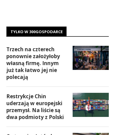
TYLKO W 300GOSPODARCE
Trzech na czterech
ponownie założyłoby
własną firmę. Innym
już tak łatwo jej nie
polecają
Restrykcje Chin
uderzają w europejski
przemysł. Na liście są
dwa podmioty z Polski