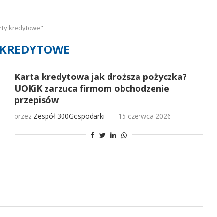
rty kredytowe"
 KREDYTOWE
Karta kredytowa jak droższa pożyczka?
UOKiK zarzuca firmom obchodzenie
przepisów
przez
Zespół 300Gospodarki
15 czerwca 2026