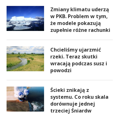
Zmiany klimatu uderzą
w PKB. Problem w tym,
że modele pokazują
zupełnie różne rachunki
Chcieliśmy ujarzmić
rzeki. Teraz skutki
wracają podczas susz i
powodzi
Ścieki znikają z
systemu. Co roku skala
dorównuje jednej
trzeciej Śniardw