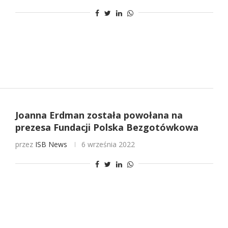
Joanna Erdman została powołana na
prezesa Fundacji Polska Bezgotówkowa
przez
ISB News
6 września 2022