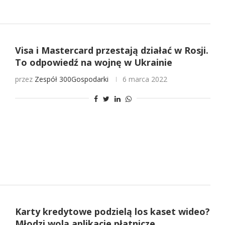
Visa i Mastercard przestają działać w Rosji.
To odpowiedź na wojnę w Ukrainie
przez
Zespół 300Gospodarki
6 marca 2022
Karty kredytowe podzielą los kaset wideo?
Młodzi wolą aplikacje płatnicze