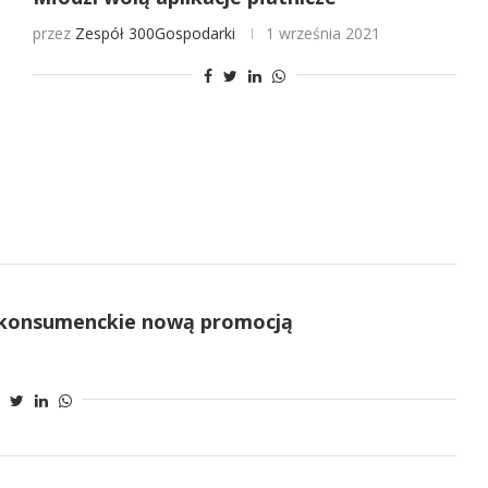
przez
Zespół 300Gospodarki
1 września 2021
y konsumenckie nową promocją