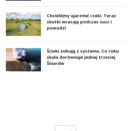
Chcieliśmy ujarzmić rzeki. Teraz
skutki wracają podczas susz i
powodzi
Ścieki znikają z systemu. Co roku
skala dorównuje jednej trzeciej
Śniardw