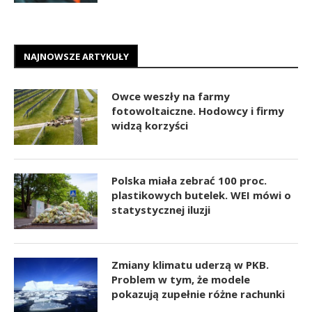
NAJNOWSZE ARTYKUŁY
Owce weszły na farmy
fotowoltaiczne. Hodowcy i firmy
widzą korzyści
Polska miała zebrać 100 proc.
plastikowych butelek. WEI mówi o
statystycznej iluzji
Zmiany klimatu uderzą w PKB.
Problem w tym, że modele
pokazują zupełnie różne rachunki