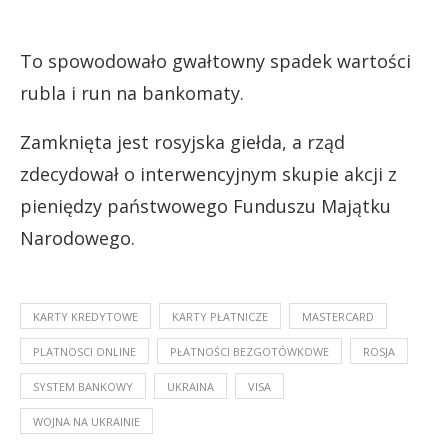
To spowodowało gwałtowny spadek wartości
rubla i run na bankomaty.
Zamknięta jest rosyjska giełda, a rząd
zdecydował o interwencyjnym skupie akcji z
pieniędzy państwowego Funduszu Majątku
Narodowego.
KARTY KREDYTOWE
KARTY PŁATNICZE
MASTERCARD
PLATNOSCI ONLINE
PŁATNOŚCI BEZGOTÓWKOWE
ROSJA
SYSTEM BANKOWY
UKRAINA
VISA
WOJNA NA UKRAINIE