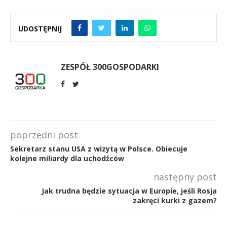
UDOSTĘPNIJ
ZESPÓŁ 300GOSPODARKI
poprzedni post
Sekretarz stanu USA z wizytą w Polsce. Obiecuje
kolejne miliardy dla uchodźców
następny post
Jak trudna będzie sytuacja w Europie, jeśli Rosja
zakręci kurki z gazem?