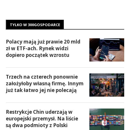
TYLKO W 300GOSPODARCE
Polacy mają już prawie 20 mld
zł w ETF-ach. Rynek widzi
dopiero początek wzrostu
Trzech na czterech ponownie
założyłoby własną firmę. Innym
już tak łatwo jej nie polecają
Restrykcje Chin uderzają w
europejski przemysł. Na liście
są dwa podmioty z Polski