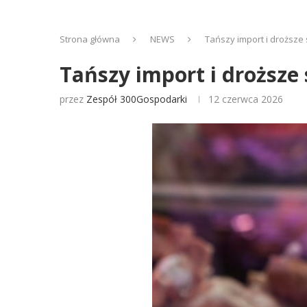
Strona główna
NEWS
Tańszy import i droższe
Tańszy import i droższe
przez
Zespół 300Gospodarki
12 czerwca 2026