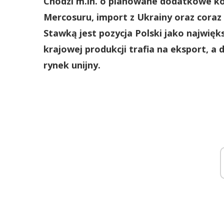
Chodzi m.in. o planowane dodatkowe k
Mercosuru, import z Ukrainy oraz coraz 
Stawką jest pozycja Polski jako najwięk
krajowej produkcji trafia na eksport, a 
rynek unijny.