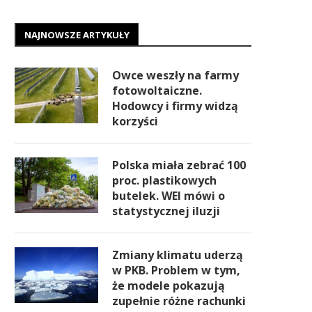
NAJNOWSZE ARTYKUŁY
Owce weszły na farmy
fotowoltaiczne.
Hodowcy i firmy widzą
korzyści
Polska miała zebrać 100
proc. plastikowych
butelek. WEI mówi o
statystycznej iluzji
Zmiany klimatu uderzą
w PKB. Problem w tym,
że modele pokazują
zupełnie różne rachunki