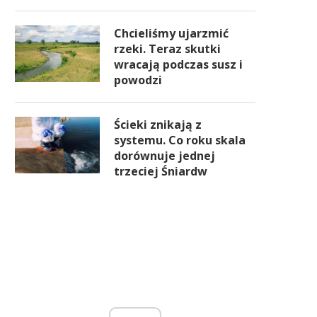
Chcieliśmy ujarzmić
rzeki. Teraz skutki
wracają podczas susz i
powodzi
Ścieki znikają z
systemu. Co roku skala
dorównuje jednej
trzeciej Śniardw