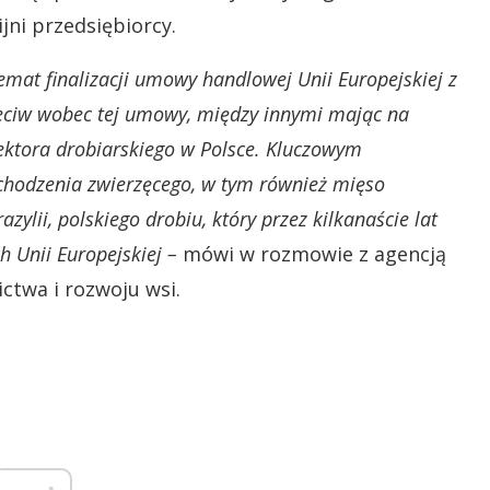
ni przedsiębiorcy.
mat finalizacji umowy handlowej Unii Europejskiej z
eciw wobec tej umowy, między innymi mając na
sektora drobiarskiego w Polsce. Kluczowym
chodzenia zwierzęcego, w tym również mięso
ylii, polskiego drobiu, który przez kilkanaście lat
h Unii Europejskiej –
mówi w rozmowie z agencją
ctwa i rozwoju wsi.