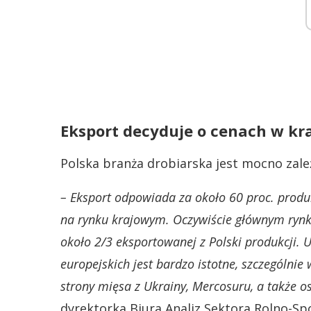
Eksport decyduje o cenach w kr
Polska branża drobiarska jest mocno zale
– Eksport odpowiada za około 60 proc. produ
na rynku krajowym. Oczywiście głównym rynkie
około 2/3 eksportowanej z Polski produkcji. U
europejskich jest bardzo istotne, szczególnie 
strony mięsa z Ukrainy, Mercosuru, a także os
dyrektorka Biura Analiz Sektora Rolno-S