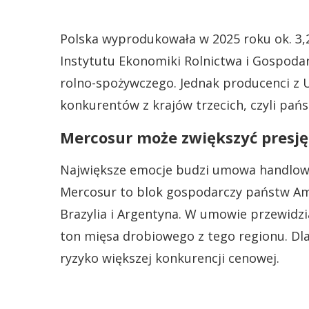
Polska wyprodukowała w 2025 roku ok. 3,
Instytutu Ekonomiki Rolnictwa i Gospodar
rolno-spożywczego. Jednak producenci z UE
konkurentów z krajów trzecich, czyli pań
Mercosur może zwiększyć presję
Największe emocje budzi umowa handlow
Mercosur to blok gospodarczy państw Ame
Brazylia i Argentyna. W umowie przewidz
ton mięsa drobiowego z tego regionu. Dl
ryzyko większej konkurencji cenowej.