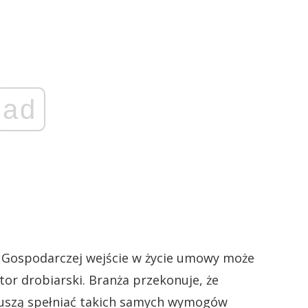
ad
 Gospodarczej wejście w życie umowy może
or drobiarski. Branża przekonuje, że
 muszą spełniać takich samych wymogów