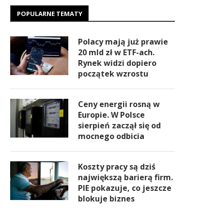
POPULARNE TEMATY
Polacy mają już prawie
20 mld zł w ETF-ach.
Rynek widzi dopiero
początek wzrostu
Ceny energii rosną w
Europie. W Polsce
sierpień zaczął się od
mocnego odbicia
Koszty pracy są dziś
największą barierą firm.
PIE pokazuje, co jeszcze
blokuje biznes