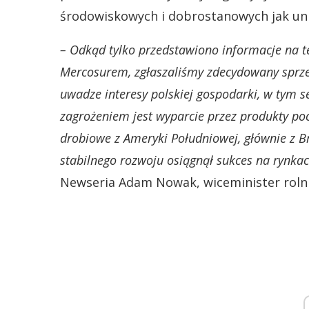
środowiskowych i dobrostanowych jak unij
– Odkąd tylko przedstawiono informacje na te
Mercosurem, zgłaszaliśmy zdecydowany sprz
uwadze interesy polskiej gospodarki, w tym 
zagrożeniem jest wyparcie przez produkty po
drobiowe z Ameryki Południowej, głównie z Braz
stabilnego rozwoju osiągnął sukces na rynkac
Newseria Adam Nowak, wiceminister rolni