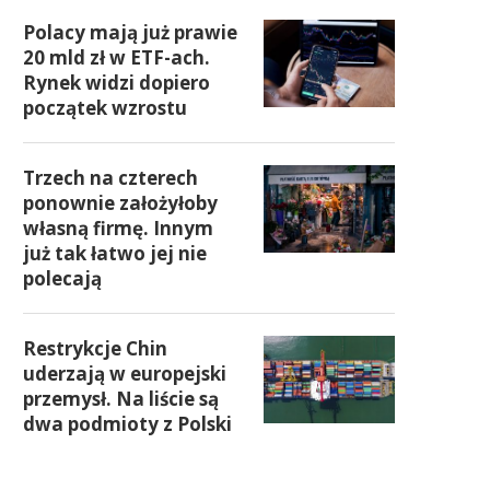
Polacy mają już prawie
20 mld zł w ETF-ach.
Rynek widzi dopiero
początek wzrostu
Trzech na czterech
ponownie założyłoby
własną firmę. Innym
już tak łatwo jej nie
polecają
Restrykcje Chin
uderzają w europejski
przemysł. Na liście są
dwa podmioty z Polski