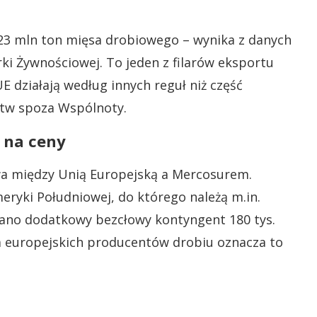
23 mln ton mięsa drobiowego – wynika z danych
ki Żywnościowej. To jeden z filarów eksportu
 działają według innych reguł niż część
stw spoza Wspólnoty.
 na ceny
a między Unią Europejską a Mercosurem.
ryki Południowej, do którego należą m.in.
iano dodatkowy bezcłowy kontyngent 180 tys.
a europejskich producentów drobiu oznacza to