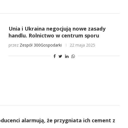
Unia i Ukraina negocjują nowe zasady
handlu. Rolnictwo w centrum sporu
przez
Zespół 300Gospodarki
22 maja 2025
ducenci alarmują, że przygniata ich cement z