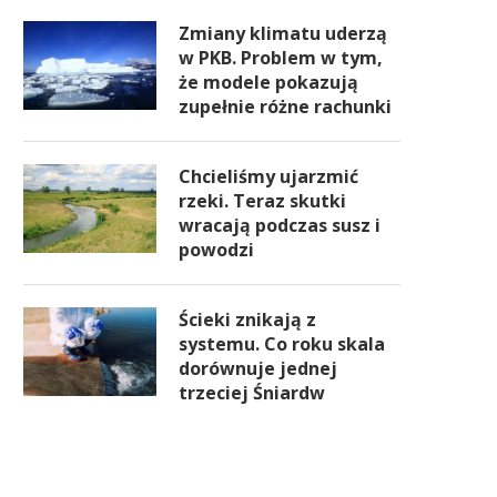
Zmiany klimatu uderzą
w PKB. Problem w tym,
że modele pokazują
zupełnie różne rachunki
Chcieliśmy ujarzmić
rzeki. Teraz skutki
wracają podczas susz i
powodzi
Ścieki znikają z
systemu. Co roku skala
dorównuje jednej
trzeciej Śniardw