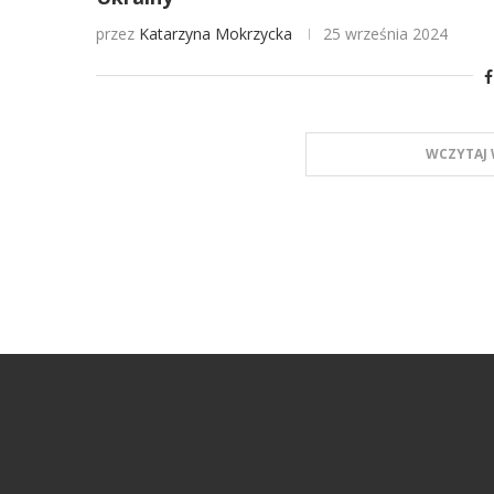
przez
Katarzyna Mokrzycka
25 września 2024
WCZYTAJ 