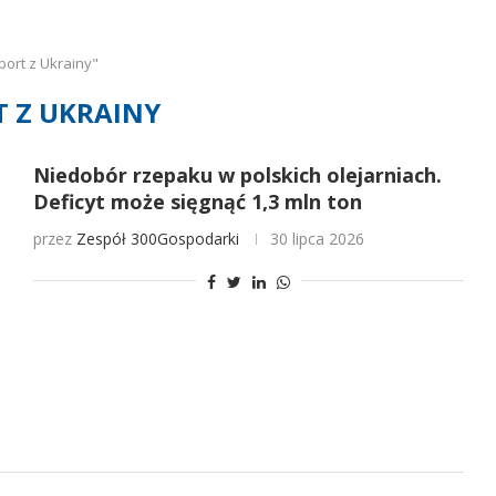
ort z Ukrainy"
 Z UKRAINY
Niedobór rzepaku w polskich olejarniach.
Deficyt może sięgnąć 1,3 mln ton
przez
Zespół 300Gospodarki
30 lipca 2026