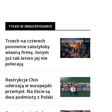
TYLKO W 300GOSPODARCE
Trzech na czterech
ponownie założyłoby
własną firmę. Innym
już tak łatwo jej nie
polecają
Restrykcje Chin
uderzają w europejski
przemysł. Na liście są
dwa podmioty z Polski