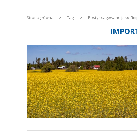
Strona główna
Tagi
Posty otagowane jako "imp
IMPORT