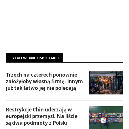
TYLKO W 300GOSPODARCE
Trzech na czterech ponownie
założyłoby własną firmę. Innym
już tak łatwo jej nie polecają
Restrykcje Chin uderzają w
europejski przemysł. Na liście
są dwa podmioty z Polski