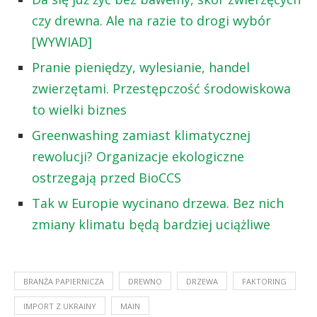
czy drewna. Ale na razie to drogi wybór
[WYWIAD]
Pranie pieniędzy, wylesianie, handel
zwierzętami. Przestępczość środowiskowa
to wielki biznes
Greenwashing zamiast klimatycznej
rewolucji? Organizacje ekologiczne
ostrzegają przed BioCCS
Tak w Europie wycinano drzewa. Bez nich
zmiany klimatu będą bardziej uciążliwe
BRANŻA PAPIERNICZA
DREWNO
DRZEWA
FAKTORING
IMPORT Z UKRAINY
MAIN