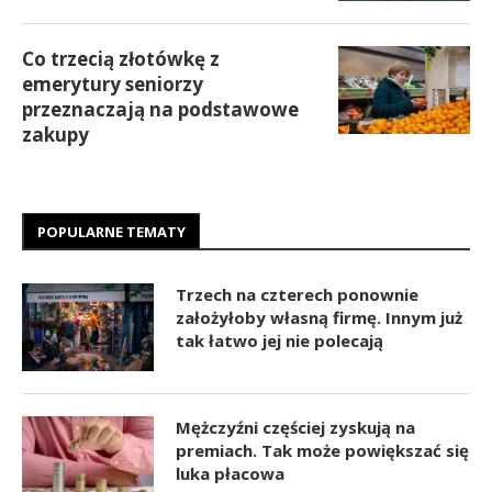
Co trzecią złotówkę z
emerytury seniorzy
przeznaczają na podstawowe
zakupy
POPULARNE TEMATY
Trzech na czterech ponownie
założyłoby własną firmę. Innym już
tak łatwo jej nie polecają
Mężczyźni częściej zyskują na
premiach. Tak może powiększać się
luka płacowa