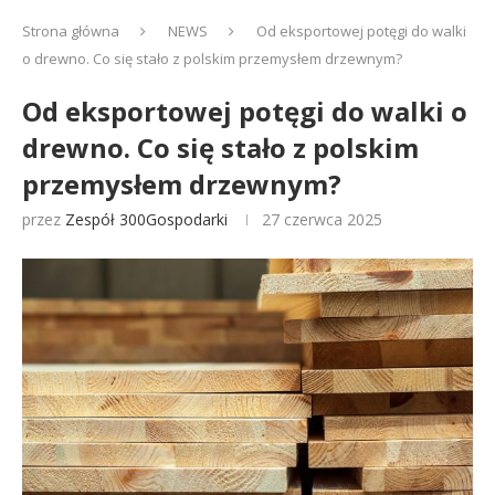
Strona główna
NEWS
Od eksportowej potęgi do walki
o drewno. Co się stało z polskim przemysłem drzewnym?
Od eksportowej potęgi do walki o
drewno. Co się stało z polskim
przemysłem drzewnym?
przez
Zespół 300Gospodarki
27 czerwca 2025