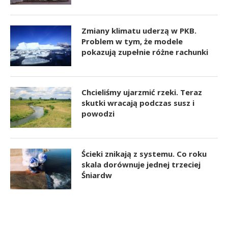
Zmiany klimatu uderzą w PKB.
Problem w tym, że modele
pokazują zupełnie różne rachunki
Chcieliśmy ujarzmić rzeki. Teraz
skutki wracają podczas susz i
powodzi
Ścieki znikają z systemu. Co roku
skala dorównuje jednej trzeciej
Śniardw