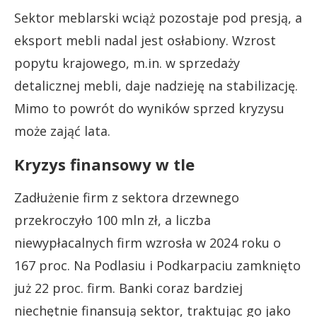
Sektor meblarski wciąż pozostaje pod presją, a
eksport mebli nadal jest osłabiony. Wzrost
popytu krajowego, m.in. w sprzedaży
detalicznej mebli, daje nadzieję na stabilizację.
Mimo to powrót do wyników sprzed kryzysu
może zająć lata.
Kryzys finansowy w tle
Zadłużenie firm z sektora drzewnego
przekroczyło 100 mln zł, a liczba
niewypłacalnych firm wzrosła w 2024 roku o
167 proc. Na Podlasiu i Podkarpaciu zamknięto
już 22 proc. firm. Banki coraz bardziej
niechętnie finansują sektor, traktując go jako