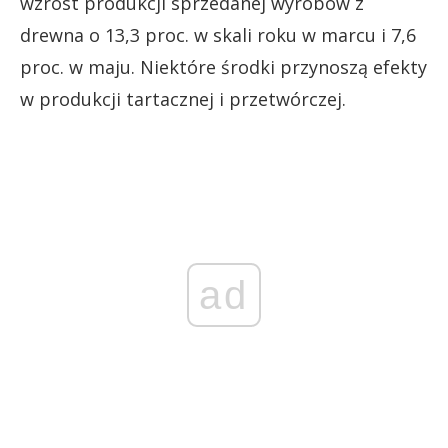
wzrost produkcji sprzedanej wyrobów z
drewna o 13,3 proc. w skali roku w marcu i 7,6
proc. w maju. Niektóre środki przynoszą efekty
w produkcji tartacznej i przetwórczej.
ad