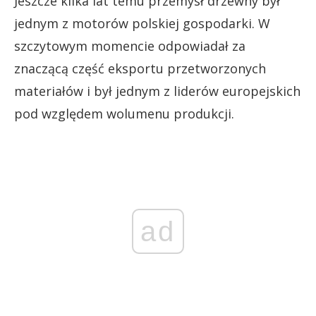
Jeszcze kilka lat temu przemysł drzewny był
jednym z motorów polskiej gospodarki. W
szczytowym momencie odpowiadał za
znaczącą część eksportu przetworzonych
materiałów i był jednym z liderów europejskich
pod względem wolumenu produkcji.
ad