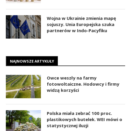
Wojna w Ukrainie zmienia mapę
sojuszy. Unia Europejska szuka
partnerów w Indo-Pacyfiku
NAJNOWSZE ARTYKUŁY
Owce weszły na farmy
fotowoltaiczne. Hodowcy i firmy
widzą korzyści
Polska miała zebrać 100 proc.
plastikowych butelek. WEI mówi o
statystycznej iluzji