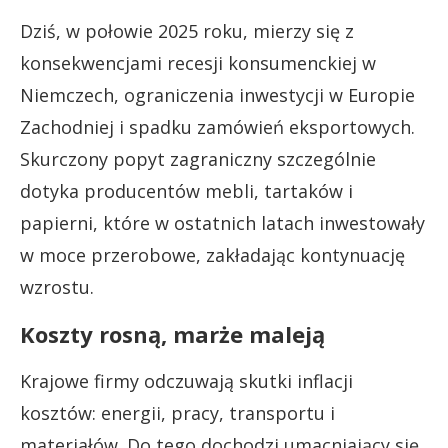
Dziś, w połowie 2025 roku, mierzy się z
konsekwencjami recesji konsumenckiej w
Niemczech, ograniczenia inwestycji w Europie
Zachodniej i spadku zamówień eksportowych.
Skurczony popyt zagraniczny szczególnie
dotyka producentów mebli, tartaków i
papierni, które w ostatnich latach inwestowały
w moce przerobowe, zakładając kontynuację
wzrostu.
Koszty rosną, marże maleją
Krajowe firmy odczuwają skutki inflacji
kosztów: energii, pracy, transportu i
materiałów. Do tego dochodzi umacniający się