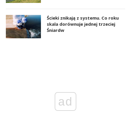
Ścieki znikają z systemu. Co roku
skala dorównuje jednej trzeciej
Śniardw
ad