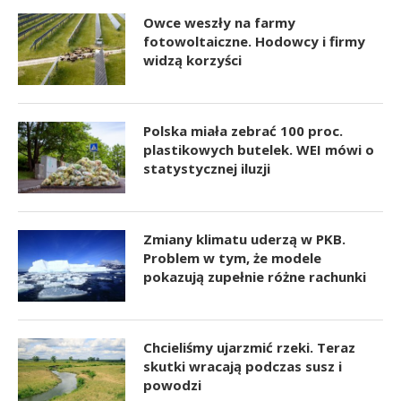
Owce weszły na farmy
fotowoltaiczne. Hodowcy i firmy
widzą korzyści
Polska miała zebrać 100 proc.
plastikowych butelek. WEI mówi o
statystycznej iluzji
Zmiany klimatu uderzą w PKB.
Problem w tym, że modele
pokazują zupełnie różne rachunki
Chcieliśmy ujarzmić rzeki. Teraz
skutki wracają podczas susz i
powodzi