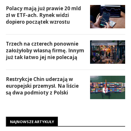
Polacy mają już prawie 20 mld
zł w ETF-ach. Rynek widzi
dopiero początek wzrostu
Trzech na czterech ponownie
założyłoby własną firmę. Innym
już tak łatwo jej nie polecają
Restrykcje Chin uderzają w
europejski przemysł. Na liście
są dwa podmioty z Polski
NAJNOWSZE ARTYKUŁY