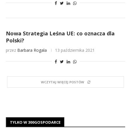
Nowa Strategia Leśna UE: co oznacza dla
Polski?
przez
Barbara Rogala
13 października 2021
WCZYTAJ WIĘCEJ POSTÓW
TYLKO W 300GOSPODARCE