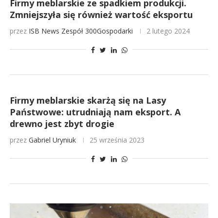
Firmy meblarskie ze spadkiem produkcji.
Zmniejszyła się również wartość eksportu
przez
ISB News
Zespół 300Gospodarki
2 lutego 2024
Firmy meblarskie skarżą się na Lasy
Państwowe: utrudniają nam eksport. A
drewno jest zbyt drogie
przez
Gabriel Uryniuk
25 września 2023