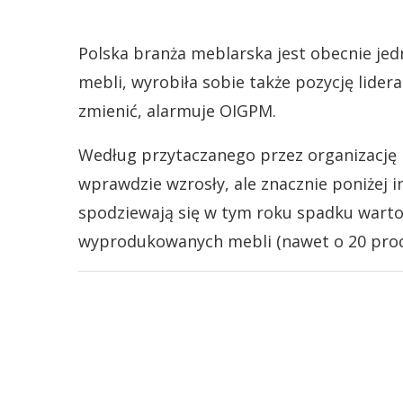
Polska branża meblarska jest obecnie je
mebli, wyrobiła sobie także pozycję lidera
zmienić, alarmuje OIGPM.
Według przytaczanego przez organizację 
wprawdzie wzrosły, ale znacznie poniżej inf
spodziewają się w tym roku spadku wartości
wyprodukowanych mebli (nawet o 20 proc.