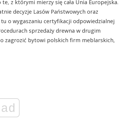
 te, z którymi mierzy się cała Unia Europejska.
tatnie decyzje Lasów Państwowych oraz
tu o wygaszaniu certyfikacji odpowiedzialnej
procedurach sprzedaży drewna w drugim
 zagrozić bytowi polskich firm meblarskich,
ad