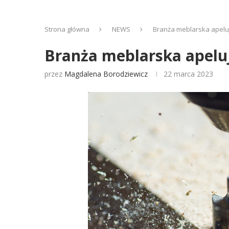
Strona główna
NEWS
Branża meblarska apelu
Branża meblarska apelu
przez
Magdalena Borodziewicz
22 marca 2023