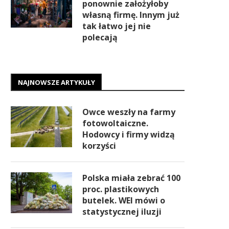
ponownie założyłoby
własną firmę. Innym już
tak łatwo jej nie
polecają
NAJNOWSZE ARTYKUŁY
Owce weszły na farmy
fotowoltaiczne.
Hodowcy i firmy widzą
korzyści
Polska miała zebrać 100
proc. plastikowych
butelek. WEI mówi o
statystycznej iluzji