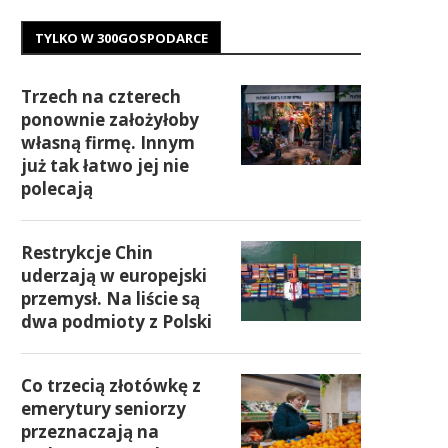
TYLKO W 300GOSPODARCE
Trzech na czterech
ponownie założyłoby
własną firmę. Innym
już tak łatwo jej nie
polecają
Restrykcje Chin
uderzają w europejski
przemysł. Na liście są
dwa podmioty z Polski
Co trzecią złotówkę z
emerytury seniorzy
przeznaczają na