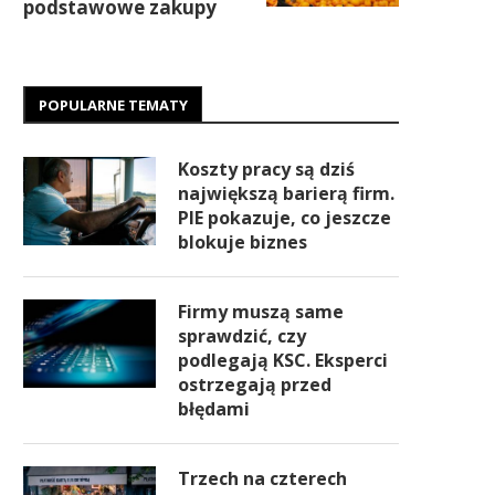
podstawowe zakupy
POPULARNE TEMATY
Koszty pracy są dziś
największą barierą firm.
PIE pokazuje, co jeszcze
blokuje biznes
Firmy muszą same
sprawdzić, czy
podlegają KSC. Eksperci
ostrzegają przed
błędami
Trzech na czterech