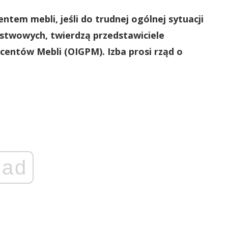
tem mebli, jeśli do trudnej ogólnej sytuacji
ństwowych, twierdzą przedstawiciele
centów Mebli (OIGPM). Izba prosi rząd o
ad