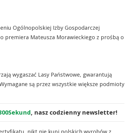
ieniu Ogólnopolskiej Izby Gospodarczej
 do premiera Mateusza Morawieckiego z prośbą o
erzają wygaszać Lasy Państwowe, gwarantują
 Wymagane są przez wszystkie większe podmioty
300Sekund
, nasz codzienny newsletter!
ertyfikatu, nikt nie kupi polskich wyrobów z