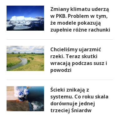
Zmiany klimatu uderzą
w PKB. Problem w tym,
że modele pokazują
zupełnie różne rachunki
Chcieliśmy ujarzmić
rzeki. Teraz skutki
wracają podczas susz i
powodzi
Ścieki znikają z
systemu. Co roku skala
dorównuje jednej
trzeciej Śniardw