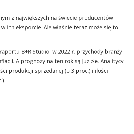
dnym z największych na świecie producentów
 w ich eksporcie. Ale właśnie teraz może się to
raportu B+R Studio, w 2022 r. przychody branży
lacji. A prognozy na ten rok są już złe. Analitycy
 produkcji sprzedanej (o 3 proc.) i ilości
).