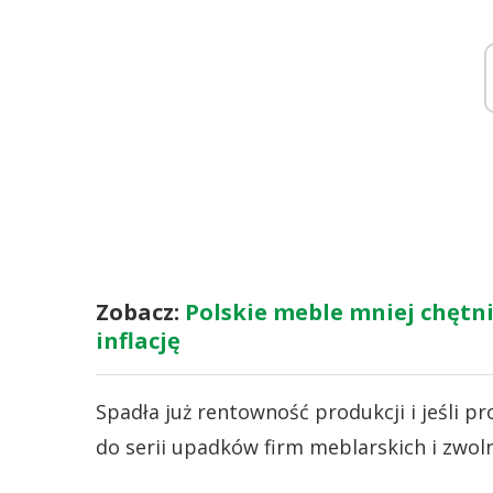
Zobacz:
Polskie meble mniej chętni
inflację
Spadła już rentowność produkcji i jeśli p
do serii upadków firm meblarskich i zwo