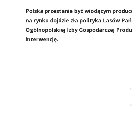
Polska przestanie być wiodącym producen
na rynku dojdzie zła polityka Lasów Pa
Ogólnopolskiej Izby Gospodarczej Produ
interwencję.