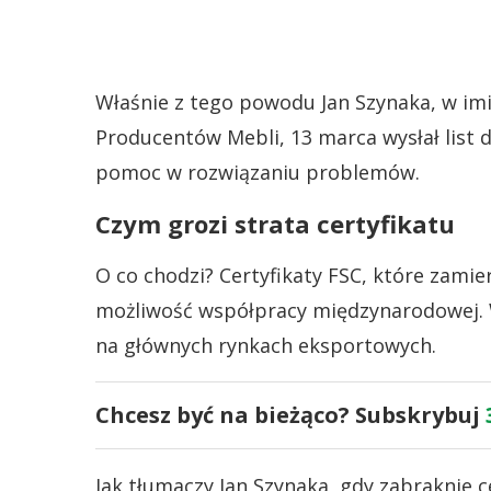
Właśnie z tego powodu Jan Szynaka, w im
Producentów Mebli, 13 marca wysłał list
pomoc w rozwiązaniu problemów.
Czym grozi strata certyfikatu
O co chodzi? Certyfikaty FSC, które zami
możliwość współpracy międzynarodowej.
na głównych rynkach eksportowych.
Chcesz być na bieżąco? Subskrybuj
Jak tłumaczy Jan Szynaka, gdy zabraknie c