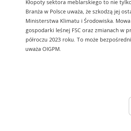
Kłopoty sektora meblarskiego to nie tylko
Branża w Polsce uważa, że szkodzą jej os
Ministerstwa Klimatu i Środowiska. Mowa 
gospodarki leśnej FSC oraz zmianach w 
półroczu 2023 roku. To może bezpośrednio
uważa OIGPM.