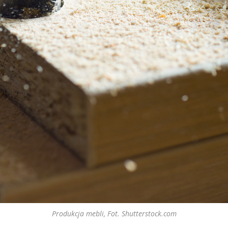
Produkcja mebli, Fot. Shutterstock.com