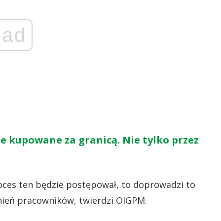
ad
e kupowane za granicą. Nie tylko przez
roces ten będzie postępował, to doprowadzi to
lnień pracowników, twierdzi OIGPM.