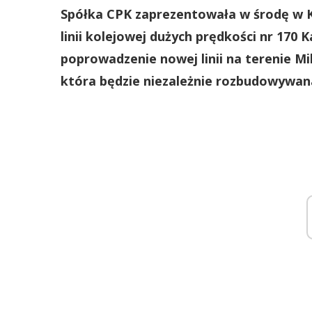
Spółka CPK zaprezentowała w środę w K
linii kolejowej dużych prędkości nr 170 
poprowadzenie nowej linii na terenie Mik
która będzie niezależnie rozbudowywan