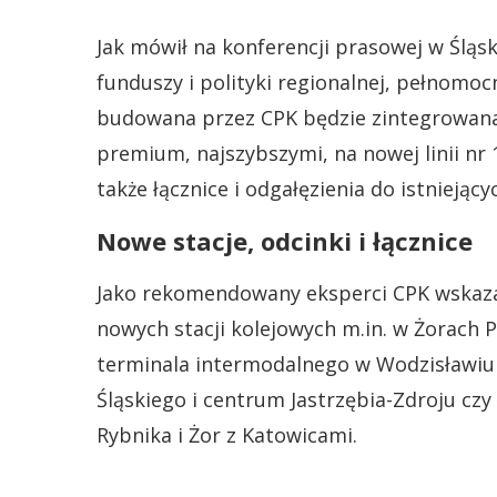
Jak mówił na konferencji prasowej w Ślą
funduszy i polityki regionalnej, pełnomoc
budowana przez CPK będzie zintegrowana 
premium, najszybszymi, na nowej linii nr 
także łącznice i odgałęzienia do istniejący
Nowe stacje, odcinki i łącznice
Jako rekomendowany eksperci CPK wskaza
nowych stacji kolejowych m.in. w Żorach 
terminala intermodalnego w Wodzisławiu 
Śląskiego i centrum Jastrzębia-Zdroju czy 
Rybnika i Żor z Katowicami.