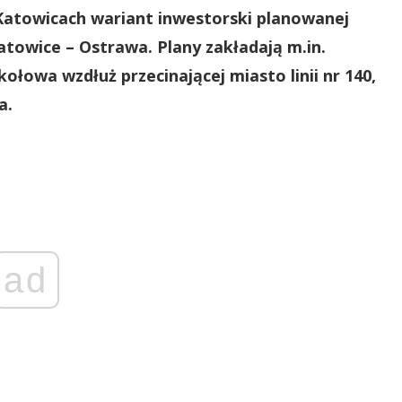
atowicach wariant inwestorski planowanej
Katowice – Ostrawa. Plany zakładają m.in.
ołowa wzdłuż przecinającej miasto linii nr 140,
a.
ad