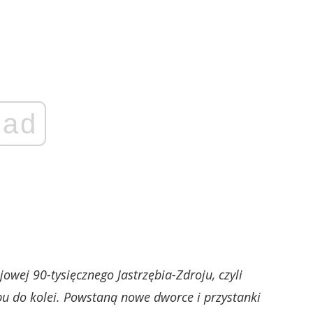
ad
jowej 90-tysięcznego Jastrzębia-Zdroju, czyli
pu do kolei. Powstaną nowe dworce i przystanki