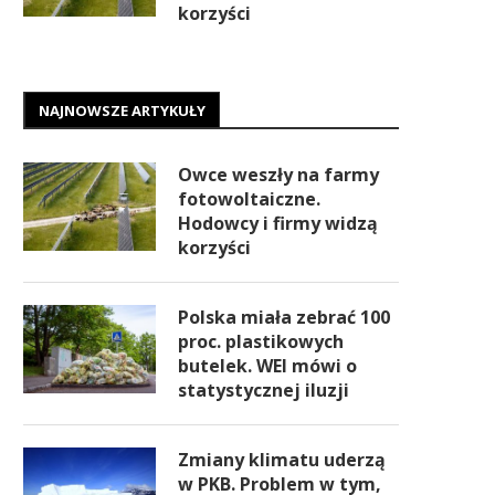
korzyści
NAJNOWSZE ARTYKUŁY
Owce weszły na farmy
fotowoltaiczne.
Hodowcy i firmy widzą
korzyści
Polska miała zebrać 100
proc. plastikowych
butelek. WEI mówi o
statystycznej iluzji
Zmiany klimatu uderzą
w PKB. Problem w tym,