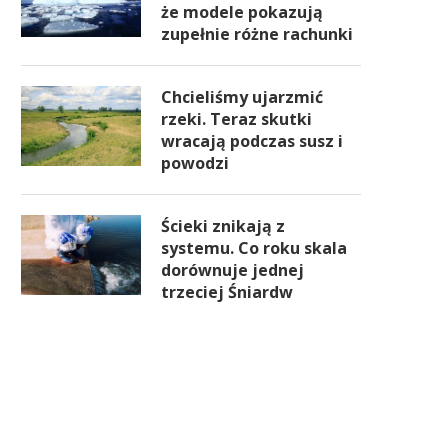
że modele pokazują
zupełnie różne rachunki
Chcieliśmy ujarzmić
rzeki. Teraz skutki
wracają podczas susz i
powodzi
Ścieki znikają z
systemu. Co roku skala
dorównuje jednej
trzeciej Śniardw