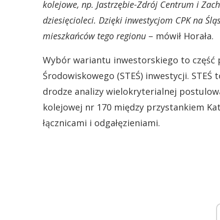
kolejowe, np. Jastrzębie-Zdrój Centrum i Zac
dziesięcioleci. Dzięki inwestycjom CPK na Ś
mieszkańców tego regionu
– mówił Horała.
Wybór wariantu inwestorskiego to część
Środowiskowego (STEŚ) inwestycji. STEŚ 
drodze analizy wielokryterialnej postulow
kolejowej nr 170 między przystankiem Kat
łącznicami i odgałęzieniami.