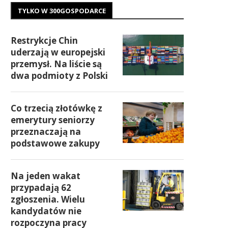
TYLKO W 300GOSPODARCE
Restrykcje Chin
uderzają w europejski
przemysł. Na liście są
dwa podmioty z Polski
Co trzecią złotówkę z
emerytury seniorzy
przeznaczają na
podstawowe zakupy
Na jeden wakat
przypadają 62
zgłoszenia. Wielu
kandydatów nie
rozpoczyna pracy