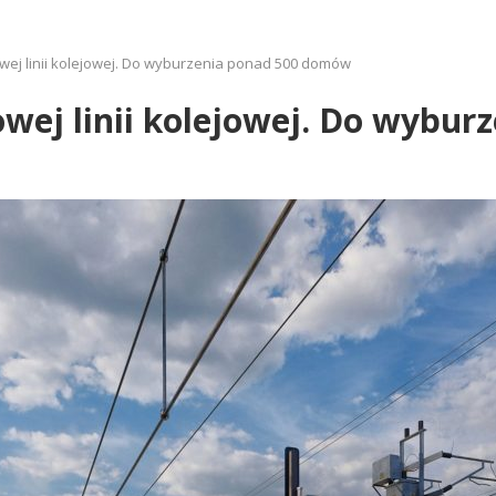
owej linii kolejowej. Do wyburzenia ponad 500 domów
owej linii kolejowej. Do wybu