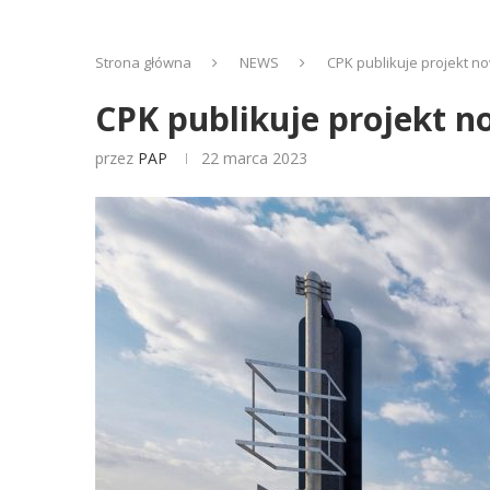
Strona główna
NEWS
CPK publikuje projekt n
CPK publikuje projekt n
przez
PAP
22 marca 2023