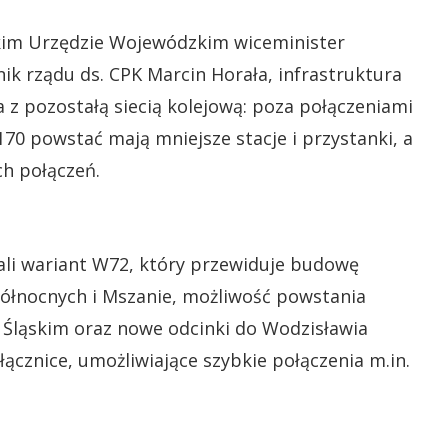
skim Urzędzie Wojewódzkim wiceminister
nik rządu ds. CPK Marcin Horała, infrastruktura
z pozostałą siecią kolejową: poza połączeniami
170 powstać mają mniejsze stacje i przystanki, a
ch połączeń.
li wariant W72, który przewiduje budowę
Północnych i Mszanie, możliwość powstania
Śląskim oraz nowe odcinki do Wodzisławia
łącznice, umożliwiające szybkie połączenia m.in.