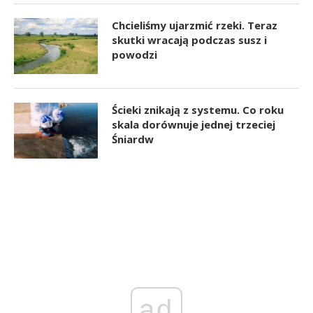
Chcieliśmy ujarzmić rzeki. Teraz
skutki wracają podczas susz i
powodzi
Ścieki znikają z systemu. Co roku
skala dorównuje jednej trzeciej
Śniardw
ad