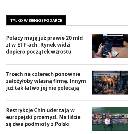
TYLKO W 300GOSPODARCE
Polacy mają już prawie 20 mld
zł w ETF-ach. Rynek widzi
dopiero początek wzrostu
Trzech na czterech ponownie
założyłoby własną firmę. Innym
już tak łatwo jej nie polecają
Restrykcje Chin uderzają w
europejski przemysł. Na liście
są dwa podmioty z Polski