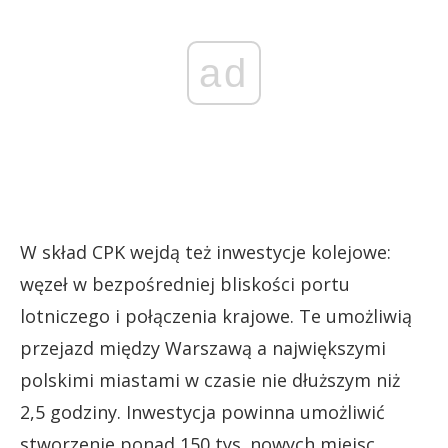
ad
W skład CPK wejdą też inwestycje kolejowe:
węzeł w bezpośredniej bliskości portu
lotniczego i połączenia krajowe. Te umożliwią
przejazd między Warszawą a największymi
polskimi miastami w czasie nie dłuższym niż
2,5 godziny. Inwestycja powinna umożliwić
stworzenie ponad 150 tys. nowych miejsc