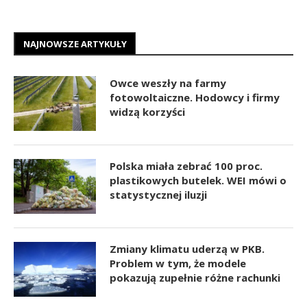
NAJNOWSZE ARTYKUŁY
Owce weszły na farmy
fotowoltaiczne. Hodowcy i firmy
widzą korzyści
Polska miała zebrać 100 proc.
plastikowych butelek. WEI mówi o
statystycznej iluzji
Zmiany klimatu uderzą w PKB.
Problem w tym, że modele
pokazują zupełnie różne rachunki