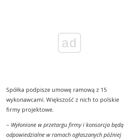
ad
Spółka podpisze umowę ramową z 15
wykonawcami. Większość z nich to polskie
firmy projektowe.
–
Wyłonione w przetargu firmy i konsorcja będą
odpowiedzialne w ramach ogłaszanych później