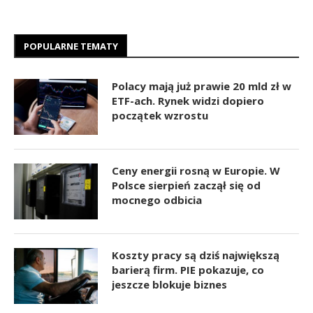
POPULARNE TEMATY
Polacy mają już prawie 20 mld zł w
ETF-ach. Rynek widzi dopiero
początek wzrostu
Ceny energii rosną w Europie. W
Polsce sierpień zaczął się od
mocnego odbicia
Koszty pracy są dziś największą
barierą firm. PIE pokazuje, co
jeszcze blokuje biznes