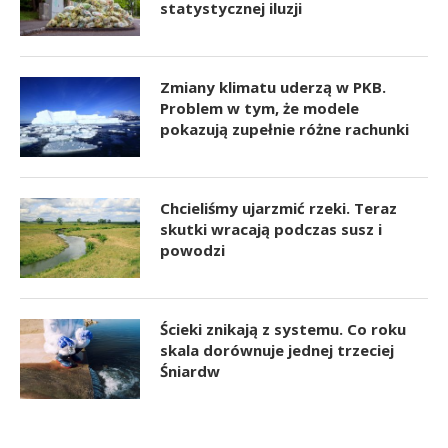
statystycznej iluzji
Zmiany klimatu uderzą w PKB.
Problem w tym, że modele
pokazują zupełnie różne rachunki
Chcieliśmy ujarzmić rzeki. Teraz
skutki wracają podczas susz i
powodzi
Ścieki znikają z systemu. Co roku
skala dorównuje jednej trzeciej
Śniardw