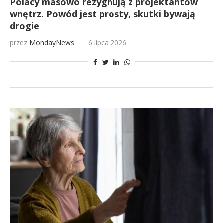
Polacy masowo rezygnują z projektantów
wnętrz. Powód jest prosty, skutki bywają
drogie
przez
MondayNews
6 lipca 2026