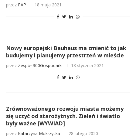
przez
PAP
18 maja 2021
Nowy europejski Bauhaus ma zmienić to jak
budujemy i planujemy przestrzeń w mieście
przez
Zespół 300Gospodarki
18 stycznia 2021
Zrównoważonego rozwoju miasta możemy
się uczyć od starożytnych. Zieleń i światło
były ważne [WYWIAD]
przez
Katarzyna Mokrzycka
28 lutego 2020