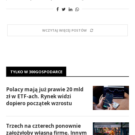
WCZYTAJ WIĘCEJ POSTÓW
TYLKO W 300GOSPODARCE
Polacy mają już prawie 20 mld
zł w ETF-ach. Rynek widzi
dopiero początek wzrostu
Trzech na czterech ponownie
założyłoby własną firmę. Innym