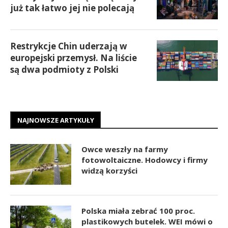
już tak łatwo jej nie polecają
Restrykcje Chin uderzają w
europejski przemysł. Na liście
są dwa podmioty z Polski
NAJNOWSZE ARTYKUŁY
Owce weszły na farmy
fotowoltaiczne. Hodowcy i firmy
widzą korzyści
Polska miała zebrać 100 proc.
plastikowych butelek. WEI mówi o