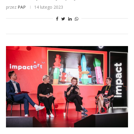
przez
PAP
14 lutego 2023