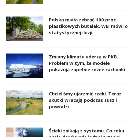
Polska miała zebrać 100 proc.
plastikowych butelek. WEI mówi o
statystycznej iluzji
Zmiany klimatu uderzą w PKB.
Problem w tym, że modele
pokazują zupełnie różne rachunki
Chcieliśmy ujarzmić rzeki. Teraz
skutki wracają podczas susz i
powodzi
Ścieki znikają z systemu. Co roku
skala dorównuje jednej trzeciej