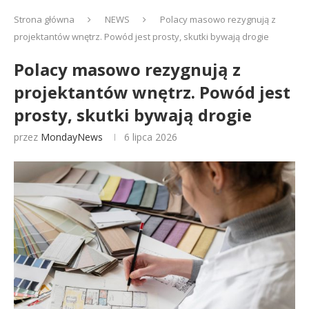
Strona główna
NEWS
Polacy masowo rezygnują z
projektantów wnętrz. Powód jest prosty, skutki bywają drogie
Polacy masowo rezygnują z
projektantów wnętrz. Powód jest
prosty, skutki bywają drogie
przez
MondayNews
6 lipca 2026