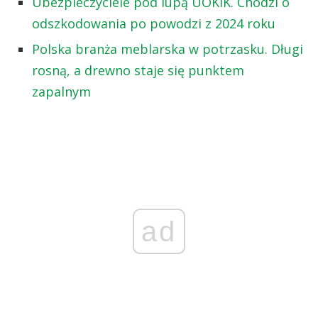
Ubezpieczyciele pod lupą UOKiK. Chodzi o
odszkodowania po powodzi z 2024 roku
Polska branża meblarska w potrzasku. Długi
rosną, a drewno staje się punktem
zapalnym
ad