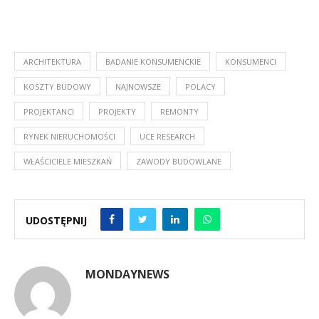
ARCHITEKTURA
BADANIE KONSUMENCKIE
KONSUMENCI
KOSZTY BUDOWY
NAJNOWSZE
POLACY
PROJEKTANCI
PROJEKTY
REMONTY
RYNEK NIERUCHOMOŚCI
UCE RESEARCH
WŁAŚCICIELE MIESZKAŃ
ZAWODY BUDOWLANE
UDOSTĘPNIJ
MONDAYNEWS