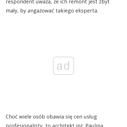
respondent uważa, że ich remont jest zbyt
mały, by angażować takiego eksperta.
ad
Choć wiele osób obawia się cen usług
profesjonalisty, to architekt inż. Paulina