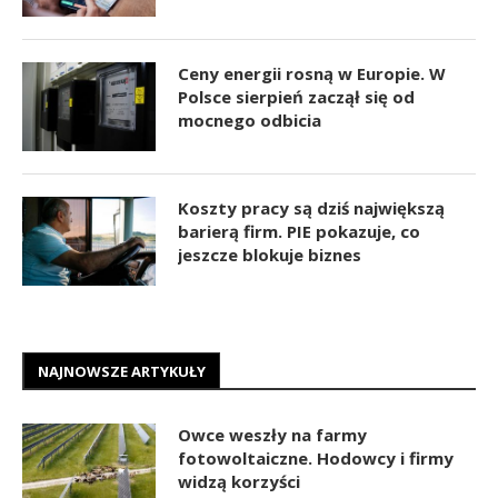
Ceny energii rosną w Europie. W
Polsce sierpień zaczął się od
mocnego odbicia
Koszty pracy są dziś największą
barierą firm. PIE pokazuje, co
jeszcze blokuje biznes
NAJNOWSZE ARTYKUŁY
Owce weszły na farmy
fotowoltaiczne. Hodowcy i firmy
widzą korzyści