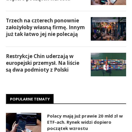
Trzech na czterech ponownie
założyłoby własną firmę. Innym
już tak łatwo jej nie polecają
Restrykcje Chin uderzają w
europejski przemysł. Na liście
są dwa podmioty z Polski
POPULARNE TEMATY
Polacy mają już prawie 20 mld zł w
ETF-ach. Rynek widzi dopiero
początek wzrostu