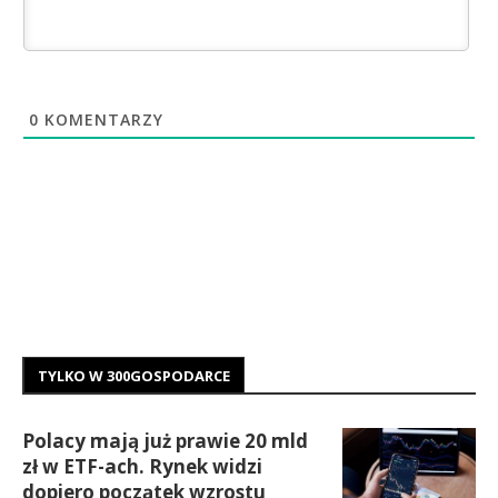
0
KOMENTARZY
TYLKO W 300GOSPODARCE
Polacy mają już prawie 20 mld
zł w ETF-ach. Rynek widzi
dopiero początek wzrostu