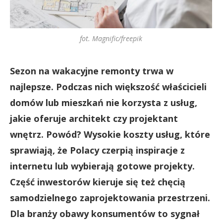
fot. Magnific/freepik
Sezon na wakacyjne remonty trwa w
najlepsze. Podczas nich większość właścicieli
domów lub mieszkań nie korzysta z usług,
jakie oferuje architekt czy projektant
wnętrz. Powód? Wysokie koszty usług, które
sprawiają, że Polacy czerpią inspiracje z
internetu lub wybierają gotowe projekty.
Część inwestorów kieruje się też chęcią
samodzielnego zaprojektowania przestrzeni.
Dla branży obawy konsumentów to sygnał