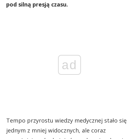
pod silną presją czasu.
ad
Tempo przyrostu wiedzy medycznej stało się
jednym z mniej widocznych, ale coraz