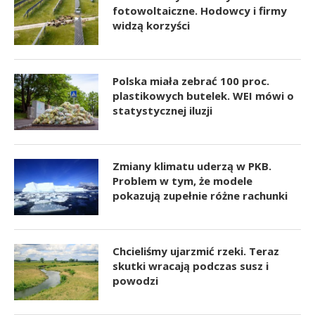
fotowoltaiczne. Hodowcy i firmy
widzą korzyści
Polska miała zebrać 100 proc.
plastikowych butelek. WEI mówi o
statystycznej iluzji
Zmiany klimatu uderzą w PKB.
Problem w tym, że modele
pokazują zupełnie różne rachunki
Chcieliśmy ujarzmić rzeki. Teraz
skutki wracają podczas susz i
powodzi