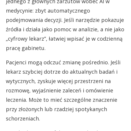
jednego z głównych zarzutów wobec AI w
medycynie: zbyt automatycznego
podejmowania decyzji. Jeśli narzędzie pokazuje
źródła i działa jako pomoc w analizie, a nie jako
„cyfrowy lekarz”, łatwiej wpisać je w codzienną
pracę gabinetu.
Pacjenci mogą odczuć zmianę pośrednio. Jeśli
lekarz szybciej dotrze do aktualnych badań i
wytycznych, zyskuje więcej przestrzeni na
rozmowę, wyjaśnienie zaleceń i omówienie
leczenia. Może to mieć szczególne znaczenie
przy złożonych lub rzadziej spotykanych
schorzeniach.