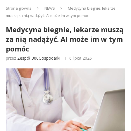
Strona główna
NEWS
Medycyna biegnie, lekarze
muszą za nią nadążyć. AI może im w tym pomóc
Medycyna biegnie, lekarze muszą
za nią nadążyć. AI może im w tym
pomóc
przez
Zespół 300Gospodarki
6 lipca 2026