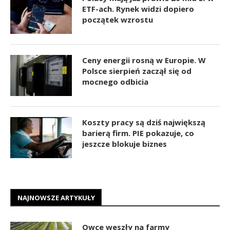
ETF-ach. Rynek widzi dopiero
początek wzrostu
Ceny energii rosną w Europie. W
Polsce sierpień zaczął się od
mocnego odbicia
Koszty pracy są dziś największą
barierą firm. PIE pokazuje, co
jeszcze blokuje biznes
NAJNOWSZE ARTYKUŁY
Owce weszły na farmy