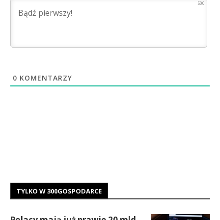
500
0
KOMENTARZY
TYLKO W 300GOSPODARCE
Polacy mają już prawie 20 mld