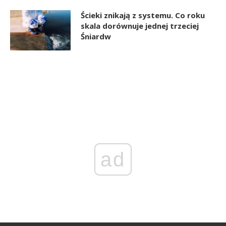
Ścieki znikają z systemu. Co roku
skala dorównuje jednej trzeciej
Śniardw
ad