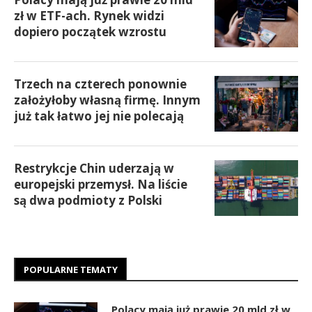
zł w ETF-ach. Rynek widzi
dopiero początek wzrostu
Trzech na czterech ponownie
założyłoby własną firmę. Innym
już tak łatwo jej nie polecają
Restrykcje Chin uderzają w
europejski przemysł. Na liście
są dwa podmioty z Polski
POPULARNE TEMATY
Polacy mają już prawie 20 mld zł w