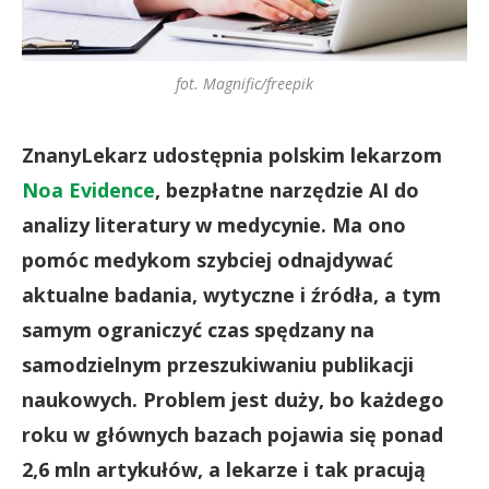
fot. Magnific/freepik
ZnanyLekarz udostępnia polskim lekarzom
Noa Evidence
, bezpłatne narzędzie AI do
analizy literatury w medycynie. Ma ono
pomóc medykom szybciej odnajdywać
aktualne badania, wytyczne i źródła, a tym
samym ograniczyć czas spędzany na
samodzielnym przeszukiwaniu publikacji
naukowych. Problem jest duży, bo każdego
roku w głównych bazach pojawia się ponad
2,6 mln artykułów, a lekarze i tak pracują