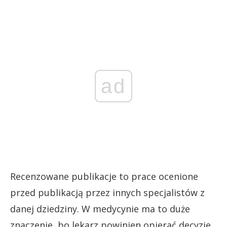
ad
Recenzowane publikacje to prace ocenione
przed publikacją przez innych specjalistów z
danej dziedziny. W medycynie ma to duże
znaczenie, bo lekarz powinien opierać decyzje