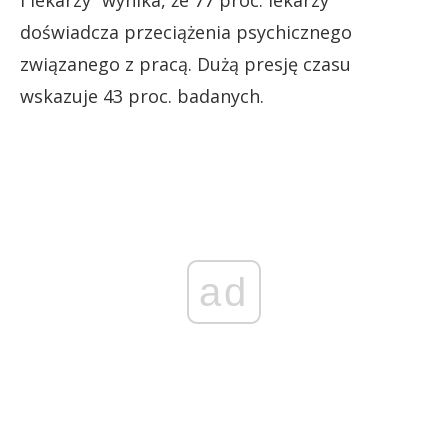
i lekarzy” wynika, że 77 proc. lekarzy
doświadcza przeciążenia psychicznego
związanego z pracą. Dużą presję czasu
wskazuje 43 proc. badanych.
ad