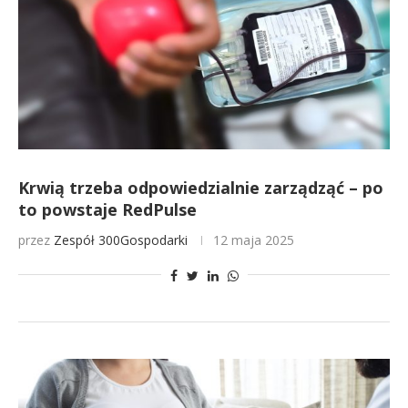
Krwią trzeba odpowiedzialnie zarządząć – po
to powstaje RedPulse
przez
Zespół 300Gospodarki
12 maja 2025