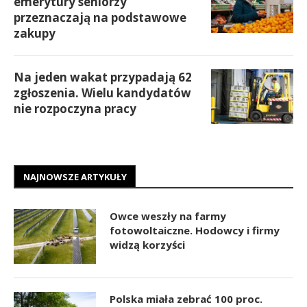
emerytury seniorzy
przeznaczają na podstawowe
zakupy
Na jeden wakat przypadają 62
zgłoszenia. Wielu kandydatów
nie rozpoczyna pracy
NAJNOWSZE ARTYKUŁY
Owce weszły na farmy
fotowoltaiczne. Hodowcy i firmy
widzą korzyści
Polska miała zebrać 100 proc.