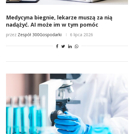
Medycyna biegnie, lekarze muszą za nią
nadążyć. AI może im w tym pomóc
przez
Zespół 300Gospodarki
6 lipca 2026