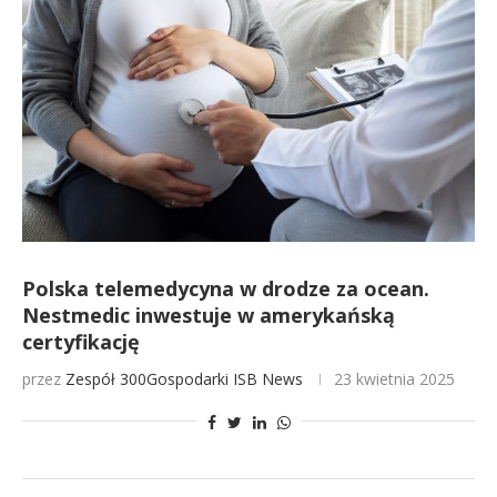
Polska telemedycyna w drodze za ocean.
Nestmedic inwestuje w amerykańską
certyfikację
przez
Zespół 300Gospodarki
ISB News
23 kwietnia 2025