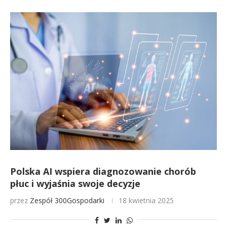
Polska AI wspiera diagnozowanie chorób
płuc i wyjaśnia swoje decyzje
przez
Zespół 300Gospodarki
18 kwietnia 2025