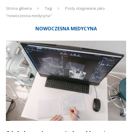
Strona główna
Tagi
Posty otagowane jako
"nowoczesna medycyna"
NOWOCZESNA MEDYCYNA