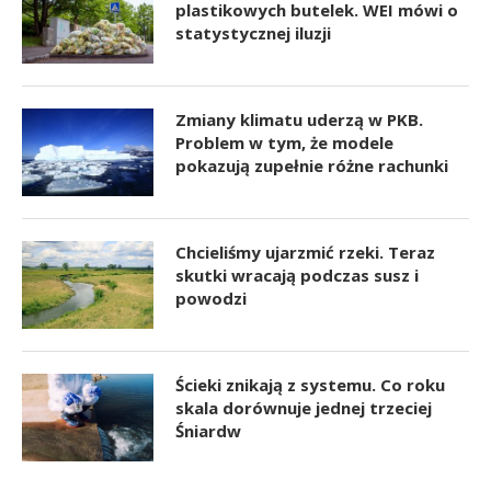
plastikowych butelek. WEI mówi o
statystycznej iluzji
Zmiany klimatu uderzą w PKB.
Problem w tym, że modele
pokazują zupełnie różne rachunki
Chcieliśmy ujarzmić rzeki. Teraz
skutki wracają podczas susz i
powodzi
Ścieki znikają z systemu. Co roku
skala dorównuje jednej trzeciej
Śniardw