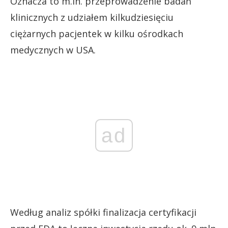
Oznacza to m.in. przeprowadzenie badań
klinicznych z udziałem kilkudziesięciu
ciężarnych pacjentek w kilku ośrodkach
medycznych w USA.
ad
Według analiz spółki finalizacja certyfikacji