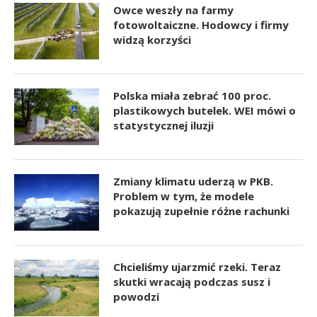
Owce weszły na farmy
fotowoltaiczne. Hodowcy i firmy
widzą korzyści
Polska miała zebrać 100 proc.
plastikowych butelek. WEI mówi o
statystycznej iluzji
Zmiany klimatu uderzą w PKB.
Problem w tym, że modele
pokazują zupełnie różne rachunki
Chcieliśmy ujarzmić rzeki. Teraz
skutki wracają podczas susz i
powodzi