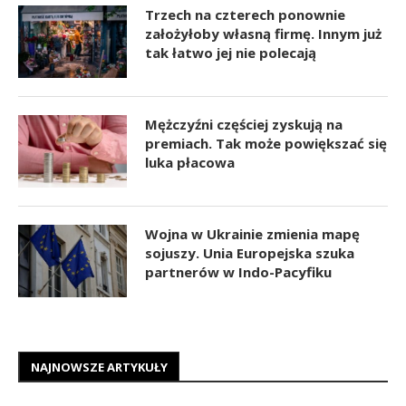
Trzech na czterech ponownie
założyłoby własną firmę. Innym już
tak łatwo jej nie polecają
Mężczyźni częściej zyskują na
premiach. Tak może powiększać się
luka płacowa
Wojna w Ukrainie zmienia mapę
sojuszy. Unia Europejska szuka
partnerów w Indo-Pacyfiku
NAJNOWSZE ARTYKUŁY