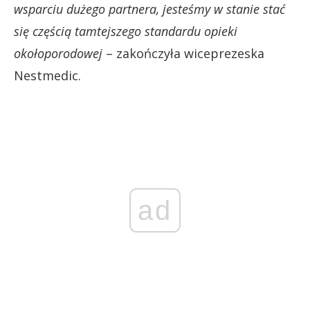
wsparciu dużego partnera, jesteśmy w stanie stać
się częścią tamtejszego standardu opieki
okołoporodowej
– zakończyła wiceprezeska
Nestmedic.
ad