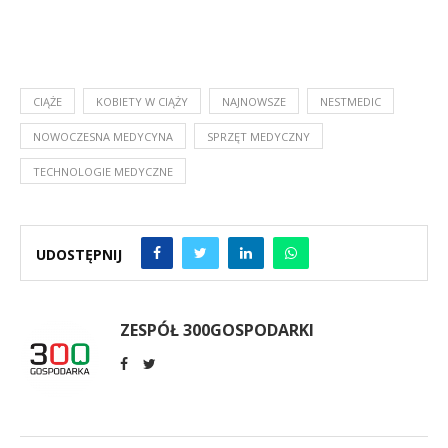
CIĄŻE
KOBIETY W CIĄŻY
NAJNOWSZE
NESTMEDIC
NOWOCZESNA MEDYCYNA
SPRZĘT MEDYCZNY
TECHNOLOGIE MEDYCZNE
UDOSTĘPNIJ
ZESPÓŁ 300GOSPODARKI