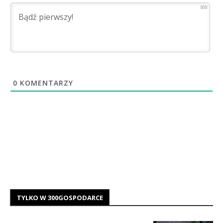
500
0
KOMENTARZY
TYLKO W 300GOSPODARCE