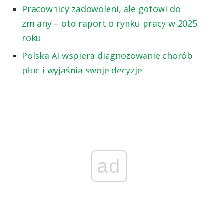
Pracownicy zadowoleni, ale gotowi do
zmiany – oto raport o rynku pracy w 2025
roku
Polska AI wspiera diagnozowanie chorób
płuc i wyjaśnia swoje decyzje
ad