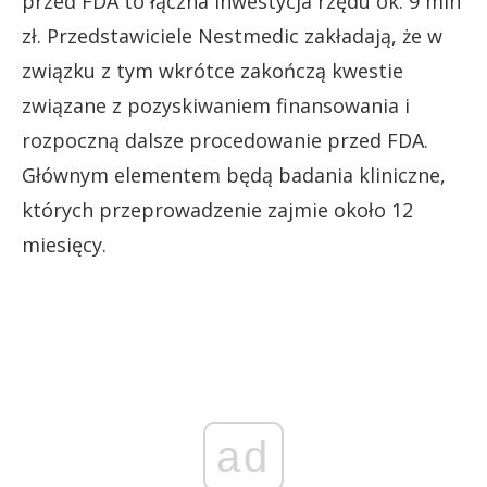
przed FDA to łączna inwestycja rzędu ok. 9 mln
zł. Przedstawiciele Nestmedic zakładają, że w
związku z tym wkrótce zakończą kwestie
związane z pozyskiwaniem finansowania i
rozpoczną dalsze procedowanie przed FDA.
Głównym elementem będą badania kliniczne,
których przeprowadzenie zajmie około 12
miesięcy.
ad