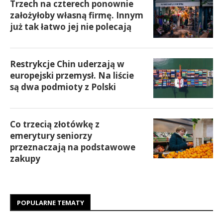
Trzech na czterech ponownie
założyłoby własną firmę. Innym
już tak łatwo jej nie polecają
Restrykcje Chin uderzają w
europejski przemysł. Na liście
są dwa podmioty z Polski
Co trzecią złotówkę z
emerytury seniorzy
przeznaczają na podstawowe
zakupy
POPULARNE TEMATY