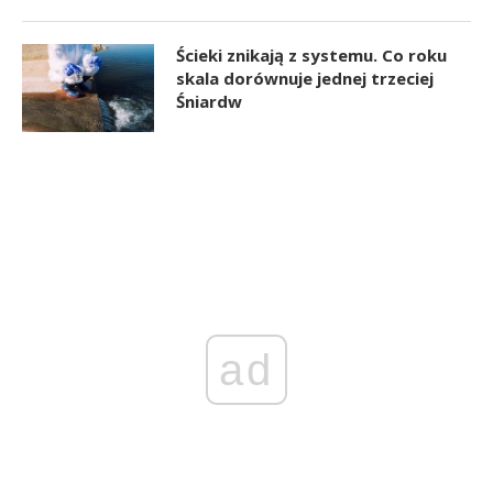
Ścieki znikają z systemu. Co roku
skala dorównuje jednej trzeciej
Śniardw
ad