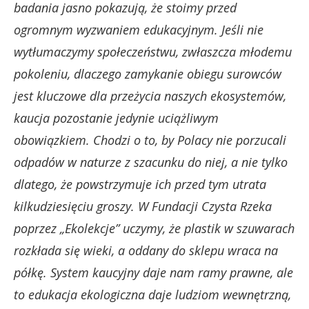
badania jasno pokazują, że stoimy przed
ogromnym wyzwaniem edukacyjnym. Jeśli nie
wytłumaczymy społeczeństwu, zwłaszcza młodemu
pokoleniu, dlaczego zamykanie obiegu surowców
jest kluczowe dla przeżycia naszych ekosystemów,
kaucja pozostanie jedynie uciążliwym
obowiązkiem. Chodzi o to, by Polacy nie porzucali
odpadów w naturze z szacunku do niej, a nie tylko
dlatego, że powstrzymuje ich przed tym utrata
kilkudziesięciu groszy. W Fundacji Czysta Rzeka
poprzez „Ekolekcje” uczymy, że plastik w szuwarach
rozkłada się wieki, a oddany do sklepu wraca na
półkę. System kaucyjny daje nam ramy prawne, ale
to edukacja ekologiczna daje ludziom wewnętrzną,