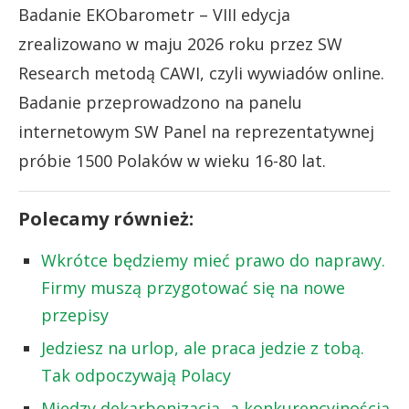
Badanie EKObarometr – VIII edycja
zrealizowano w maju 2026 roku przez SW
Research metodą CAWI, czyli wywiadów online.
Badanie przeprowadzono na panelu
internetowym SW Panel na reprezentatywnej
próbie 1500 Polaków w wieku 16-80 lat.
Polecamy również:
Wkrótce będziemy mieć prawo do naprawy.
Firmy muszą przygotować się na nowe
przepisy
Jedziesz na urlop, ale praca jedzie z tobą.
Tak odpoczywają Polacy
Między dekarbonizacją a konkurencyjnością