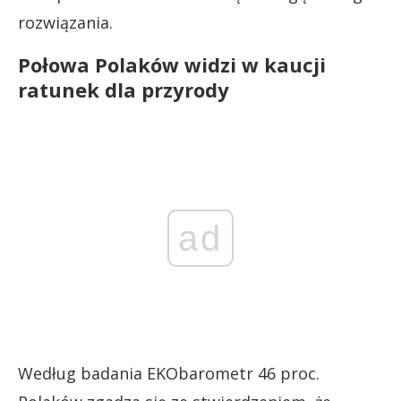
rozwiązania.
Połowa Polaków widzi w kaucji
ratunek dla przyrody
ad
Według badania EKObarometr 46 proc.