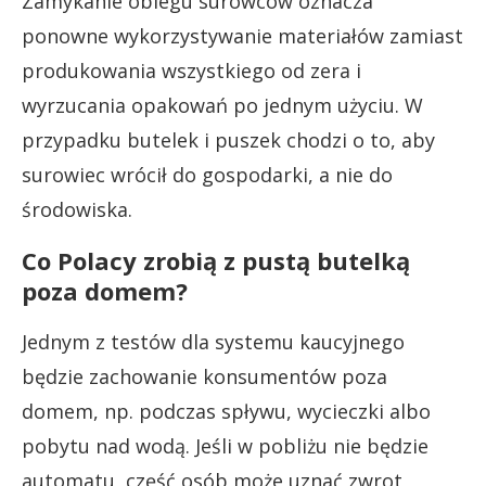
Zamykanie obiegu surowców oznacza
ponowne wykorzystywanie materiałów zamiast
produkowania wszystkiego od zera i
wyrzucania opakowań po jednym użyciu. W
przypadku butelek i puszek chodzi o to, aby
surowiec wrócił do gospodarki, a nie do
środowiska.
Co Polacy zrobią z pustą butelką
poza domem?
Jednym z testów dla systemu kaucyjnego
będzie zachowanie konsumentów poza
domem, np. podczas spływu, wycieczki albo
pobytu nad wodą. Jeśli w pobliżu nie będzie
automatu, część osób może uznać zwrot