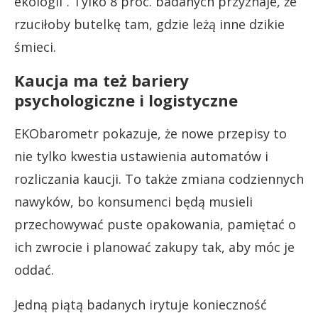
ekologii”. Tylko 8 proc. badanych przyznaje, że
rzuciłoby butelkę tam, gdzie leżą inne dzikie
śmieci.
Kaucja ma też bariery
psychologiczne i logistyczne
EKObarometr pokazuje, że nowe przepisy to
nie tylko kwestia ustawienia automatów i
rozliczania kaucji. To także zmiana codziennych
nawyków, bo konsumenci będą musieli
przechowywać puste opakowania, pamiętać o
ich zwrocie i planować zakupy tak, aby móc je
oddać.
Jedną piątą badanych irytuje konieczność