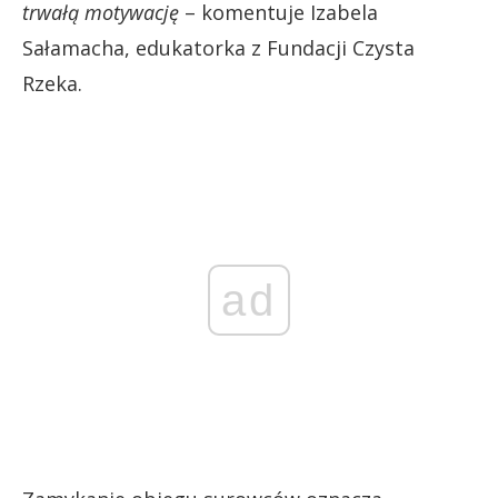
trwałą motywację
– komentuje Izabela
Sałamacha, edukatorka z Fundacji Czysta
Rzeka.
ad