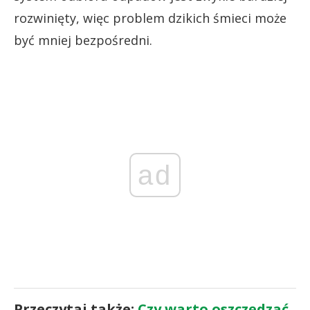
rozwinięty, więc problem dzikich śmieci może
być mniej bezpośredni.
ad
Przeczytaj także:
Czy warto oszczędzać