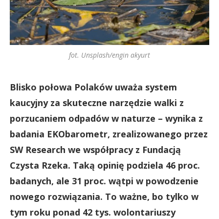
fot. Unsplash/engin akyurt
Blisko połowa Polaków uważa system
kaucyjny za skuteczne narzędzie walki z
porzucaniem odpadów w naturze – wynika z
badania EKObarometr, zrealizowanego przez
SW Research we współpracy z Fundacją
Czysta Rzeka. Taką opinię podziela 46 proc.
badanych, ale 31 proc. wątpi w powodzenie
nowego rozwiązania. To ważne, bo tylko w
tym roku ponad 42 tys. wolontariuszy