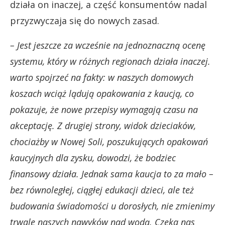
działa on inaczej, a część konsumentów nadal
przyzwyczaja się do nowych zasad.
– Jest jeszcze za wcześnie na jednoznaczną ocenę
systemu, który w różnych regionach działa inaczej.
warto spojrzeć na fakty: w naszych domowych
koszach wciąż lądują opakowania z kaucją, co
pokazuje, że nowe przepisy wymagają czasu na
akceptację. Z drugiej strony, widok dzieciaków,
chociażby w Nowej Soli, poszukujących opakowań
kaucyjnych dla zysku, dowodzi, że bodziec
finansowy działa. Jednak sama kaucja to za mało –
bez równoległej, ciągłej edukacji dzieci, ale też
budowania świadomości u dorosłych, nie zmienimy
trwale naszych nawyków nad wodą. Czeka nas