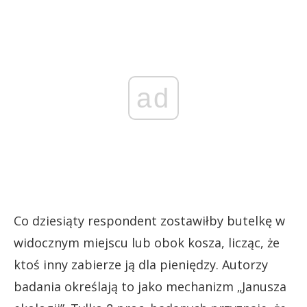
ad
Co dziesiąty respondent zostawiłby butelkę w
widocznym miejscu lub obok kosza, licząc, że
ktoś inny zabierze ją dla pieniędzy. Autorzy
badania określają to jako mechanizm „Janusza