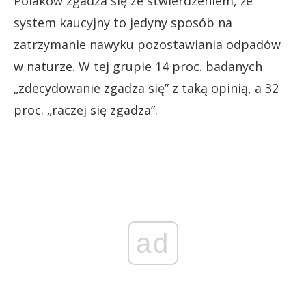
Polaków zgadza się ze stwierdzeniem, że
system kaucyjny to jedyny sposób na
zatrzymanie nawyku pozostawiania odpadów
w naturze. W tej grupie 14 proc. badanych
„zdecydowanie zgadza się” z taką opinią, a 32
proc. „raczej się zgadza”.
ad