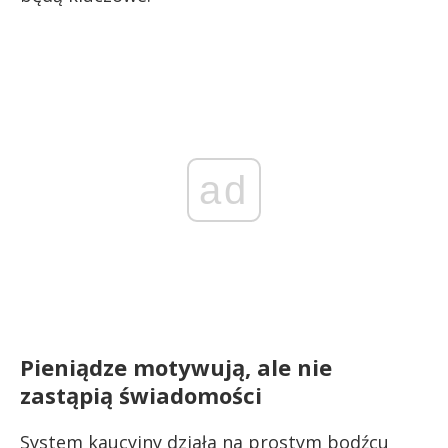
ad
Pieniądze motywują, ale nie
zastąpią świadomości
System kaucyjny działa na prostym bodźcu