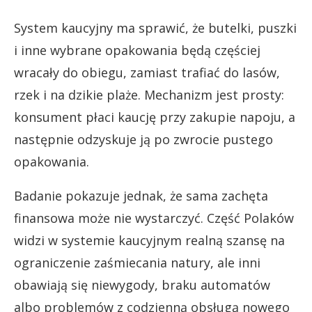
System kaucyjny ma sprawić, że butelki, puszki
i inne wybrane opakowania będą częściej
wracały do obiegu, zamiast trafiać do lasów,
rzek i na dzikie plaże. Mechanizm jest prosty:
konsument płaci kaucję przy zakupie napoju, a
następnie odzyskuje ją po zwrocie pustego
opakowania.
Badanie pokazuje jednak, że sama zachęta
finansowa może nie wystarczyć. Część Polaków
widzi w systemie kaucyjnym realną szansę na
ograniczenie zaśmiecania natury, ale inni
obawiają się niewygody, braku automatów
albo problemów z codzienną obsługą nowego