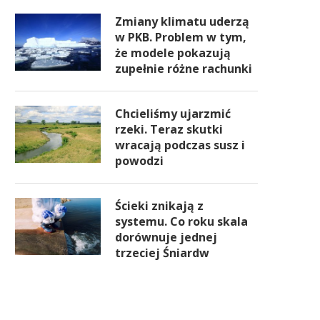
Zmiany klimatu uderzą
w PKB. Problem w tym,
że modele pokazują
zupełnie różne rachunki
Chcieliśmy ujarzmić
rzeki. Teraz skutki
wracają podczas susz i
powodzi
Ścieki znikają z
systemu. Co roku skala
dorównuje jednej
trzeciej Śniardw