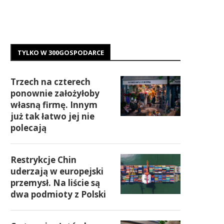
TYLKO W 300GOSPODARCE
Trzech na czterech
ponownie założyłoby
własną firmę. Innym
już tak łatwo jej nie
polecają
Restrykcje Chin
uderzają w europejski
przemysł. Na liście są
dwa podmioty z Polski