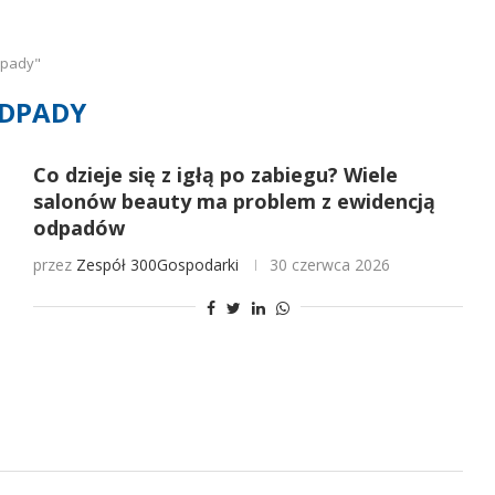
dpady"
DPADY
Co dzieje się z igłą po zabiegu? Wiele
salonów beauty ma problem z ewidencją
odpadów
przez
Zespół 300Gospodarki
30 czerwca 2026