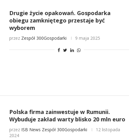
Drugie życie opakowań. Gospodarka
obiegu zamkniętego przestaje być
wyborem
przez
Zespół 300Gospodarki
9 maja 2025
Polska firma zainwestuje w Rumunii.
Wybuduje zakład warty blisko 20 mln euro
przez
ISB News
Zespół 300Gospodarki
12 listopada
2024