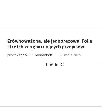
Zrównoważona, ale jednorazowa. Folia
stretch w ogniu unijnych przepisów
przez
Zespół 300Gospodarki
28 maja 2025