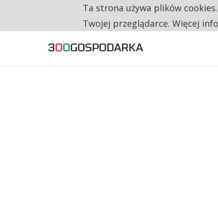
Ta strona używa plików cookies
TYLKO U NAS
UNIA DAJE KONSUMENTOM PRAWO DO NAPR
Twojej przeglądarce. Więcej inf