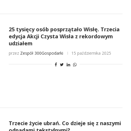
25 tysięcy osób posprzątało Wisłę. Trzecia
edycja Akcji Czysta Wisła z rekordowym
udziałem
przez
Zespół 300Gospodarki
15 października 2025
Trzecie życie ubrań. Co dzieje się z naszymi
odpadami tekstylnymi?