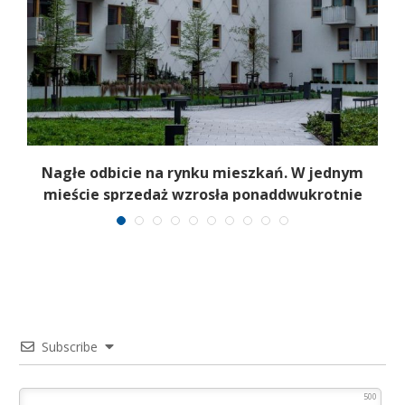
Nagłe odbicie na rynku mieszkań. W jednym
mieście sprzedaż wzrosła ponaddwukrotnie
Subscribe
500