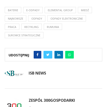
BATERIE
E-ODPADY
ELEMENTAL GROUP
MIEDŹ
NAJNOWSZE
ODPADY
ODPADY ELEKTRONICZNE
PRACA
RECYKLING
RUMUNIA
SUROWCE STRATEGICZNE
UDOSTĘPNIJ
ISB NEWS
ZESPÓŁ 300GOSPODARKI