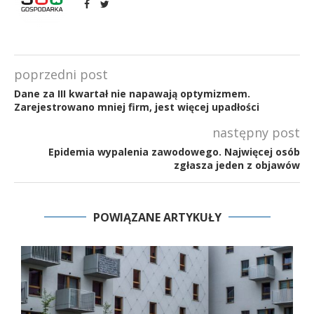
poprzedni post
Dane za III kwartał nie napawają optymizmem.
Zarejestrowano mniej firm, jest więcej upadłości
następny post
Epidemia wypalenia zawodowego. Najwięcej osób
zgłasza jeden z objawów
POWIĄZANE ARTYKUŁY