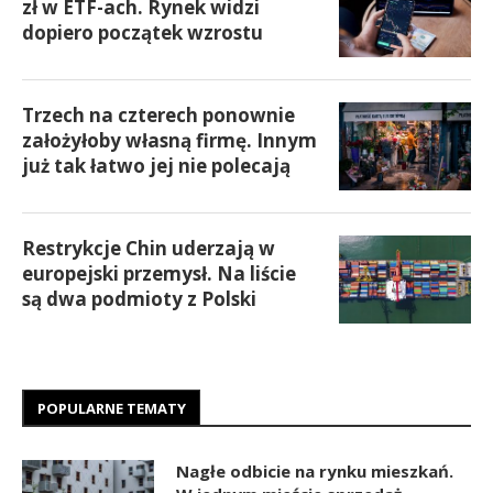
zł w ETF-ach. Rynek widzi
dopiero początek wzrostu
Trzech na czterech ponownie
założyłoby własną firmę. Innym
już tak łatwo jej nie polecają
Restrykcje Chin uderzają w
europejski przemysł. Na liście
są dwa podmioty z Polski
POPULARNE TEMATY
Nagłe odbicie na rynku mieszkań.