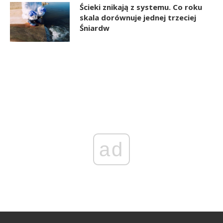
Ścieki znikają z systemu. Co roku
skala dorównuje jednej trzeciej
Śniardw
ad