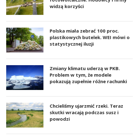
widzą korzyści
Polska miała zebrać 100 proc.
plastikowych butelek. WEI mówi o
statystycznej iluzji
Zmiany klimatu uderzą w PKB.
Problem w tym, że modele
pokazują zupełnie różne rachunki
Chcieliśmy ujarzmić rzeki. Teraz
skutki wracają podczas susz i
powodzi