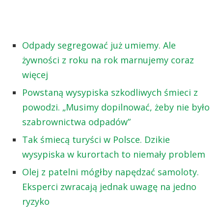
Odpady segregować już umiemy. Ale
żywności z roku na rok marnujemy coraz
więcej
Powstaną wysypiska szkodliwych śmieci z
powodzi. „Musimy dopilnować, żeby nie było
szabrownictwa odpadów”
Tak śmiecą turyści w Polsce. Dzikie
wysypiska w kurortach to niemały problem
Olej z patelni mógłby napędzać samoloty.
Eksperci zwracają jednak uwagę na jedno
ryzyko