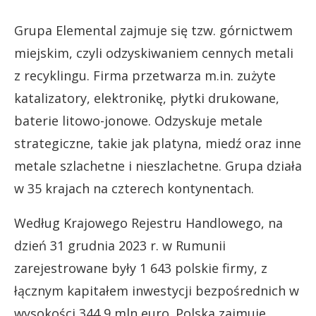
Grupa Elemental zajmuje się tzw. górnictwem
miejskim, czyli odzyskiwaniem cennych metali
z recyklingu. Firma przetwarza m.in. zużyte
katalizatory, elektronikę, płytki drukowane,
baterie litowo-jonowe. Odzyskuje metale
strategiczne, takie jak platyna, miedź oraz inne
metale szlachetne i nieszlachetne. Grupa działa
w 35 krajach na czterech kontynentach.
Według Krajowego Rejestru Handlowego, na
dzień 31 grudnia 2023 r. w Rumunii
zarejestrowane były 1 643 polskie firmy, z
łącznym kapitałem inwestycji bezpośrednich w
wysokości 344,9 mln euro. Polska zajmuje