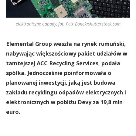
elektroniczne odpady, fot. Petr Bonek/shutterstock.com
Elemental Group weszła na rynek rumuński,
nabywając większościowy pakiet udziałów w
tamtejszej ACC Recycling Services, podała
spółka. Jednocześnie poinformowała o
planowanej inwestycji, jaką jest budowa
zakładu recyklingu odpadów elektrycznych i
elektronicznych w pobliżu Devy za 19,8 mln
euro.