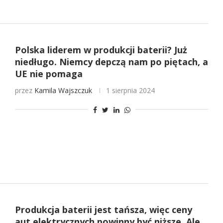
Polska liderem w produkcji baterii? Już
niedługo. Niemcy depczą nam po piętach, a
UE nie pomaga
przez
Kamila Wajszczuk
1 sierpnia 2024
Produkcja baterii jest tańsza, więc ceny
aut elektrycznych powinny być niższe. Ale