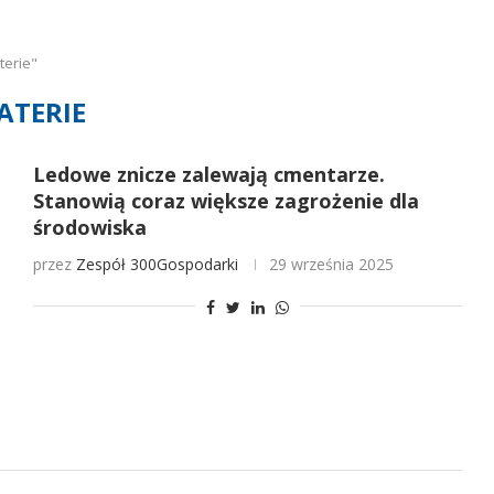
terie"
ATERIE
Ledowe znicze zalewają cmentarze.
Stanowią coraz większe zagrożenie dla
środowiska
przez
Zespół 300Gospodarki
29 września 2025