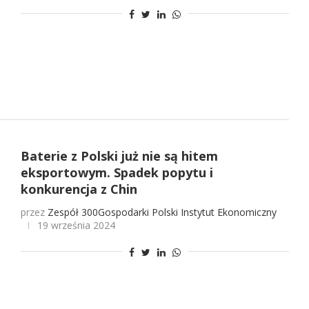
Baterie z Polski już nie są hitem
eksportowym. Spadek popytu i
konkurencja z Chin
przez
Zespół 300Gospodarki
Polski Instytut Ekonomiczny
19 września 2024