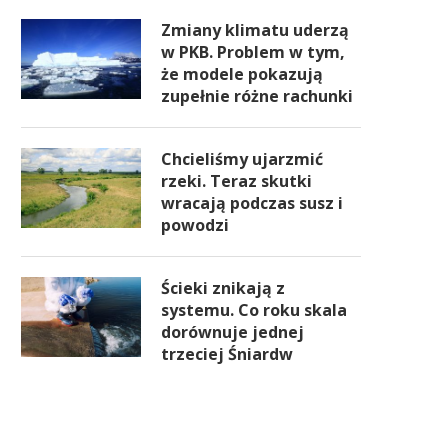
Zmiany klimatu uderzą
w PKB. Problem w tym,
że modele pokazują
zupełnie różne rachunki
Chcieliśmy ujarzmić
rzeki. Teraz skutki
wracają podczas susz i
powodzi
Ścieki znikają z
systemu. Co roku skala
dorównuje jednej
trzeciej Śniardw