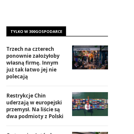
TYLKO W 300GOSPODARCE
Trzech na czterech
ponownie założyłoby
własną firmę. Innym
już tak łatwo jej nie
polecają
Restrykcje Chin
uderzają w europejski
przemysł. Na liście są
dwa podmioty z Polski