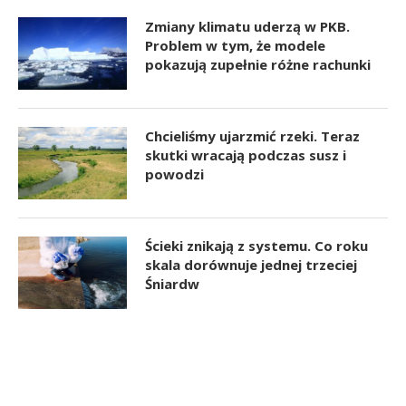
Zmiany klimatu uderzą w PKB.
Problem w tym, że modele
pokazują zupełnie różne rachunki
Chcieliśmy ujarzmić rzeki. Teraz
skutki wracają podczas susz i
powodzi
Ścieki znikają z systemu. Co roku
skala dorównuje jednej trzeciej
Śniardw