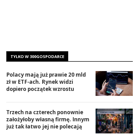
TYLKO W 300GOSPODARCE
Polacy mają już prawie 20 mld
zł w ETF-ach. Rynek widzi
dopiero początek wzrostu
Trzech na czterech ponownie
założyłoby własną firmę. Innym
już tak łatwo jej nie polecają