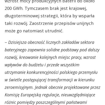
wzrost mocy produkcyjnych baterii do około
200 GWh. Tymczasem brak jest krajowej,
długoterminowej strategii, która by wsparła
taki rozwój. Zaostrzenie przepisów unijnych
może go natomiast utrudnić.
–
Dzisiejsza obecność licznych zakładów sektora
bateryjnego zapewnia solidne podstawy pod dalszy
rozwój, kreowanie kolejnych miejsc pracy, wzrost
wpływów do budżetu i przede wszystkim
utrzymanie konkurencyjności polskiego przemysłu
w świetle postępującej transformacji w kierunku
zeroemisyjnym. Jednak obecnie projektowane przez
Komisję Europejską regulacje, nieuwzględniające
różnic pomiędzy poszczególnymi państwami