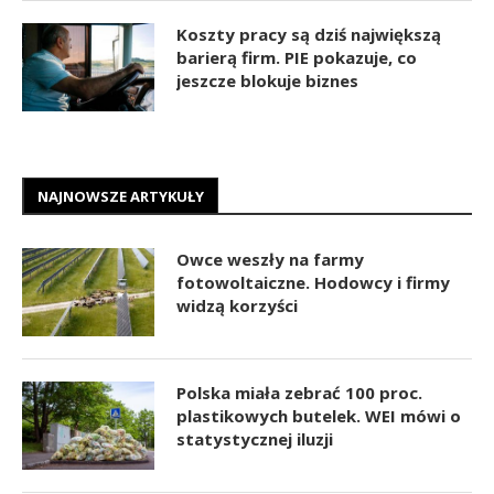
Koszty pracy są dziś największą
barierą firm. PIE pokazuje, co
jeszcze blokuje biznes
NAJNOWSZE ARTYKUŁY
Owce weszły na farmy
fotowoltaiczne. Hodowcy i firmy
widzą korzyści
Polska miała zebrać 100 proc.
plastikowych butelek. WEI mówi o
statystycznej iluzji