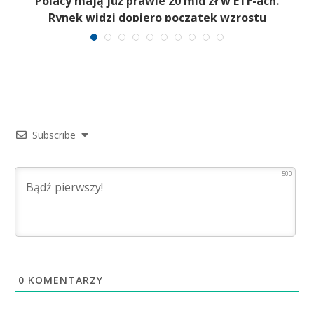
Polacy mają już prawie 20 mld zł w ETF-ach.
Rynek widzi dopiero początek wzrostu
Subscribe
500
0
KOMENTARZY