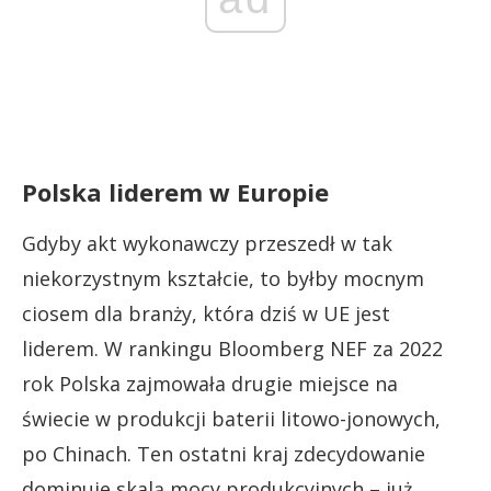
Polska liderem w Europie
Gdyby akt wykonawczy przeszedł w tak
niekorzystnym kształcie, to byłby mocnym
ciosem dla branży, która dziś w UE jest
liderem. W rankingu Bloomberg NEF za 2022
rok Polska zajmowała drugie miejsce na
świecie w produkcji baterii litowo-jonowych,
po Chinach. Ten ostatni kraj zdecydowanie
dominuje skalą mocy produkcyjnych – już