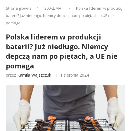
Strona główna
300KLIMAT
Polska liderem w produkcji
baterii? Już niedługo. Niemcy depczą nam po piętach, a UE nie
pomaga
Polska liderem w produkcji
baterii? Już niedługo. Niemcy
depczą nam po piętach, a UE nie
pomaga
przez
Kamila Wajszczuk
1 sierpnia 2024