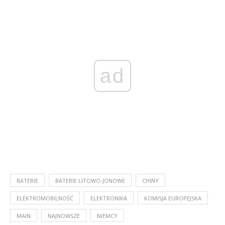
ad
BATERIE
BATERIE LITOWO-JONOWE
CHINY
ELEKTROMOBILNOŚĆ
ELEKTRONIKA
KOMISJA EUROPEJSKA
MAIN
NAJNOWSZE
NIEMCY