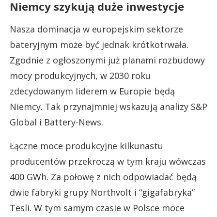
Niemcy szykują duże inwestycje
Nasza dominacja w europejskim sektorze
bateryjnym może być jednak krótkotrwała.
Zgodnie z ogłoszonymi już planami rozbudowy
mocy produkcyjnych, w 2030 roku
zdecydowanym liderem w Europie będą
Niemcy. Tak przynajmniej wskazują analizy S&P
Global i Battery-News.
Łączne moce produkcyjne kilkunastu
producentów przekroczą w tym kraju wówczas
400 GWh. Za połowę z nich odpowiadać będą
dwie fabryki grupy Northvolt i “gigafabryka”
Tesli. W tym samym czasie w Polsce moce