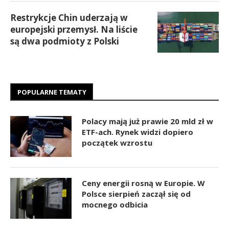
Restrykcje Chin uderzają w
europejski przemysł. Na liście
są dwa podmioty z Polski
POPULARNE TEMATY
Polacy mają już prawie 20 mld zł w
ETF-ach. Rynek widzi dopiero
początek wzrostu
Ceny energii rosną w Europie. W
Polsce sierpień zaczął się od
mocnego odbicia