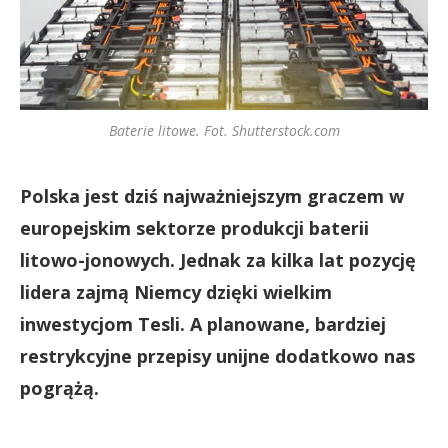
Baterie litowe. Fot. Shutterstock.com
Polska jest dziś najważniejszym graczem w
europejskim sektorze produkcji baterii
litowo-jonowych.
Jednak za kilka lat pozycję
lidera zajmą Niemcy dzięki wielkim
inwestycjom Tesli. A planowane, bardziej
restrykcyjne przepisy unijne dodatkowo nas
pogrążą.