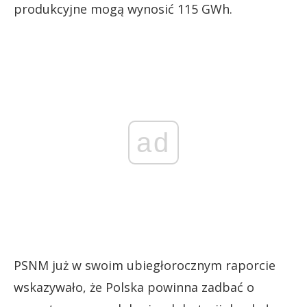
produkcyjne mogą wynosić 115 GWh.
ad
PSNM już w swoim ubiegłorocznym raporcie
wskazywało, że Polska powinna zadbać o