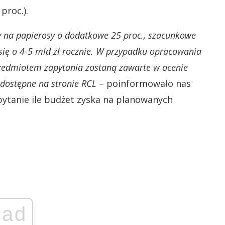
proc.).
 na papierosy o dodatkowe 25 proc., szacunkowe
ię o 4-5 mld zł rocznie. W przypadku opracowania
rzedmiotem zapytania zostaną zawarte w ocenie
odostępne na stronie RCL
– poinformowało nas
ytanie ile budżet zyska na planowanych
ad