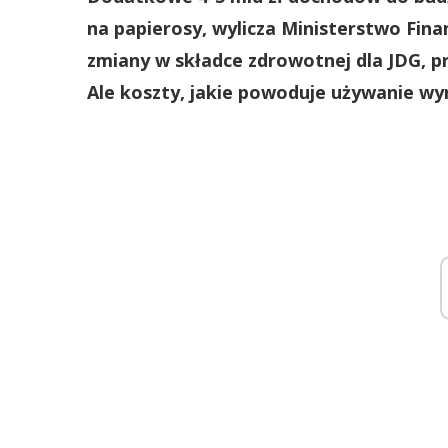
na papierosy, wylicza Ministerstwo Fina
zmiany w składce zdrowotnej dla JDG, p
Ale koszty, jakie powoduje używanie wy