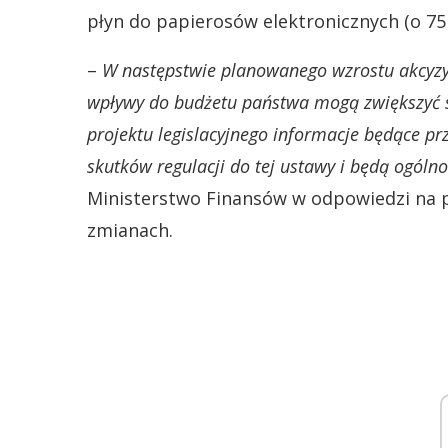
płyn do papierosów elektronicznych (o 75 
–
W następstwie planowanego wzrostu akcyzy
wpływy do budżetu państwa mogą zwiększyć s
projektu legislacyjnego informacje będące p
skutków regulacji do tej ustawy i będą ogóln
Ministerstwo Finansów w odpowiedzi na p
zmianach.