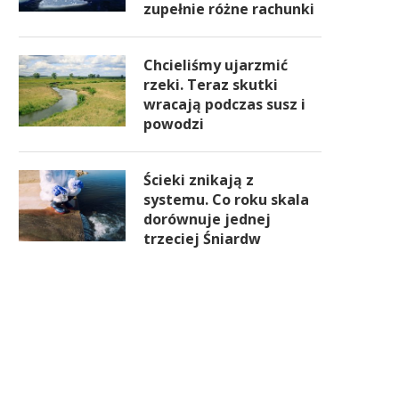
zupełnie różne rachunki
Chcieliśmy ujarzmić
rzeki. Teraz skutki
wracają podczas susz i
powodzi
Ścieki znikają z
systemu. Co roku skala
dorównuje jednej
trzeciej Śniardw