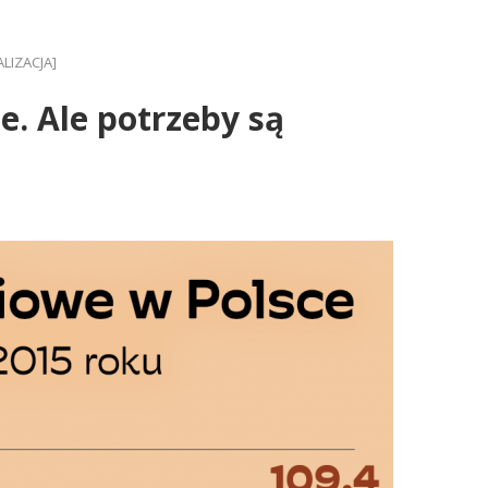
ALIZACJA]
e. Ale potrzeby są