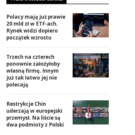
Polacy mają już prawie
20 mld zł w ETF-ach.
Rynek widzi dopiero
początek wzrostu
Trzech na czterech
ponownie założyłoby
własną firmę. Innym
już tak łatwo jej nie
polecają
Restrykcje Chin
uderzają w europejski
przemysł. Na liście są
dwa podmioty z Polski