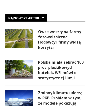
NAJNOWSZE ARTYKUŁY
Owce weszły na farmy
fotowoltaiczne.
Hodowcy i firmy widzą
korzyści
Polska miała zebrać 100
proc. plastikowych
butelek. WEI mówi o
statystycznej iluzji
Zmiany klimatu uderzą
w PKB. Problem w tym,
że modele pokazują