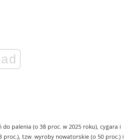
ad
 do palenia (o 38 proc. w 2025 roku), cygara i
8 proc.), tzw. wyroby nowatorskie (o 50 proc.) i