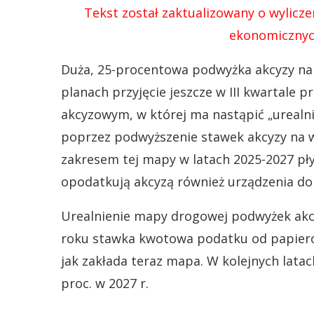
Tekst został zaktualizowany o wylicz
ekonomicznyc
Duża, 25-procentowa podwyżka akcyzy na
planach przyjęcie jeszcze w III kwartale 
akcyzowym, w której ma nastąpić „ureal
poprzez podwyższenie stawek akcyzy na wy
zakresem tej mapy w latach 2025-2027 pł
opodatkują akcyzą również urządzenia do
Urealnienie mapy drogowej podwyżek akcy
roku stawka kwotowa podatku od papierosó
jak zakłada teraz mapa. W kolejnych latac
proc. w 2027 r.