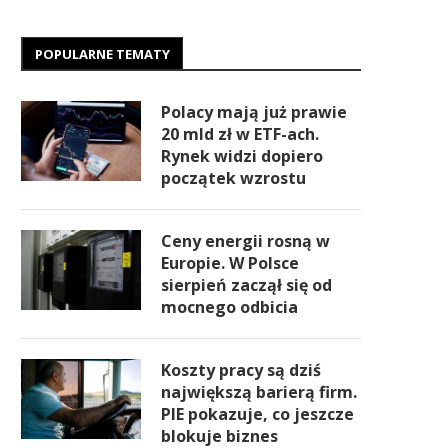
POPULARNE TEMATY
Polacy mają już prawie
20 mld zł w ETF-ach.
Rynek widzi dopiero
początek wzrostu
Ceny energii rosną w
Europie. W Polsce
sierpień zaczął się od
mocnego odbicia
Koszty pracy są dziś
największą barierą firm.
PIE pokazuje, co jeszcze
blokuje biznes