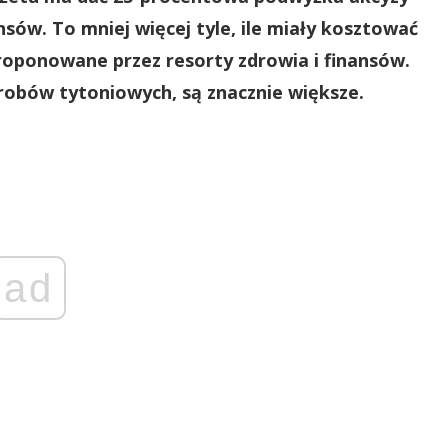
nsów. To mniej więcej tyle, ile miały kosztować
roponowane przez resorty zdrowia i finansów.
robów tytoniowych, są znacznie większe.
ad