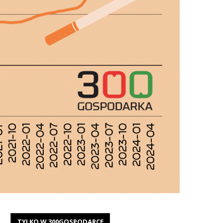
TYLKO W 300GOSPODARCE