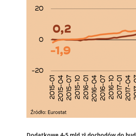
Dodatkowe 4-5 mld zł dochodów do bud