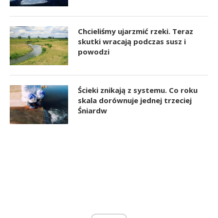
Chcieliśmy ujarzmić rzeki. Teraz
skutki wracają podczas susz i
powodzi
Ścieki znikają z systemu. Co roku
skala dorównuje jednej trzeciej
Śniardw