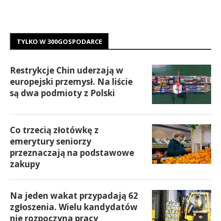
TYLKO W 300GOSPODARCE
Restrykcje Chin uderzają w
europejski przemysł. Na liście
są dwa podmioty z Polski
Co trzecią złotówkę z
emerytury seniorzy
przeznaczają na podstawowe
zakupy
Na jeden wakat przypadają 62
zgłoszenia. Wielu kandydatów
nie rozpoczyna pracy