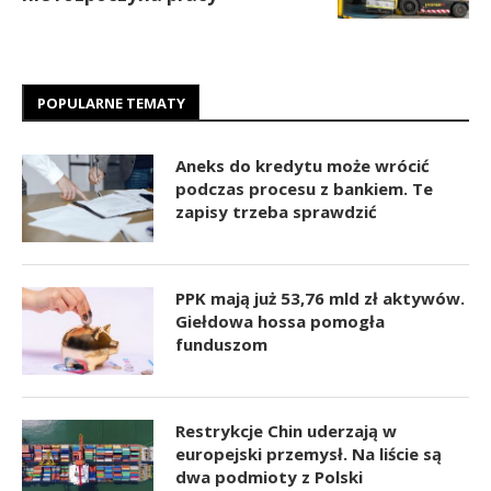
POPULARNE TEMATY
Aneks do kredytu może wrócić
podczas procesu z bankiem. Te
zapisy trzeba sprawdzić
PPK mają już 53,76 mld zł aktywów.
Giełdowa hossa pomogła
funduszom
Restrykcje Chin uderzają w
europejski przemysł. Na liście są
dwa podmioty z Polski