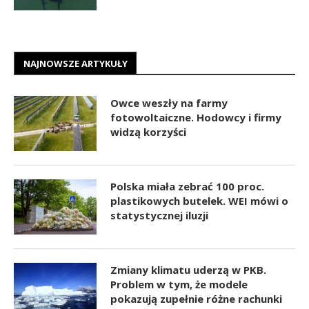
NAJNOWSZE ARTYKUŁY
Owce weszły na farmy
fotowoltaiczne. Hodowcy i firmy
widzą korzyści
Polska miała zebrać 100 proc.
plastikowych butelek. WEI mówi o
statystycznej iluzji
Zmiany klimatu uderzą w PKB.
Problem w tym, że modele
pokazują zupełnie różne rachunki