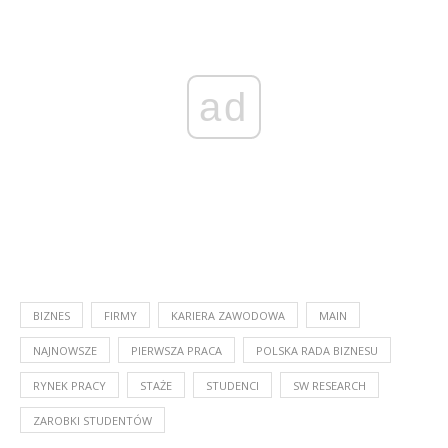
ad
BIZNES
FIRMY
KARIERA ZAWODOWA
MAIN
NAJNOWSZE
PIERWSZA PRACA
POLSKA RADA BIZNESU
RYNEK PRACY
STAŻE
STUDENCI
SW RESEARCH
ZAROBKI STUDENTÓW