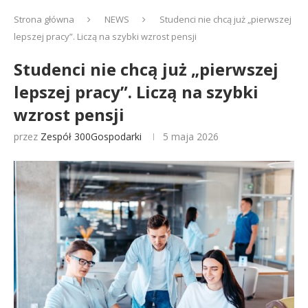
Strona główna
NEWS
Studenci nie chcą już „pierwszej
lepszej pracy”. Liczą na szybki wzrost pensji
Studenci nie chcą już „pierwszej
lepszej pracy”. Liczą na szybki
wzrost pensji
przez
Zespół 300Gospodarki
5 maja 2026