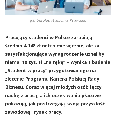
fot. Unsplash/Lyubomyr Reverchuk
Pracujący studenci w Polsce zarabiają
średnio 4 148 zł netto miesięcznie, ale za
satysfakcjonujące wynagrodzenie uznaliby
niemal 10 tys. zł „na rękę” – wynika z badania
„Student w pracy” przygotowanego na
zlecenie Programu Kariera Polskiej Rady
Biznesu. Coraz więcej młodych osób łączy
naukę z pracą, a ich oczekiwania płacowe
pokazują, jak postrzegają swoją przyszłość
zawodową i rynek pracy.