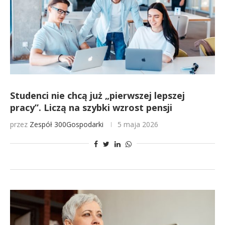
Studenci nie chcą już „pierwszej lepszej
pracy”. Liczą na szybki wzrost pensji
przez
Zespół 300Gospodarki
5 maja 2026