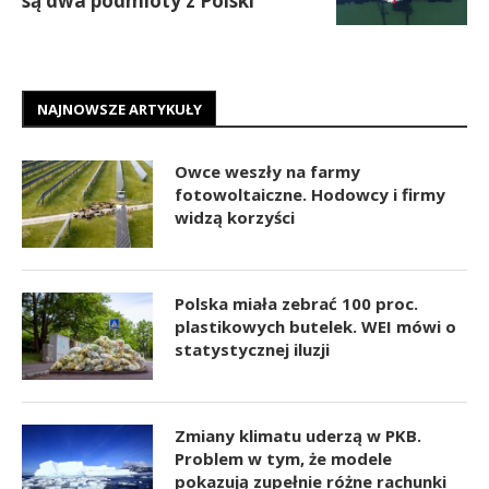
są dwa podmioty z Polski
NAJNOWSZE ARTYKUŁY
Owce weszły na farmy
fotowoltaiczne. Hodowcy i firmy
widzą korzyści
Polska miała zebrać 100 proc.
plastikowych butelek. WEI mówi o
statystycznej iluzji
Zmiany klimatu uderzą w PKB.
Problem w tym, że modele
pokazują zupełnie różne rachunki