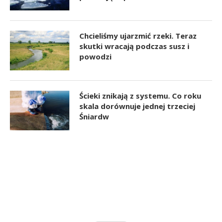
Chcieliśmy ujarzmić rzeki. Teraz
skutki wracają podczas susz i
powodzi
Ścieki znikają z systemu. Co roku
skala dorównuje jednej trzeciej
Śniardw