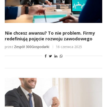
Nie chcesz awansu? To nie problem. Firmy
redefiniują pojęcie rozwoju zawodowego
przez
Zespół 300Gospodarki
16 czerwca 2025