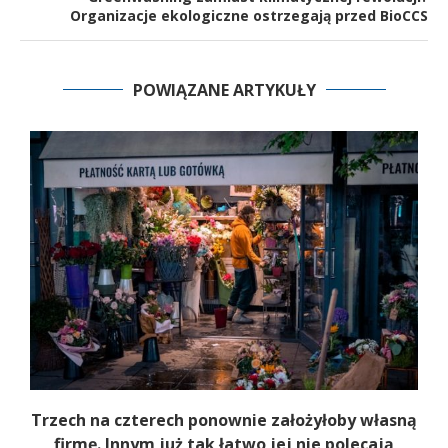
Organizacje ekologiczne ostrzegają przed BioCCS
POWIĄZANE ARTYKUŁY
b
Trzech na czterech ponownie założyłoby własną
firmę. Innym już tak łatwo jej nie polecają