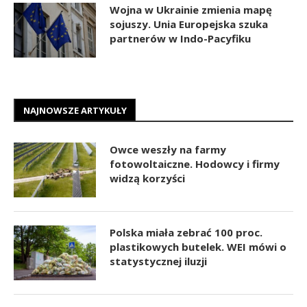
Wojna w Ukrainie zmienia mapę
sojuszy. Unia Europejska szuka
partnerów w Indo-Pacyfiku
NAJNOWSZE ARTYKUŁY
Owce weszły na farmy
fotowoltaiczne. Hodowcy i firmy
widzą korzyści
Polska miała zebrać 100 proc.
plastikowych butelek. WEI mówi o
statystycznej iluzji