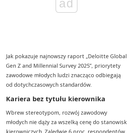
ad
Jak pokazuje najnowszy raport „Deloitte Global
Gen Z and Millennial Survey 2025”, priorytety
zawodowe młodych ludzi znacząco odbiegają
od dotychczasowych standardów.
Kariera bez tytułu kierownika
Wbrew stereotypom, rozwój zawodowy
młodych nie dąży za wszelką cenę do stanowisk
kierowniczych. Zaledwie 6 proc. respondentów