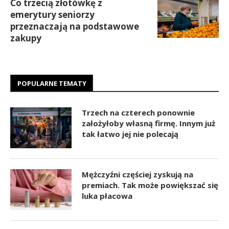
Co trzecią złotówkę z
emerytury seniorzy
przeznaczają na podstawowe
zakupy
POPULARNE TEMATY
Trzech na czterech ponownie
założyłoby własną firmę. Innym już
tak łatwo jej nie polecają
Mężczyźni częściej zyskują na
premiach. Tak może powiększać się
luka płacowa