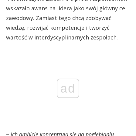
wskazało awans na lidera jako swój główny cel
zawodowy. Zamiast tego chcą zdobywać
wiedzę, rozwijać kompetencje i tworzyć
wartość w interdyscyplinarnych zespołach.
ad
–
Ich ambicje koncentrują się na pogłębianiu