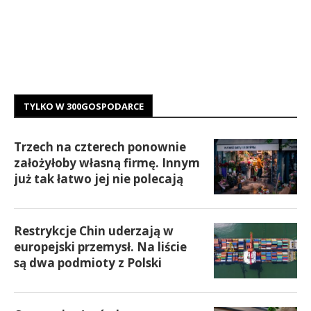
TYLKO W 300GOSPODARCE
Trzech na czterech ponownie
założyłoby własną firmę. Innym
już tak łatwo jej nie polecają
Restrykcje Chin uderzają w
europejski przemysł. Na liście
są dwa podmioty z Polski