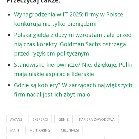
Przeczytaj także:
Wynagrodzenia w IT 2025: firmy w Polsce
konkurują nie tylko pieniędzmi
Polska giełda z dużymi wzrostami, ale przed
nią czas korekty. Goldman Sachs ostrzega
przed ryzykiem politycznym
Stanowisko kierownicze? Nie, dziękuję. Polki
mają niskie aspiracje liderskie
Gdzie są kobiety? W zarządach największych
firm nadal jest ich zbyt mało
AWANS
EKSPERCI
GEN Z
KARIERA ZAWODOWA
MAIN
MENTORING
MILENIALSI