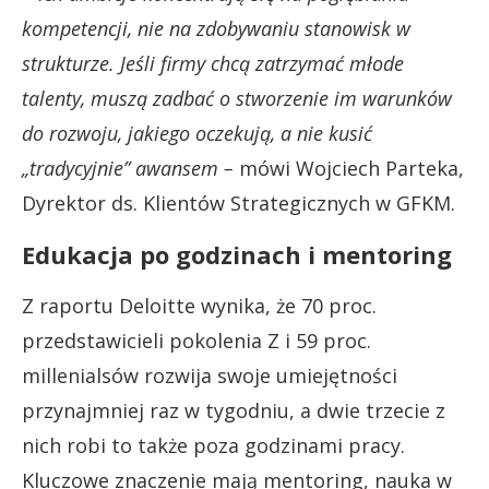
kompetencji, nie na zdobywaniu stanowisk w
strukturze. Jeśli firmy chcą zatrzymać młode
talenty, muszą zadbać o stworzenie im warunków
do rozwoju, jakiego oczekują, a nie kusić
„tradycyjnie” awansem –
mówi Wojciech Parteka,
Dyrektor ds. Klientów Strategicznych w GFKM.
Edukacja po godzinach i mentoring
Z raportu Deloitte wynika, że 70 proc.
przedstawicieli pokolenia Z i 59 proc.
millenialsów rozwija swoje umiejętności
przynajmniej raz w tygodniu, a dwie trzecie z
nich robi to także poza godzinami pracy.
Kluczowe znaczenie mają mentoring, nauka w