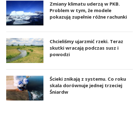
Zmiany klimatu uderzą w PKB.
Problem w tym, że modele
pokazują zupełnie różne rachunki
Chcieliśmy ujarzmić rzeki. Teraz
skutki wracają podczas susz i
powodzi
Ścieki znikają z systemu. Co roku
skala dorównuje jednej trzeciej
Śniardw