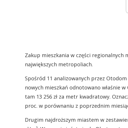
Zakup mieszkania w części regionalnych m
największych metropoliach.
Spośród 11 analizowanych przez Otodom 
nowych mieszkań odnotowano właśnie w Ol
tam 13 256 zł za metr kwadratowy. Oznacza
proc. w porównaniu z poprzednim miesią
Drugim najdroższym miastem w zestawieniu