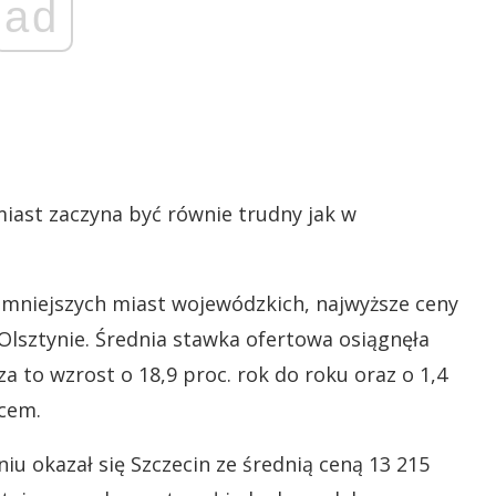
ad
iast zaczyna być równie trudny jak w
mniejszych miast wojewódzkich, najwyższe ceny
sztynie. Średnia stawka ofertowa osiągnęła
 to wzrost o 18,9 proc. rok do roku oraz o 1,4
cem.
 okazał się Szczecin ze średnią ceną 13 215