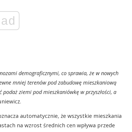
ad
gnozami demograficznymi, co sprawia, że w nowych
pewne mniej terenów pod zabudowę mieszkaniową
yć podaż ziemi pod mieszkaniówkę w przyszłości, a
niewicz.
oznacza automatycznie, że wszystkie mieszkania
iastach na wzrost średnich cen wpływa przede