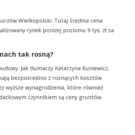
orzów Wielkopolski. Tutaj średnia cena
alizowany rynek poniżej poziomu 9 tys. zł za
nach tak rosną?
udowy. Jak tłumaczy Katarzyna Kuniewicz,
kają bezpośrednio z rosnących kosztów
eż wyższe wynagrodzenia, które również
odatkowym czynnikiem są ceny gruntów.