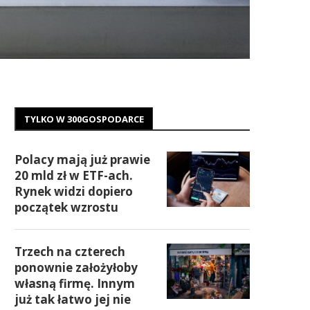
TYLKO W 300GOSPODARCE
Polacy mają już prawie
20 mld zł w ETF-ach.
Rynek widzi dopiero
początek wzrostu
Trzech na czterech
ponownie założyłoby
własną firmę. Innym
już tak łatwo jej nie