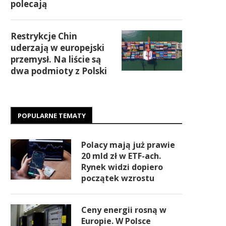
polecają
Restrykcje Chin
uderzają w europejski
przemysł. Na liście są
dwa podmioty z Polski
POPULARNE TEMATY
Polacy mają już prawie
20 mld zł w ETF-ach.
Rynek widzi dopiero
początek wzrostu
Ceny energii rosną w
Europie. W Polsce