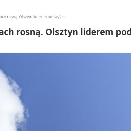
ach rosną. Olsztyn liderem podwyżek
ach rosną. Olsztyn liderem p