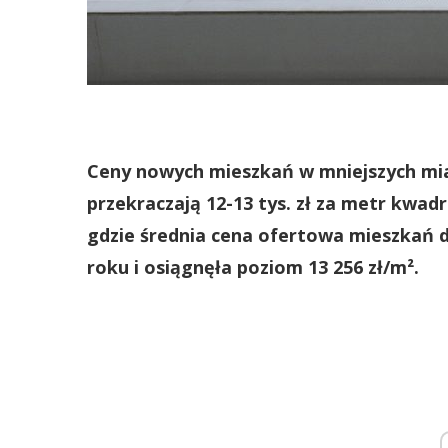
Ceny nowych mieszkań w mniejszych mia
przekraczają 12-13 tys. zł za metr kwa
gdzie średnia cena ofertowa mieszkań d
roku i osiągnęła poziom 13 256 zł/m².