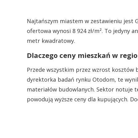
Najtańszym miastem w zestawieniu jest G
ofertowa wynosi 8 924 zł/m². To jedyny an
metr kwadratowy.
Dlaczego ceny mieszkań w regio
Przede wszystkim przez wzrost kosztów b
dyrektorka badań rynku Otodom, te wyni
materiałów budowlanych. Sektor notuje t
powodują wyższe ceny dla kupujących. D