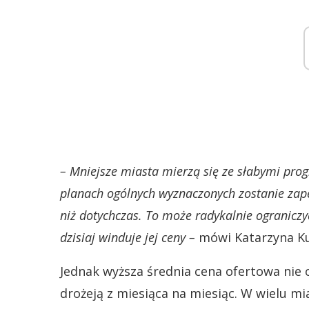
– Mniejsze miasta mierzą się ze słabymi pro
planach ogólnych wyznaczonych zostanie za
niż dotychczas. To może radykalnie ogranicz
dzisiaj winduje jej ceny –
mówi Katarzyna Ku
Jednak wyższa średnia cena ofertowa nie 
drożeją z miesiąca na miesiąc. W wielu m