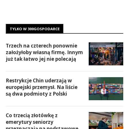
TYLKO W 300GOSPODARCE
Trzech na czterech ponownie
założyłoby własną firmę. Innym
już tak łatwo jej nie polecają
Restrykcje Chin uderzają w
europejski przemysł. Na liście
są dwa podmioty z Polski
Co trzecią złotówkę z
emerytury seniorzy
przeznaczają na podstawowe