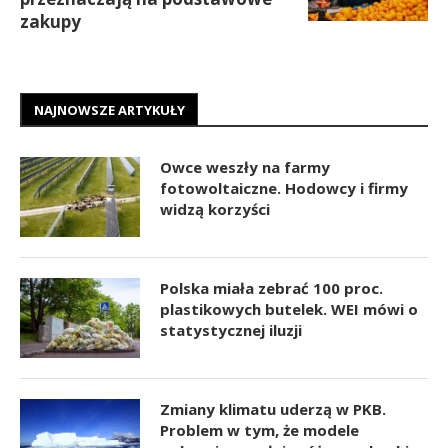
zakupy
NAJNOWSZE ARTYKUŁY
Owce weszły na farmy
fotowoltaiczne. Hodowcy i firmy
widzą korzyści
Polska miała zebrać 100 proc.
plastikowych butelek. WEI mówi o
statystycznej iluzji
Zmiany klimatu uderzą w PKB.
Problem w tym, że modele