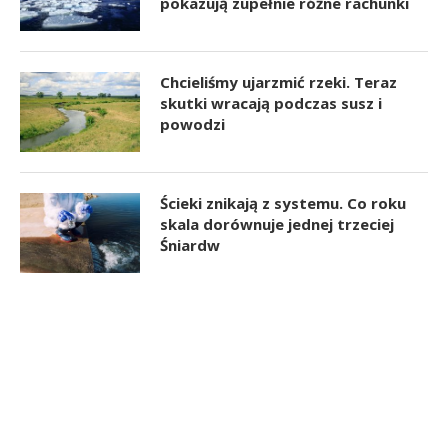
pokazują zupełnie różne rachunki
Chcieliśmy ujarzmić rzeki. Teraz
skutki wracają podczas susz i
powodzi
Ścieki znikają z systemu. Co roku
skala dorównuje jednej trzeciej
Śniardw