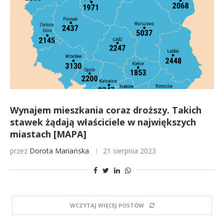
Wynajem mieszkania coraz droższy. Takich
stawek żądają właściciele w największych
miastach [MAPA]
przez
Dorota Mariańska
21 sierpnia 2023
WCZYTAJ WIĘCEJ POSTÓW