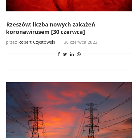
Rzeszów: liczba nowych zakażeń
koronawirusem [30 czerwca]
przez
Robert Czystowski
30 czerwca 2023