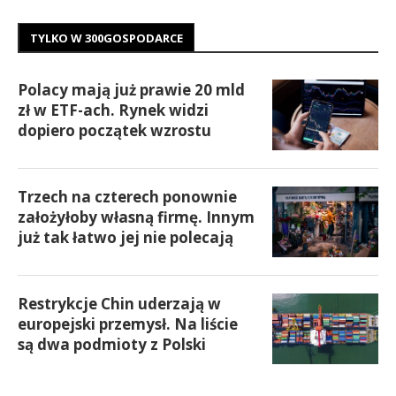
TYLKO W 300GOSPODARCE
Polacy mają już prawie 20 mld
zł w ETF-ach. Rynek widzi
dopiero początek wzrostu
Trzech na czterech ponownie
założyłoby własną firmę. Innym
już tak łatwo jej nie polecają
Restrykcje Chin uderzają w
europejski przemysł. Na liście
są dwa podmioty z Polski