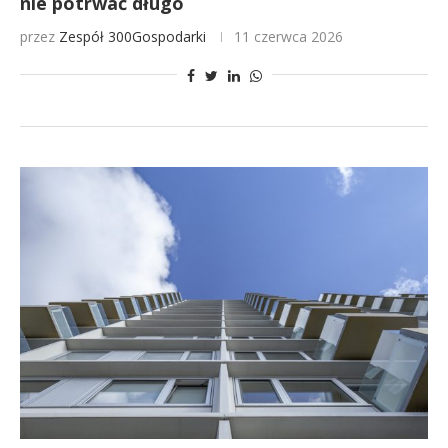
nie potrwać długo
przez
Zespół 300Gospodarki
11 czerwca 2026