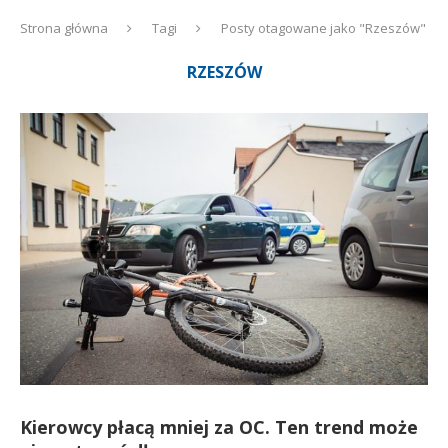
Strona główna
Tagi
Posty otagowane jako "Rzeszów"
RZESZÓW
Kierowcy płacą mniej za OC. Ten trend może