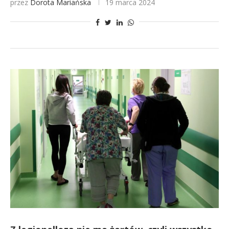
przez
Dorota Mariańska
19 marca 2024