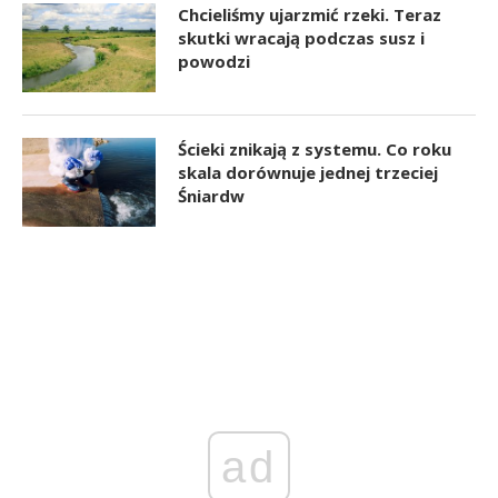
Chcieliśmy ujarzmić rzeki. Teraz
skutki wracają podczas susz i
powodzi
Ścieki znikają z systemu. Co roku
skala dorównuje jednej trzeciej
Śniardw
ad