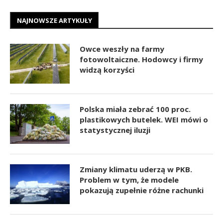
NAJNOWSZE ARTYKUŁY
Owce weszły na farmy
fotowoltaiczne. Hodowcy i firmy
widzą korzyści
Polska miała zebrać 100 proc.
plastikowych butelek. WEI mówi o
statystycznej iluzji
Zmiany klimatu uderzą w PKB.
Problem w tym, że modele
pokazują zupełnie różne rachunki