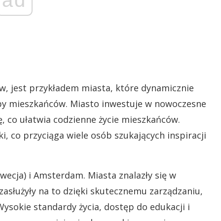
ów, jest przykładem miasta, które dynamicznie
zeby mieszkańców. Miasto inwestuje w nowoczesne
ę, co ułatwia codzienne życie mieszkańców.
ki, co przyciąga wiele osób szukających inspiracji
wecja) i Amsterdam. Miasta znalazły się w
zasłużyły na to dzięki skutecznemu zarządzaniu,
ysokie standardy życia, dostęp do edukacji i