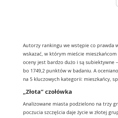
Autorzy rankingu we wstępie co prawda w
wskazać, w którym mieście mieszkańcom na
oceny jest bardzo dużo i są subiektywne –
bo 1749,2 punktów w badaniu. A oceniano
na 5 kluczowych kategorii: mieszkańcy, s
„Złota” czołówka
Analizowane miasta podzielono na trzy gru
poczucia szczęścia daje życie w złotej grup