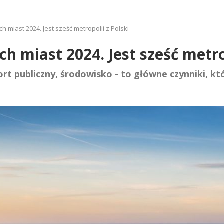
h miast 2024. Jest sześć metropolii z Polski
h miast 2024. Jest sześć metrop
rt publiczny, środowisko - to główne czynniki, k