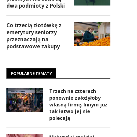
dwa podmioty z Polski
Co trzecią złotówkę z
emerytury seniorzy
przeznaczają na
podstawowe zakupy
POPULARNE TEMATY
Trzech na czterech
ponownie założyłoby
własną firmę. Innym już
tak łatwo jej nie
polecają