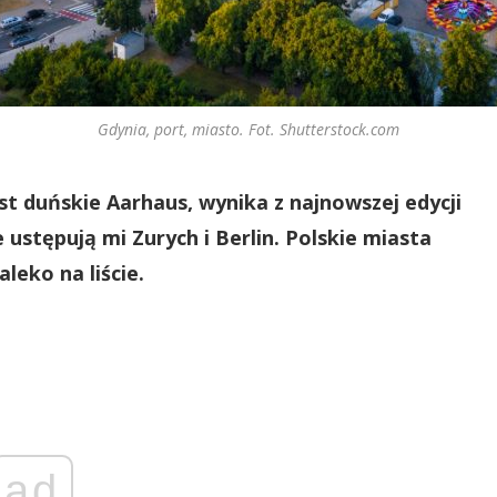
Gdynia, port, miasto. Fot. Shutterstock.com
t duńskie Aarhaus, wynika z najnowszej edycji
 ustępują mi Zurych i Berlin. Polskie miasta
aleko na liście.
ad