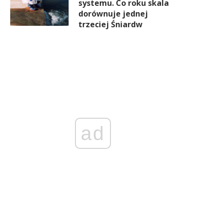
systemu. Co roku skala
dorównuje jednej
trzeciej Śniardw
ad