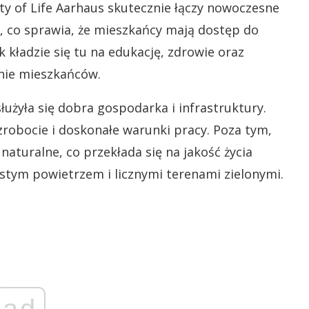
ty of Life Aarhaus skutecznie łączy nowoczesne
, co sprawia, że mieszkańcy mają dostęp do
k kładzie się tu na edukację, zdrowie oraz
nie mieszkańców.
użyła się dobra gospodarka i infrastruktury.
zrobocie i doskonałe warunki pracy. Poza tym,
naturalne, co przekłada się na jakość życia
stym powietrzem i licznymi terenami zielonymi.
ad