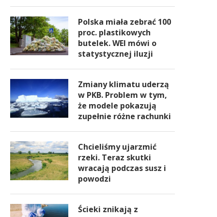
Polska miała zebrać 100
proc. plastikowych
butelek. WEI mówi o
statystycznej iluzji
Zmiany klimatu uderzą
w PKB. Problem w tym,
że modele pokazują
zupełnie różne rachunki
Chcieliśmy ujarzmić
rzeki. Teraz skutki
wracają podczas susz i
powodzi
Ścieki znikają z