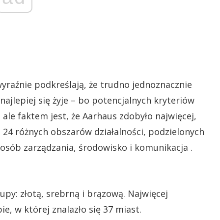
yraźnie podkreślają, że trudno jednoznacznie
jlepiej się żyje – bo potencjalnych kryteriów
 ale faktem jest, że Aarhaus zdobyło najwięcej,
 24 różnych obszarów działalności, podzielonych
posób zarządzania, środowisko i komunikacja .
py: złotą, srebrną i brązową. Najwięcej
ie, w której znalazło się 37 miast.