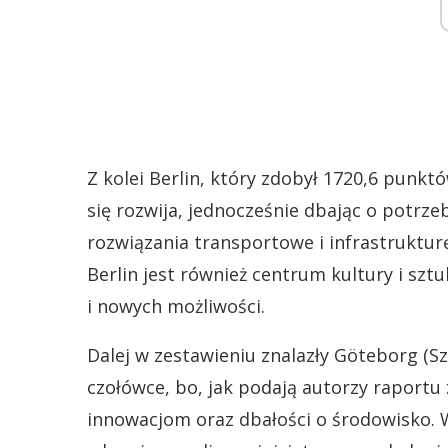
Z kolei Berlin, który zdobył 1720,6 punkt
się rozwija, jednocześnie dbając o potr
rozwiązania transportowe i infrastruktur
Berlin jest również centrum kultury i sztu
i nowych możliwości.
Dalej w zestawieniu znalazły Göteborg (Sz
czołówce, bo, jak podają autorzy raportu 
innowacjom oraz dbałości o środowisko. W