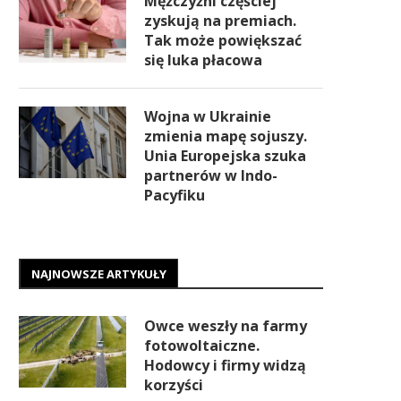
Mężczyźni częściej
zyskują na premiach.
Tak może powiększać
się luka płacowa
Wojna w Ukrainie
zmienia mapę sojuszy.
Unia Europejska szuka
partnerów w Indo-
Pacyfiku
NAJNOWSZE ARTYKUŁY
Owce weszły na farmy
fotowoltaiczne.
Hodowcy i firmy widzą
korzyści