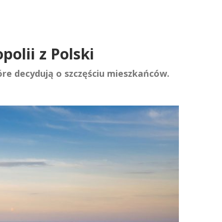
olii z Polski
tóre decydują o szczęściu mieszkańców.