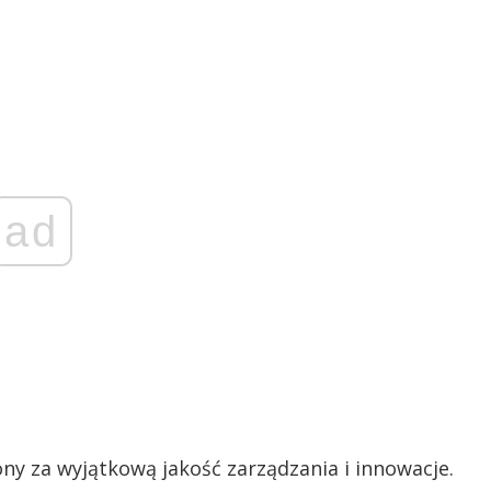
ad
ony za wyjątkową jakość zarządzania i innowacje.