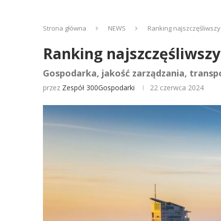
Strona główna
NEWS
Ranking najszczęśliwszyc
Ranking najszczęśliwszyc
Gospodarka, jakość zarządzania, transpo
przez
Zespół 300Gospodarki
22 czerwca 2024