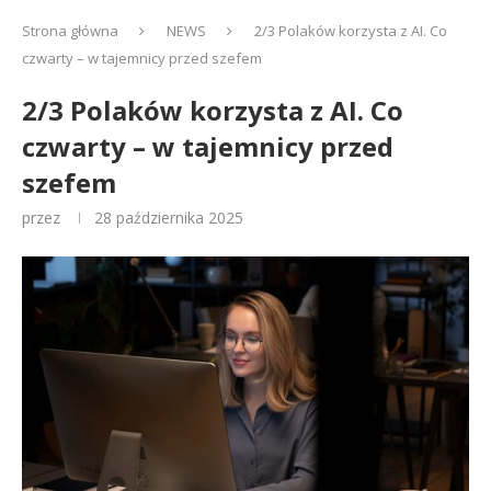
Strona główna
NEWS
2/3 Polaków korzysta z AI. Co
czwarty – w tajemnicy przed szefem
2/3 Polaków korzysta z AI. Co
czwarty – w tajemnicy przed
szefem
przez
28 października 2025