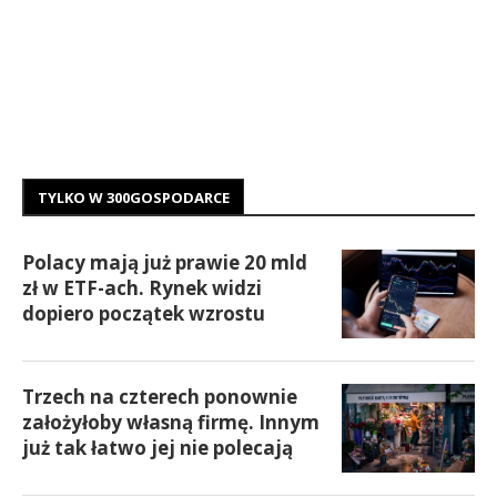
TYLKO W 300GOSPODARCE
Polacy mają już prawie 20 mld
zł w ETF-ach. Rynek widzi
dopiero początek wzrostu
Trzech na czterech ponownie
założyłoby własną firmę. Innym
już tak łatwo jej nie polecają