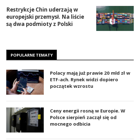
Restrykcje Chin uderzają w
europejski przemysł. Na liście
są dwa podmioty z Polski
POPULARNE TEMATY
Polacy mają już prawie 20 mld zł w
ETF-ach. Rynek widzi dopiero
początek wzrostu
Ceny energii rosną w Europie. W
Polsce sierpień zaczął się od
mocnego odbicia