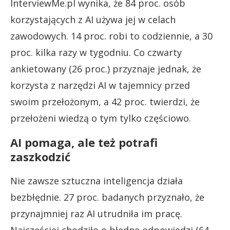
InterviewMe.pl wynika, że 84 proc. osób
korzystających z AI używa jej w celach
zawodowych. 14 proc. robi to codziennie, a 30
proc. kilka razy w tygodniu. Co czwarty
ankietowany (26 proc.) przyznaje jednak, że
korzysta z narzędzi AI w tajemnicy przed
swoim przełożonym, a 42 proc. twierdzi, że
przełożeni wiedzą o tym tylko częściowo.
AI pomaga, ale też potrafi
zaszkodzić
Nie zawsze sztuczna inteligencja działa
bezbłędnie. 27 proc. badanych przyznało, że
przynajmniej raz AI utrudniła im pracę.