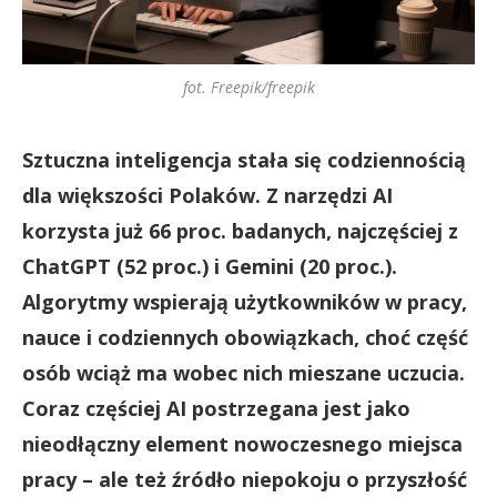
fot. Freepik/freepik
Sztuczna inteligencja stała się codziennością
dla większości Polaków. Z narzędzi AI
korzysta już 66 proc. badanych, najczęściej z
ChatGPT (52 proc.) i Gemini (20 proc.).
Algorytmy wspierają użytkowników w pracy,
nauce i codziennych obowiązkach, choć część
osób wciąż ma wobec nich mieszane uczucia.
Coraz częściej AI postrzegana jest jako
nieodłączny element nowoczesnego miejsca
pracy – ale też źródło niepokoju o przyszłość