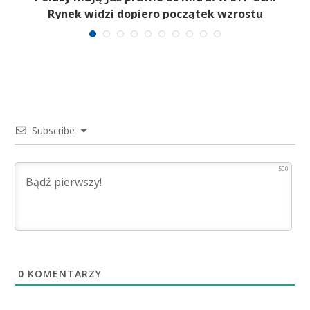
Rynek widzi dopiero początek wzrostu
Subscribe
500
0
KOMENTARZY