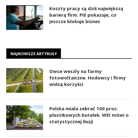
Koszty pracy są dziś największą
barierą firm. PIE pokazuje, co
jeszcze blokuje biznes
NAJNOWSZE ARTYKUŁY
Owce weszły na farmy
fotowoltaiczne. Hodowcy i firmy
widzą korzyści
Polska miała zebrać 100 proc.
plastikowych butelek. WEI mówi o
statystycznej iluzji