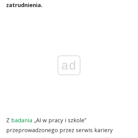
zatrudnienia.
ad
Z
badania
„AI w pracy i szkole”
przeprowadzonego przez serwis kariery