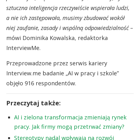
sztuczna inteligencja rzeczywiście wspierała ludzi,
a nie ich zastępowała, musimy zbudować wokół
niej zaufanie, zasady i wspólną odpowiedzialność –
mówi Dominika Kowalska, redaktorka
InterviewMe.
Przeprowadzone przez serwis kariery
Interview.me badanie „AI w pracy i szkole”
objęło 916 respondentów.
Przeczytaj także:
AI i zielona transformacja zmieniają rynek
pracy. Jak firmy mogą przetrwać zmiany?
Stereotypy nadal wpływają na rozwój