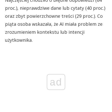
Najczęściej chodziło o błędne odpowiedzi (64
proc.), nieprawdziwe dane lub cytaty (40 proc.)
oraz zbyt powierzchowne treści (29 proc.). Co
piąta osoba wskazała, że AI miała problem ze
zrozumieniem kontekstu lub intencji
użytkownika.
ad