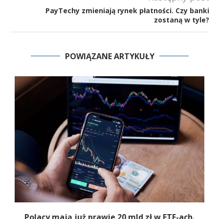
PayTechy zmieniają rynek płatności. Czy banki
zostaną w tyle?
POWIĄZANE ARTYKUŁY
Polacy mają już prawie 20 mld zł w ETF-ach.