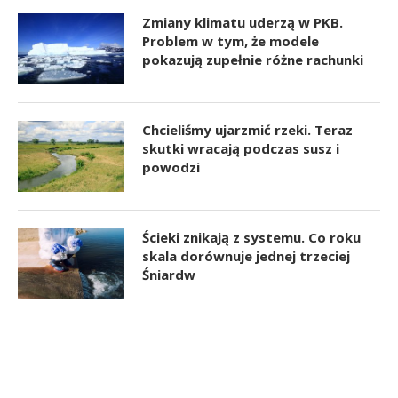
Zmiany klimatu uderzą w PKB.
Problem w tym, że modele
pokazują zupełnie różne rachunki
Chcieliśmy ujarzmić rzeki. Teraz
skutki wracają podczas susz i
powodzi
Ścieki znikają z systemu. Co roku
skala dorównuje jednej trzeciej
Śniardw