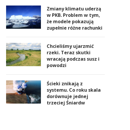
Zmiany klimatu uderzą
w PKB. Problem w tym,
że modele pokazują
zupełnie różne rachunki
Chcieliśmy ujarzmić
rzeki. Teraz skutki
wracają podczas susz i
powodzi
Ścieki znikają z
systemu. Co roku skala
dorównuje jednej
trzeciej Śniardw