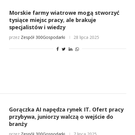
Morskie farmy wiatrowe mogą stworzyć
tysiące miejsc pracy, ale brakuje
specjalistów i wiedzy
przez
Zespół 300Gospodarki
28 lipca 2025
Gorączka AI napędza rynek IT. Ofert pracy
przybywa, juniorzy walczą o wejście do
branży
przez
Zespół 300Gospodarki
7 lipca 2025