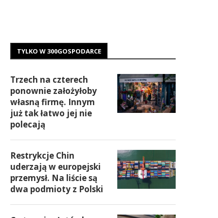
TYLKO W 300GOSPODARCE
Trzech na czterech
ponownie założyłoby
własną firmę. Innym
już tak łatwo jej nie
polecają
Restrykcje Chin
uderzają w europejski
przemysł. Na liście są
dwa podmioty z Polski