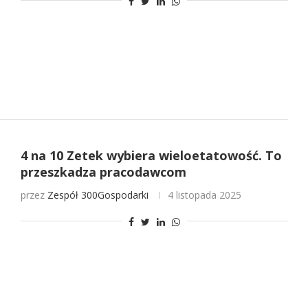
4 na 10 Zetek wybiera wieloetatowość. To
przeszkadza pracodawcom
przez
Zespół 300Gospodarki
4 listopada 2025