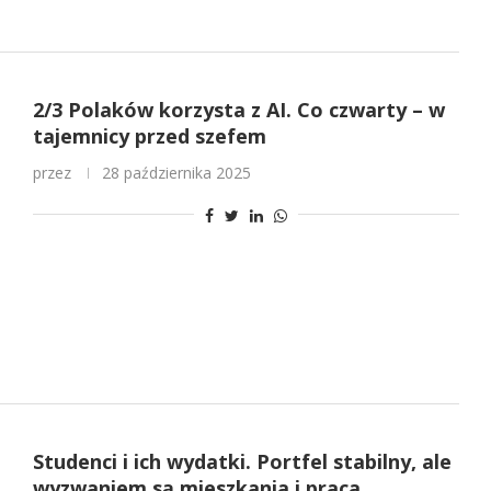
2/3 Polaków korzysta z AI. Co czwarty – w
tajemnicy przed szefem
przez
28 października 2025
Studenci i ich wydatki. Portfel stabilny, ale
wyzwaniem są mieszkania i praca