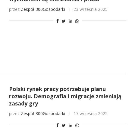
przez
Zespół 300Gospodarki
23 września 2025
Polski rynek pracy potrzebuje planu
rozwoju. Demografia i migracje zmieniają
zasady gry
przez
Zespół 300Gospodarki
17 września 2025