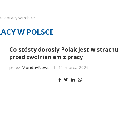
nek pracy w Polsce"
RACY W POLSCE
Co szósty dorosły Polak jest w strachu
przed zwolnieniem z pracy
przez
MondayNews
11 marca 2026