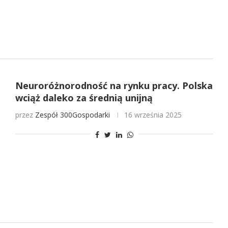
Neuroróżnorodność na rynku pracy. Polska
wciąż daleko za średnią unijną
przez
Zespół 300Gospodarki
16 września 2025