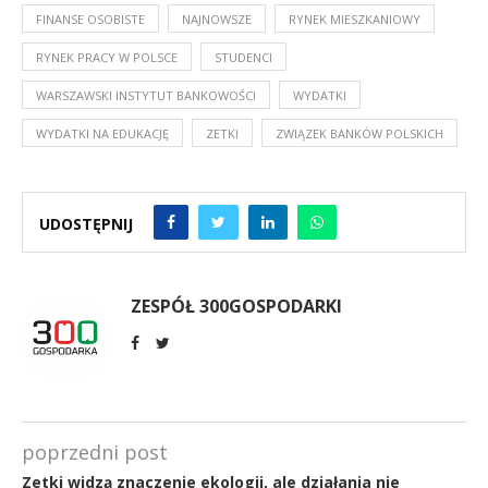
FINANSE OSOBISTE
NAJNOWSZE
RYNEK MIESZKANIOWY
RYNEK PRACY W POLSCE
STUDENCI
WARSZAWSKI INSTYTUT BANKOWOŚCI
WYDATKI
WYDATKI NA EDUKACJĘ
ZETKI
ZWIĄZEK BANKÓW POLSKICH
UDOSTĘPNIJ
ZESPÓŁ 300GOSPODARKI
poprzedni post
Zetki widzą znaczenie ekologii, ale działania nie