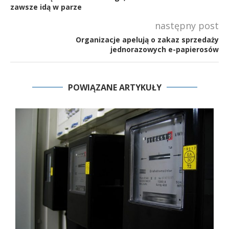
zawsze idą w parze
następny post
Organizacje apelują o zakaz sprzedaży
jednorazowych e-papierosów
POWIĄZANE ARTYKUŁY