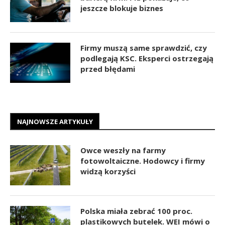
jeszcze blokuje biznes
Firmy muszą same sprawdzić, czy
podlegają KSC. Eksperci ostrzegają
przed błędami
NAJNOWSZE ARTYKUŁY
Owce weszły na farmy
fotowoltaiczne. Hodowcy i firmy
widzą korzyści
Polska miała zebrać 100 proc.
plastikowych butelek. WEI mówi o