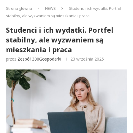
Strona główna
NEWS
Studenci i ich wydatki. Portfel
stabilny, ale wyzwaniem są mieszkania i praca
Studenci i ich wydatki. Portfel
stabilny, ale wyzwaniem są
mieszkania i praca
przez
Zespół 300Gospodarki
23 września 2025