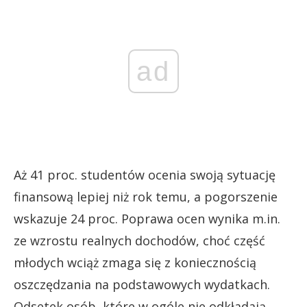
ad
Aż 41 proc. studentów ocenia swoją sytuację
finansową lepiej niż rok temu, a pogorszenie
wskazuje 24 proc. Poprawa ocen wynika m.in.
ze wzrostu realnych dochodów, choć część
młodych wciąż zmaga się z koniecznością
oszczędzania na podstawowych wydatkach.
Odsetek osób, które w ogóle nie odkładają