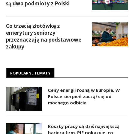
są dwa podmioty z Polski
Co trzecią złotówkę z
emerytury seniorzy
przeznaczają na podstawowe
zakupy
POPULARNE TEMATY
Ceny energii rosną w Europie. W
Polsce sierpień zaczął się od
mocnego odbicia
Koszty pracy są dziś największą
barierą firm. PIE pokazuje, co