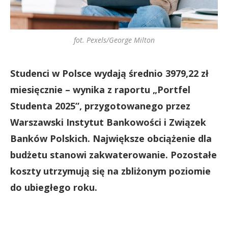
fot. Pexels/George Milton
Studenci w Polsce wydają średnio 3979,22 zł
miesięcznie – wynika z raportu „Portfel
Studenta 2025”, przygotowanego przez
Warszawski Instytut Bankowości i Związek
Banków Polskich. Największe obciążenie dla
budżetu stanowi zakwaterowanie. Pozostałe
koszty utrzymują się na zbliżonym poziomie
do ubiegłego roku.