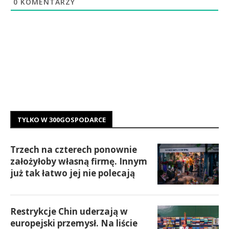
0
KOMENTARZY
TYLKO W 300GOSPODARCE
Trzech na czterech ponownie
założyłoby własną firmę. Innym
już tak łatwo jej nie polecają
Restrykcje Chin uderzają w
europejski przemysł. Na liście