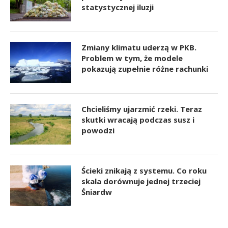
statystycznej iluzji
Zmiany klimatu uderzą w PKB.
Problem w tym, że modele
pokazują zupełnie różne rachunki
Chcieliśmy ujarzmić rzeki. Teraz
skutki wracają podczas susz i
powodzi
Ścieki znikają z systemu. Co roku
skala dorównuje jednej trzeciej
Śniardw