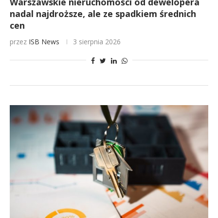
Warszawskie nieruchomości od dewelopera
nadal najdroższe, ale ze spadkiem średnich
cen
przez
ISB News
3 sierpnia 2026