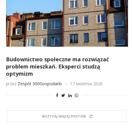
Budownictwo społeczne ma rozwiązać
problem mieszkań. Eksperci studzą
optymizm
przez
Zespół 300Gospodarki
17 kwietnia 2026
WCZYTAJ WIĘCEJ POSTÓW