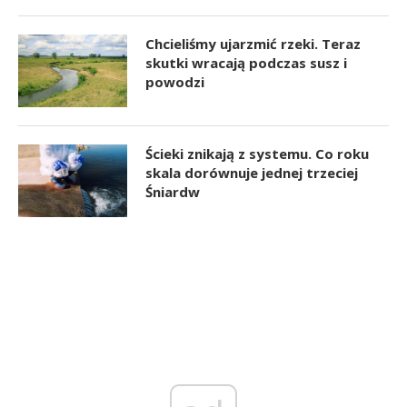
Chcieliśmy ujarzmić rzeki. Teraz
skutki wracają podczas susz i
powodzi
Ścieki znikają z systemu. Co roku
skala dorównuje jednej trzeciej
Śniardw