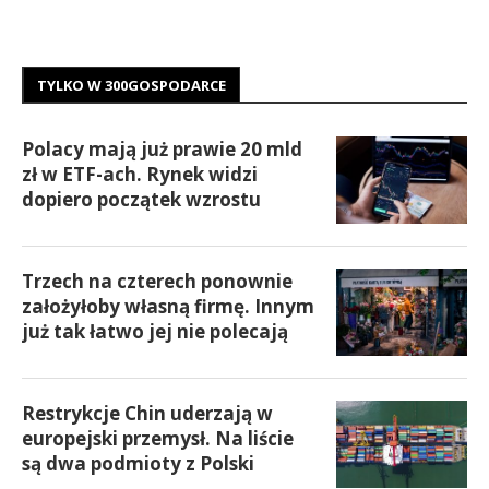
TYLKO W 300GOSPODARCE
Polacy mają już prawie 20 mld
zł w ETF-ach. Rynek widzi
dopiero początek wzrostu
Trzech na czterech ponownie
założyłoby własną firmę. Innym
już tak łatwo jej nie polecają
Restrykcje Chin uderzają w
europejski przemysł. Na liście
są dwa podmioty z Polski