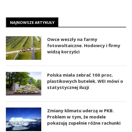
NAJNOWSZE ARTYKUŁY
Owce weszły na farmy
fotowoltaiczne. Hodowcy i firmy
widzą korzyści
Polska miała zebrać 100 proc.
plastikowych butelek. WEI mówi o
statystycznej iluzji
Zmiany klimatu uderzą w PKB.
Problem w tym, że modele
pokazują zupełnie różne rachunki