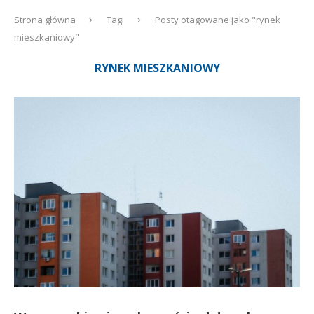
Strona główna
Tagi
Posty otagowane jako "rynek
mieszkaniowy"
RYNEK MIESZKANIOWY