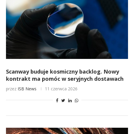
Scanway buduje kosmiczny backlog. Nowy
kontrakt ma pomóc w seryjnych dostawach
przez
ISB News
11 czerwca 2026