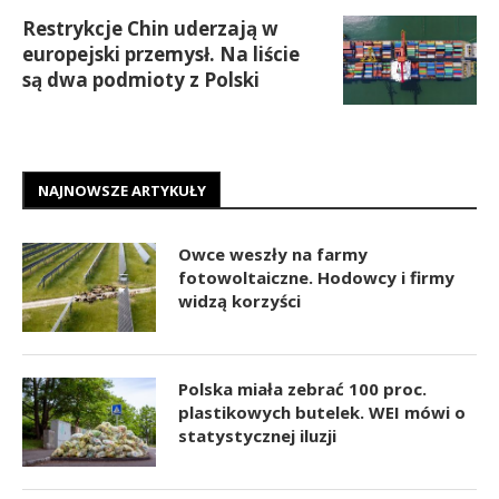
Restrykcje Chin uderzają w
europejski przemysł. Na liście
są dwa podmioty z Polski
NAJNOWSZE ARTYKUŁY
Owce weszły na farmy
fotowoltaiczne. Hodowcy i firmy
widzą korzyści
Polska miała zebrać 100 proc.
plastikowych butelek. WEI mówi o
statystycznej iluzji