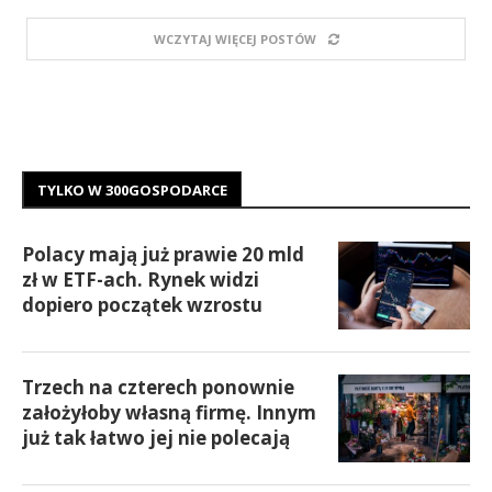
WCZYTAJ WIĘCEJ POSTÓW
TYLKO W 300GOSPODARCE
Polacy mają już prawie 20 mld
zł w ETF-ach. Rynek widzi
dopiero początek wzrostu
Trzech na czterech ponownie
założyłoby własną firmę. Innym
już tak łatwo jej nie polecają