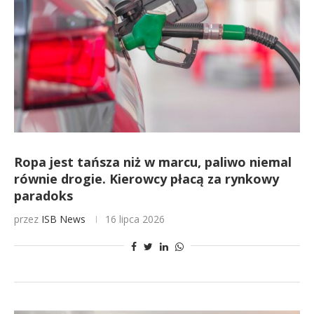
Ropa jest tańsza niż w marcu, paliwo niemal
równie drogie. Kierowcy płacą za rynkowy
paradoks
przez
ISB News
16 lipca 2026