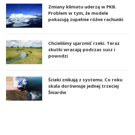
Zmiany klimatu uderzą w PKB.
Problem w tym, że modele
pokazują zupełnie różne rachunki
Chcieliśmy ujarzmić rzeki. Teraz
skutki wracają podczas susz i
powodzi
Ścieki znikają z systemu. Co roku
skala dorównuje jednej trzeciej
Śniardw