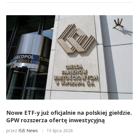
Nowe ETF-y już oficjalnie na polskiej giełdzie.
GPW rozszerza ofertę inwestycyjną
przez
ISB News
15 lipca 2026