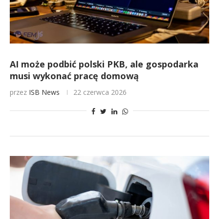
AI może podbić polski PKB, ale gospodarka
musi wykonać pracę domową
przez
ISB News
22 czerwca 2026