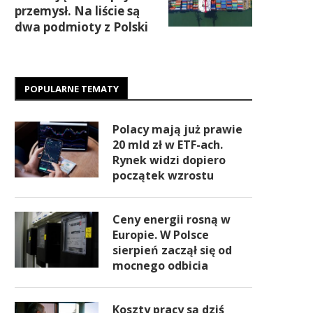
przemysł. Na liście są
dwa podmioty z Polski
POPULARNE TEMATY
Polacy mają już prawie
20 mld zł w ETF-ach.
Rynek widzi dopiero
początek wzrostu
Ceny energii rosną w
Europie. W Polsce
sierpień zaczął się od
mocnego odbicia
Koszty pracy są dziś