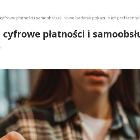
ą cyfrowe płatności i samoobsługę. Nowe badanie pokazuje ich preferencje
ą cyfrowe płatności i samoobs
e