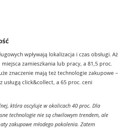
ość
ugowych wpływają lokalizacja i czas obsługi. Aż
 miejsca zamieszkania lub pracy, a 81,5 proc.
Duże znaczenie mają też technologie zakupowe –
usługą click&collect, a 65 proc. ceni
nej, która oscyluje w okolicach 40 proc. Dla
sne technologie nie są chwilowym trendem, ale
ematy zakupowe młodego pokolenia. Zatem