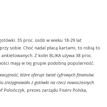
gotówki. 35 proc. osób w wieku 18-29 lat
 przy sobie. Choć nadal płacą kartami, to robią to
. ankietowanych. Z kolei BLIKA używa 38 proc.
ności mają w tej grupie podobną popularność.
wacyjność, które oferuje świat cyfrowych finansów.
iu zrezygnowało z gotówki na rzecz nowoczesnych
 Polończyk, prezes zarządu Fiserv Polska,