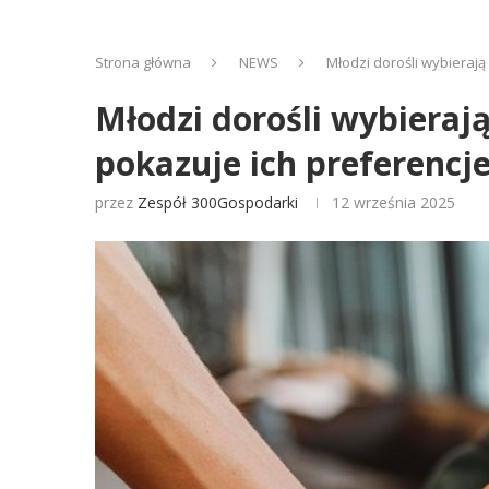
Strona główna
NEWS
Młodzi dorośli wybieraj
Młodzi dorośli wybieraj
pokazuje ich preferencj
przez
Zespół 300Gospodarki
12 września 2025