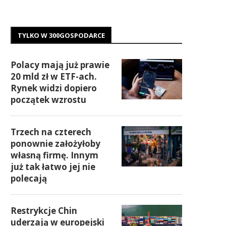
TYLKO W 300GOSPODARCE
Polacy mają już prawie
20 mld zł w ETF-ach.
Rynek widzi dopiero
początek wzrostu
Trzech na czterech
ponownie założyłoby
własną firmę. Innym
już tak łatwo jej nie
polecają
Restrykcje Chin
uderzają w europejski