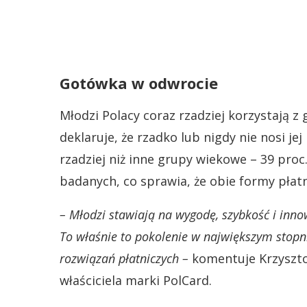
Gotówka w odwrocie
Młodzi Polacy coraz rzadziej korzystają z 
deklaruje, że rzadko lub nigdy nie nosi jej
rzadziej niż inne grupy wiekowe – 39 proc
badanych, co sprawia, że obie formy płat
– Młodzi stawiają na wygodę, szybkość i inno
To właśnie to pokolenie w największym stopn
rozwiązań płatniczych –
komentuje Krzysztof
właściciela marki PolCard.