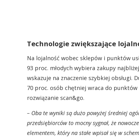
Technologie zwiększające lojaln
Na lojalność wobec sklepów i punktów usł
93 proc. młodych wybiera zakupy najbliżej
wskazuje na znaczenie szybkiej obsługi. 
70 proc. osób chętniej wraca do punktów z 
rozwiązanie scan&go.
– Oba te wyniki są dużo powyżej średniej ogól
przedsiębiorców to mocny sygnał, że nowocze
elementem, który na stałe wpisał się w sch