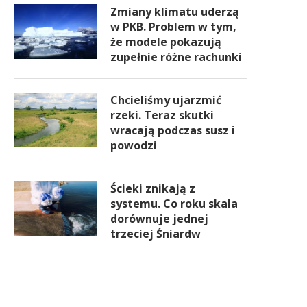
Zmiany klimatu uderzą
w PKB. Problem w tym,
że modele pokazują
zupełnie różne rachunki
Chcieliśmy ujarzmić
rzeki. Teraz skutki
wracają podczas susz i
powodzi
Ścieki znikają z
systemu. Co roku skala
dorównuje jednej
trzeciej Śniardw