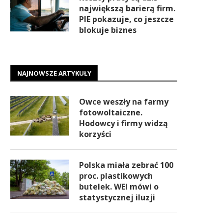
największą barierą firm.
PIE pokazuje, co jeszcze
blokuje biznes
NAJNOWSZE ARTYKUŁY
Owce weszły na farmy
fotowoltaiczne.
Hodowcy i firmy widzą
korzyści
Polska miała zebrać 100
proc. plastikowych
butelek. WEI mówi o
statystycznej iluzji