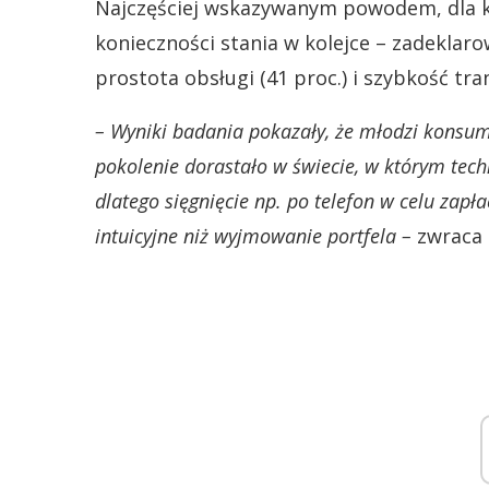
Najczęściej wskazywanym powodem, dla kt
konieczności stania w kolejce – zadeklaro
prostota obsługi (41 proc.) i szybkość tran
– Wyniki badania pokazały, że młodzi konsumen
pokolenie dorastało w świecie, w którym tec
dlatego sięgnięcie np. po telefon w celu zapł
intuicyjne niż wyjmowanie portfela –
zwraca 