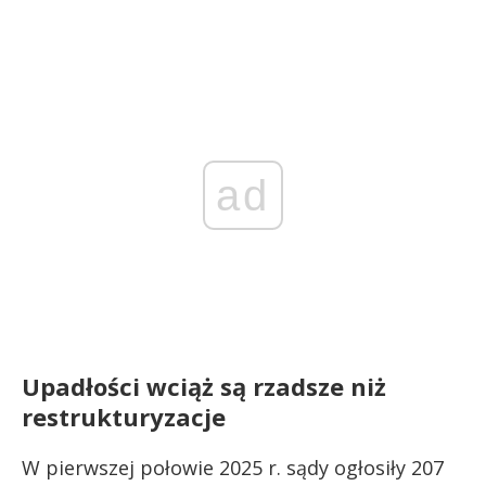
ad
Upadłości wciąż są rzadsze niż
restrukturyzacje
W pierwszej połowie 2025 r. sądy ogłosiły 207