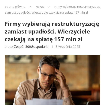
Strona główna
NEWS
Firmy wybierają restrukturyzację
zamiast upadłości. Wierzyciele czekają na spłatę 157 mln zł
Firmy wybierają restrukturyzację
zamiast upadłości. Wierzyciele
czekają na spłatę 157 mln zł
przez
Zespół 300Gospodarki
8 września 2025