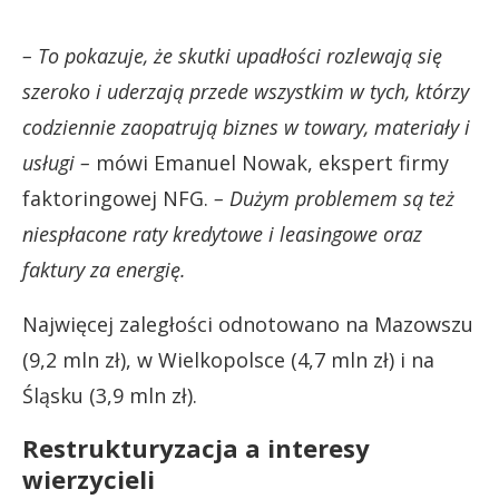
– To pokazuje, że skutki upadłości rozlewają się
szeroko i uderzają przede wszystkim w tych, którzy
codziennie zaopatrują biznes w towary, materiały i
usługi –
mówi Emanuel Nowak, ekspert firmy
faktoringowej NFG.
– Dużym problemem są też
niespłacone raty kredytowe i leasingowe oraz
faktury za energię.
Najwięcej zaległości odnotowano na Mazowszu
(9,2 mln zł), w Wielkopolsce (4,7 mln zł) i na
Śląsku (3,9 mln zł).
Restrukturyzacja a interesy
wierzycieli