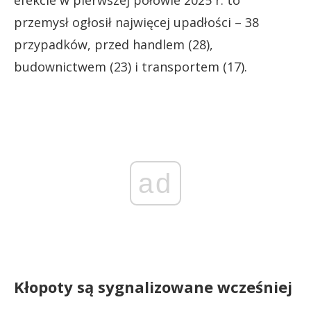
efekcie w pierwszej połowie 2025 r. to
przemysł ogłosił najwięcej upadłości – 38
przypadków, przed handlem (28),
budownictwem (23) i transportem (17).
ad
Kłopoty są sygnalizowane wcześniej