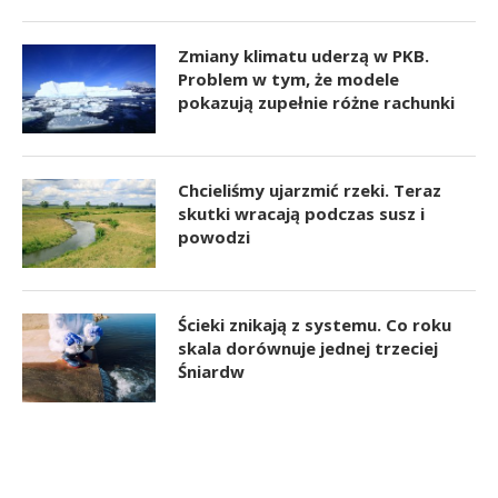
Zmiany klimatu uderzą w PKB.
Problem w tym, że modele
pokazują zupełnie różne rachunki
Chcieliśmy ujarzmić rzeki. Teraz
skutki wracają podczas susz i
powodzi
Ścieki znikają z systemu. Co roku
skala dorównuje jednej trzeciej
Śniardw