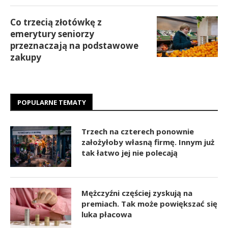
Co trzecią złotówkę z
emerytury seniorzy
przeznaczają na podstawowe
zakupy
POPULARNE TEMATY
Trzech na czterech ponownie
założyłoby własną firmę. Innym już
tak łatwo jej nie polecają
Mężczyźni częściej zyskują na
premiach. Tak może powiększać się
luka płacowa