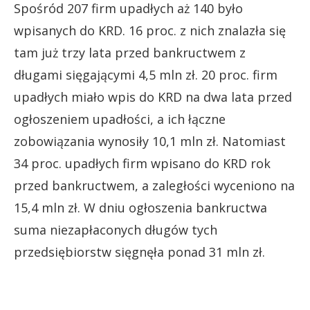
Spośród 207 firm upadłych aż 140 było
wpisanych do KRD. 16 proc. z nich znalazła się
tam już trzy lata przed bankructwem z
długami sięgającymi 4,5 mln zł. 20 proc. firm
upadłych miało wpis do KRD na dwa lata przed
ogłoszeniem upadłości, a ich łączne
zobowiązania wynosiły 10,1 mln zł. Natomiast
34 proc. upadłych firm wpisano do KRD rok
przed bankructwem, a zaległości wyceniono na
15,4 mln zł. W dniu ogłoszenia bankructwa
suma niezapłaconych długów tych
przedsiębiorstw sięgnęła ponad 31 mln zł.