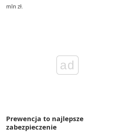
mln zł.
ad
Prewencja to najlepsze
zabezpieczenie