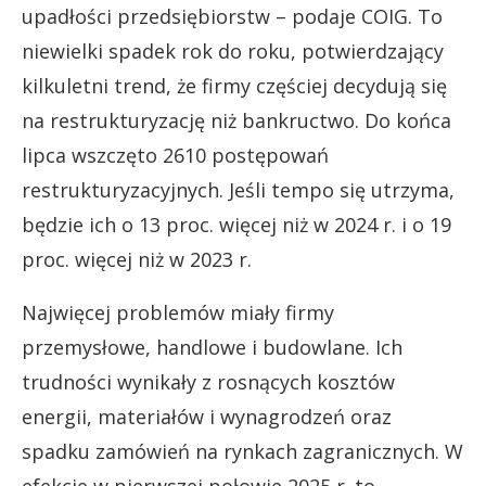
upadłości przedsiębiorstw – podaje COIG. To
niewielki spadek rok do roku, potwierdzający
kilkuletni trend, że firmy częściej decydują się
na restrukturyzację niż bankructwo. Do końca
lipca wszczęto 2610 postępowań
restrukturyzacyjnych. Jeśli tempo się utrzyma,
będzie ich o 13 proc. więcej niż w 2024 r. i o 19
proc. więcej niż w 2023 r.
Najwięcej problemów miały firmy
przemysłowe, handlowe i budowlane. Ich
trudności wynikały z rosnących kosztów
energii, materiałów i wynagrodzeń oraz
spadku zamówień na rynkach zagranicznych. W