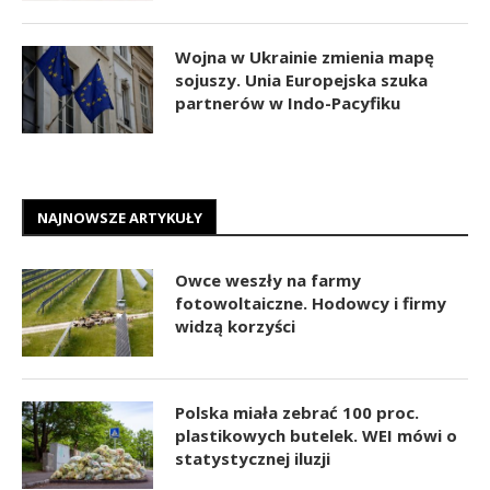
Wojna w Ukrainie zmienia mapę
sojuszy. Unia Europejska szuka
partnerów w Indo-Pacyfiku
NAJNOWSZE ARTYKUŁY
Owce weszły na farmy
fotowoltaiczne. Hodowcy i firmy
widzą korzyści
Polska miała zebrać 100 proc.
plastikowych butelek. WEI mówi o
statystycznej iluzji