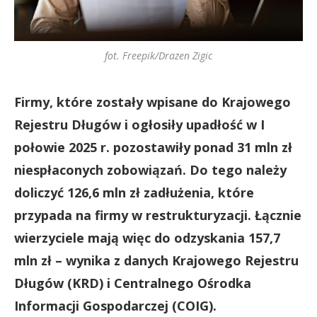
fot. Freepik/Drazen Zigic
Firmy, które zostały wpisane do Krajowego
Rejestru Długów i ogłosiły upadłość w I
połowie 2025 r. pozostawiły ponad 31 mln zł
niespłaconych zobowiązań. Do tego należy
doliczyć 126,6 mln zł zadłużenia, które
przypada na firmy w restrukturyzacji. Łącznie
wierzyciele mają więc do odzyskania 157,7
mln zł – wynika z danych Krajowego Rejestru
Długów (KRD) i Centralnego Ośrodka
Informacji Gospodarczej (COIG).