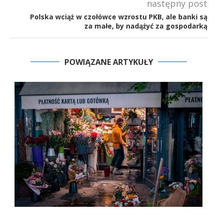
następny post
Polska wciąż w czołówce wzrostu PKB, ale banki są
za małe, by nadążyć za gospodarką
POWIĄZANE ARTYKUŁY