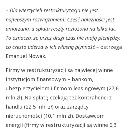
– Dla wierzycieli restrukturyzacja nie jest
najlepszym rozwiązaniem. Część należności jest
umarzana, a spłata reszty rozłożona na kilka lat.
To oznacza, że przez długi czas nie mają pieniędzy,
co często uderza w ich własną płynność –
ostrzega
Emanuel Nowak.
Firmy w restrukturyzacji są najwięcej winne
instytucjom finansowym – bankom,
ubezpieczycielom i firmom leasingowym (27,6
mln zł). Na spłatę czekają też kontrahenci z
handlu (22,5 mln zł) oraz zarządcy
nieruchomości (10,1 mln zł). Dostawcom
energii (firmy w restrukturyzacji są winne 6,3