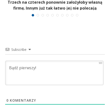
b
Trzech na czterech ponownie założyłoby własną
firmę. Innym już tak łatwo jej nie polecają
Subscribe
500
0
KOMENTARZY