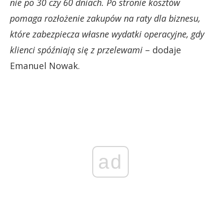
nie po 30 czy 60 dniach.
Po stronie kosztów
pomaga rozłożenie zakupów na raty dla biznesu,
które zabezpiecza własne wydatki operacyjne, gdy
klienci spóźniają się z przelewami
– dodaje
Emanuel Nowak.
ad