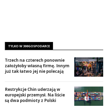
TYLKO W 300GOSPODARCE
Trzech na czterech ponownie
założyłoby własną firmę. Innym
już tak łatwo jej nie polecają
Restrykcje Chin uderzają w
europejski przemysł. Na liście
są dwa podmioty z Polski