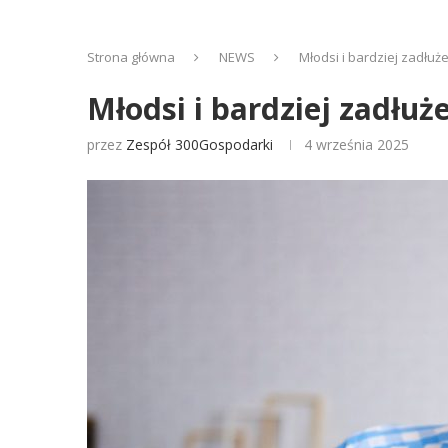
Strona główna
NEWS
Młodsi i bardziej zadłuże
Młodsi i bardziej zadłuż
przez
Zespół 300Gospodarki
4 września 2025