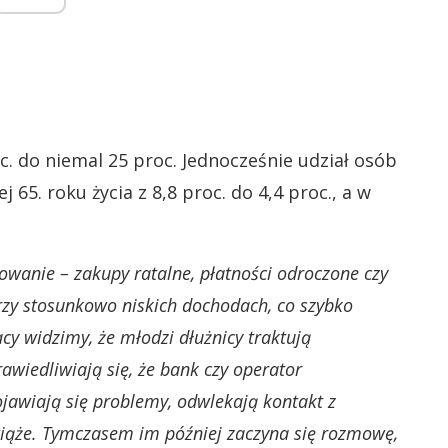
oc. do niemal 25 proc. Jednocześnie udział osób
65. roku życia z 8,8 proc. do 4,4 proc., a w
sowanie – zakupy ratalne, płatności odroczone czy
przy stosunkowo niskich dochodach, co szybko
cy widzimy, że młodzi dłużnicy traktują
awiedliwiają się, że bank czy operator
ojawiają się problemy, odwlekają kontakt z
zwiąże. Tymczasem im później zaczyna się rozmowę,