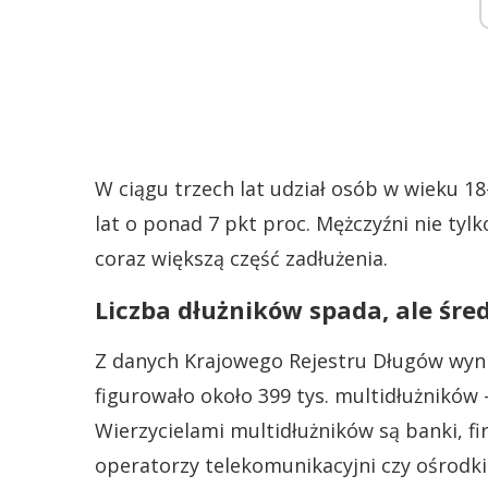
W ciągu trzech lat udział osób w wieku 18-
lat o ponad 7 pkt proc. Mężczyźni nie tyl
coraz większą część zadłużenia.
Liczba dłużników spada, ale śred
Z danych Krajowego Rejestru Długów wyni
figurowało około 399 tys. multidłużników –
Wierzycielami multidłużników są banki, 
operatorzy telekomunikacyjni czy ośrodk