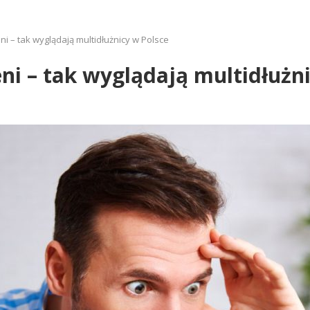
ni – tak wyglądają multidłużnicy w Polsce
eni – tak wyglądają multidłużn