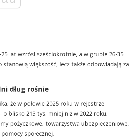
25 lat wzrósł sześciokrotnie, a w grupie 26-35
ko stanowią większość, lecz także odpowiadają za
ni dług rośnie
ka, że w połowie 2025 roku w rejestrze
 o blisko 213 tys. mniej niż w 2022 roku.
firmy pożyczkowe, towarzystwa ubezpieczeniowe,
i pomocy społecznej.