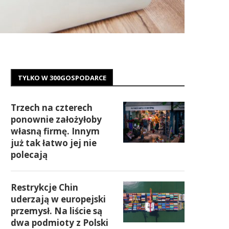
TYLKO W 300GOSPODARCE
Trzech na czterech
ponownie założyłoby
własną firmę. Innym
już tak łatwo jej nie
polecają
Restrykcje Chin
uderzają w europejski
przemysł. Na liście są
dwa podmioty z Polski