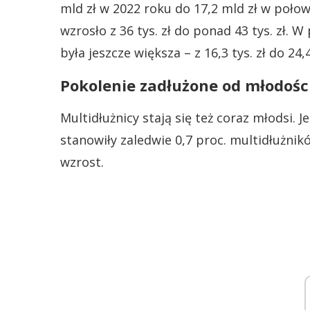
mld zł w 2022 roku do 17,2 mld zł w połow
wzrosło z 36 tys. zł do ponad 43 tys. zł. 
była jeszcze większa – z 16,3 tys. zł do 24,4 
Pokolenie zadłużone od młodośc
Multidłużnicy stają się też coraz młodsi. 
stanowiły zaledwie 0,7 proc. multidłużnik
wzrost.