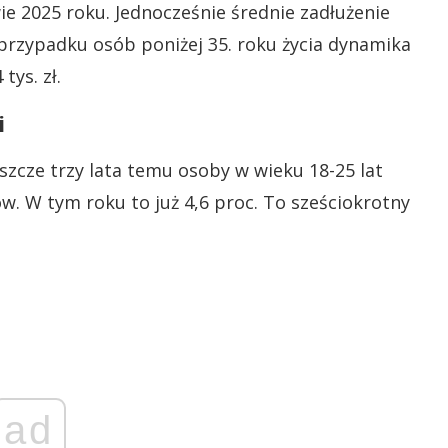
ie 2025 roku. Jednocześnie średnie zadłużenie
W przypadku osób poniżej 35. roku życia dynamika
tys. zł.
i
Jeszcze trzy lata temu osoby w wieku 18-25 lat
ów. W tym roku to już 4,6 proc. To sześciokrotny
ad