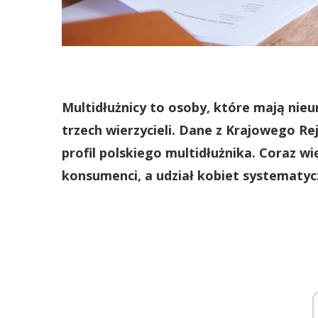
Multidłużnicy to osoby, które mają nie
trzech wierzycieli. Dane z Krajowego Re
profil polskiego multidłużnika. Coraz w
konsumenci, a udział kobiet systematyc