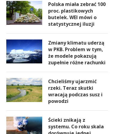
Polska miała zebrać 100
proc. plastikowych
butelek. WEI mówi o
statystycznej iluzji
Zmiany klimatu uderzą
w PKB. Problem w tym,
że modele pokazują
zupełnie różne rachunki
Chcieliśmy ujarzmić
rzeki. Teraz skutki
wracają podczas susz i
powodzi
Ścieki znikają z
systemu. Co roku skala
dorównuje jednej