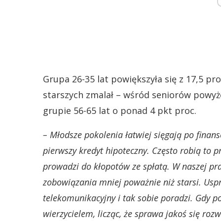
Grupa 26-35 lat powiększyła się z 17,5 pr
starszych zmalał – wśród seniorów powyżej 
grupie 56-65 lat o ponad 4 pkt proc.
– Młodsze pokolenia łatwiej sięgają po finan
pierwszy kredyt hipoteczny. Często robią to 
prowadzi do kłopotów ze spłatą. W naszej pra
zobowiązania mniej poważnie niż starsi. Uspr
telekomunikacyjny i tak sobie poradzi. Gdy p
wierzycielem, licząc, że sprawa jakoś się ro