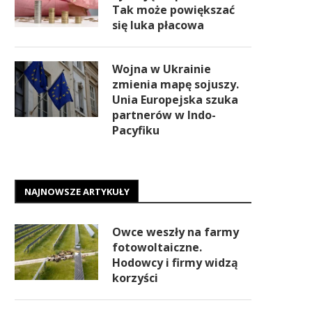
Tak może powiększać
się luka płacowa
Wojna w Ukrainie
zmienia mapę sojuszy.
Unia Europejska szuka
partnerów w Indo-
Pacyfiku
NAJNOWSZE ARTYKUŁY
Owce weszły na farmy
fotowoltaiczne.
Hodowcy i firmy widzą
korzyści