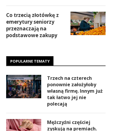
Co trzecią złotówkę z
emerytury seniorzy
przeznaczają na
podstawowe zakupy
POPULARNE TEMATY
Trzech na czterech
ponownie założyłoby
własną firmę. Innym już
tak łatwo jej nie
polecają
Mężczyźni częściej
zyskują na premiach.