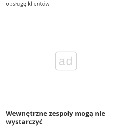
obsługę klientów.
ad
Wewnętrzne zespoły mogą nie
wystarczyć