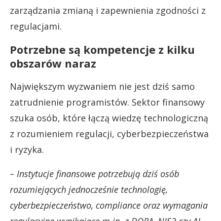
zarządzania zmianą i zapewnienia zgodności z
regulacjami.
Potrzebne są kompetencje z kilku
obszarów naraz
Największym wyzwaniem nie jest dziś samo
zatrudnienie programistów. Sektor finansowy
szuka osób, które łączą wiedzę technologiczną
z rozumieniem regulacji, cyberbezpieczeństwa
i ryzyka.
– Instytucje finansowe potrzebują dziś osób
rozumiejących jednocześnie technologię,
cyberbezpieczeństwo, compliance oraz wymagania
regulacyjne wynikające m.in. z DORA, NIS2 czy AI