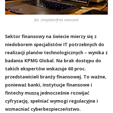
fot. Unsplash/fran innocenti
Sektor finansowy na świecie mierzy się z
niedoborem specjalistów IT potrzebnych do
realizacji planów technologicznych – wynika z
badania KPMG Global. Na brak dostępu do
takich ekspertów wskazuje 60 proc.
przedstawicieli branży finansowej. To ważne,
ponieważ banki, instytucje finansowe i
fintechy muszą jednocześnie rozwijać
cyfryzację, spełniać wymogi regulacyjne i
wzmacniać cyberbezpieczeństwo.