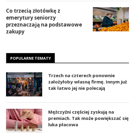
Co trzecią złotówkę z
emerytury seniorzy
przeznaczają na podstawowe
zakupy
POPULARNE TEMATY
Trzech na czterech ponownie
założyłoby własną firmę. Innym już
tak łatwo jej nie polecają
Mężczyźni częściej zyskują na
premiach. Tak może powiększać się
luka płacowa