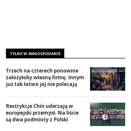
TYLKO W 300GOSPODARCE
Trzech na czterech ponownie
założyłoby własną firmę. Innym
już tak łatwo jej nie polecają
Restrykcje Chin uderzają w
europejski przemysł. Na liście
są dwa podmioty z Polski