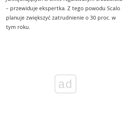
–
przewiduje ekspertka. Z tego powodu Scalo
planuje zwiększyć zatrudnienie o 30 proc. w
tym roku.
ad