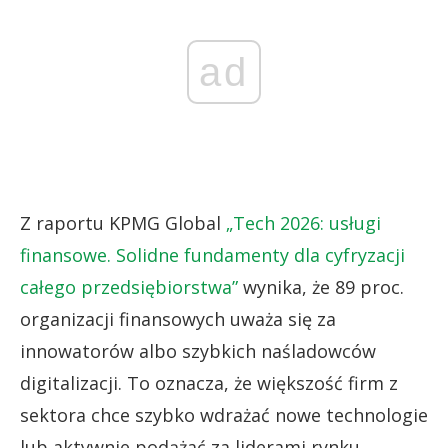
ad
Z raportu KPMG Global
„Tech 2026: usługi
finansowe. Solidne fundamenty dla cyfryzacji
całego przedsiębiorstwa”
wynika, że 89 proc.
organizacji finansowych uważa się za
innowatorów albo szybkich naśladowców
digitalizacji. To oznacza, że większość firm z
sektora chce szybko wdrażać nowe technologie
lub aktywnie podążać za liderami rynku.