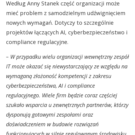
Według Anny Stanek część organizacji może
mieć problem z samodzielnym udźwignięciem
nowych wymagań. Dotyczy to szczególnie
projektów łączących AI, cyberbezpieczeństwo i
compliance regulacyjne.
– W przypadku wielu organizacji wewnętrzny zespół
IT może okazać się niewystarczający ze względu na
wymaganą złożoność kompetencji z zakresu
cyberbezpieczeństwa, AI i compliance
regulacyjnego. Wiele firm będzie coraz częściej
szukało wsparcia u zewnętrznych partnerów, którzy
dysponują gotowymi zespołami oraz
doświadczeniem w budowie rozwiązań
funkcjonujących w silnie regulowanym środowisku