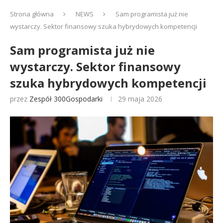
Strona główna
NEWS
Sam programista już nie
wystarczy. Sektor finansowy szuka hybrydowych kompetencji
Sam programista już nie
wystarczy. Sektor finansowy
szuka hybrydowych kompetencji
przez
Zespół 300Gospodarki
29 maja 2026