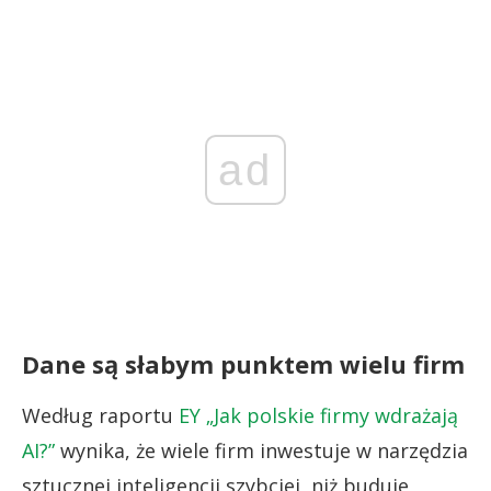
ad
Dane są słabym punktem wielu firm
Według raportu
EY „Jak polskie firmy wdrażają
AI?”
wynika, że wiele firm inwestuje w narzędzia
sztucznej inteligencji szybciej, niż buduje