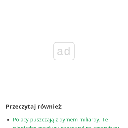
ad
Przeczytaj również:
Polacy puszczają z dymem miliardy. Te
pieniądze mogłyby pracować na emerytury