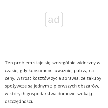
ad
Ten problem staje się szczególnie widoczny w
czasie, gdy konsumenci uważniej patrzą na
ceny. Wzrost kosztów życia sprawia, że zakupy
spożywcze są jednym z pierwszych obszarów,
w których gospodarstwa domowe szukają
oszczędności.