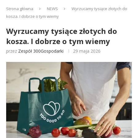
Strona główna
NEWS
Wyrzucamy tysiące złotych do
kosza. I dobrze o tym wiemy
Wyrzucamy tysiące złotych do
kosza. I dobrze o tym wiemy
przez
Zespół 300Gospodarki
29 maja 2026