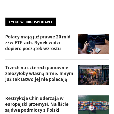
TYLKO W 300GOSPODARCE
Polacy mają już prawie 20 mld
zł w ETF-ach. Rynek widzi
dopiero początek wzrostu
Trzech na czterech ponownie
założyłoby własną firmę. Innym
już tak łatwo jej nie polecają
Restrykcje Chin uderzają w
europejski przemysł. Na liście
są dwa podmioty z Polski