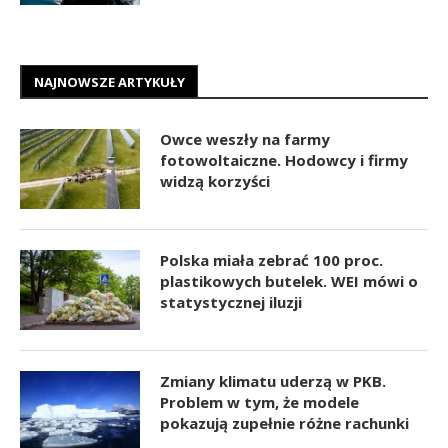
NAJNOWSZE ARTYKUŁY
Owce weszły na farmy
fotowoltaiczne. Hodowcy i firmy
widzą korzyści
Polska miała zebrać 100 proc.
plastikowych butelek. WEI mówi o
statystycznej iluzji
Zmiany klimatu uderzą w PKB.
Problem w tym, że modele
pokazują zupełnie różne rachunki