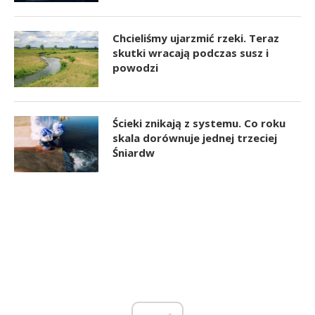
Chcieliśmy ujarzmić rzeki. Teraz
skutki wracają podczas susz i
powodzi
Ścieki znikają z systemu. Co roku
skala dorównuje jednej trzeciej
Śniardw