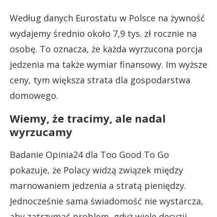
Według danych Eurostatu w Polsce na żywność
wydajemy średnio około 7,9 tys. zł rocznie na
osobę. To oznacza, że każda wyrzucona porcja
jedzenia ma także wymiar finansowy. Im wyższe
ceny, tym większa strata dla gospodarstwa
domowego.
Wiemy, że tracimy, ale nadal
wyrzucamy
Badanie Opinia24 dla Too Good To Go
pokazuje, że Polacy widzą związek między
marnowaniem jedzenia a stratą pieniędzy.
Jednocześnie sama świadomość nie wystarcza,
aby zatrzymać problem, gdyż wiele decyzji