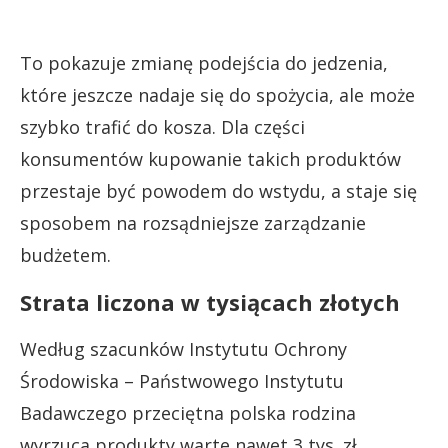
To pokazuje zmianę podejścia do jedzenia,
które jeszcze nadaje się do spożycia, ale może
szybko trafić do kosza. Dla części
konsumentów kupowanie takich produktów
przestaje być powodem do wstydu, a staje się
sposobem na rozsądniejsze zarządzanie
budżetem.
Strata liczona w tysiącach złotych
Według szacunków Instytutu Ochrony
Środowiska – Państwowego Instytutu
Badawczego przeciętna polska rodzina
wyrzuca produkty warte nawet 3 tys. zł