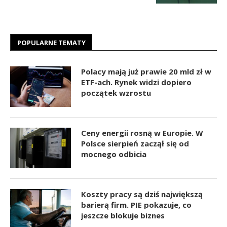
POPULARNE TEMATY
Polacy mają już prawie 20 mld zł w
ETF-ach. Rynek widzi dopiero
początek wzrostu
Ceny energii rosną w Europie. W
Polsce sierpień zaczął się od
mocnego odbicia
Koszty pracy są dziś największą
barierą firm. PIE pokazuje, co
jeszcze blokuje biznes