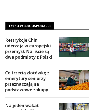
TYLKO W 300GOSPODARCE
Restrykcje Chin
uderzają w europejski
przemysł. Na liście są
dwa podmioty z Polski
Co trzecią złotówkę z
emerytury seniorzy
przeznaczają na
podstawowe zakupy
Na jeden wakat