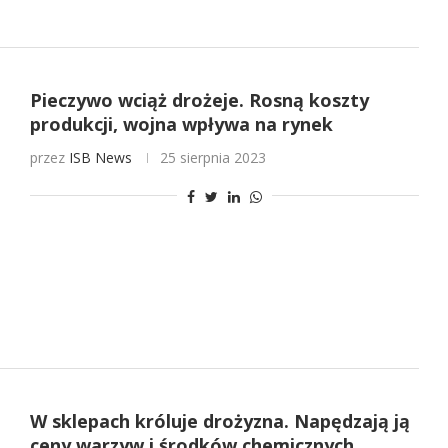
Pieczywo wciąż drożeje. Rosną koszty
produkcji, wojna wpływa na rynek
przez
ISB News
25 sierpnia 2023
W sklepach króluje drożyzna. Napędzają ją
ceny warzyw i środków chemicznych