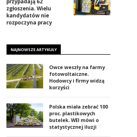
przypadają 62
zgłoszenia. Wielu
kandydatów nie
rozpoczyna pracy
NAJNOWSZE ARTYKUŁY
Owce weszły na farmy
fotowoltaiczne.
Hodowcy i firmy widzą
korzyści
Polska miała zebrać 100
proc. plastikowych
butelek. WEI mówi o
statystycznej iluzji