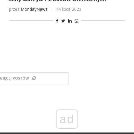
przez
MondayNews
14 lipca 2023
WIĘCEJ POSTÓW
ad