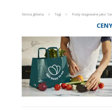
Strona główna
Tagi
Posty otagowane jako "ce
CENY