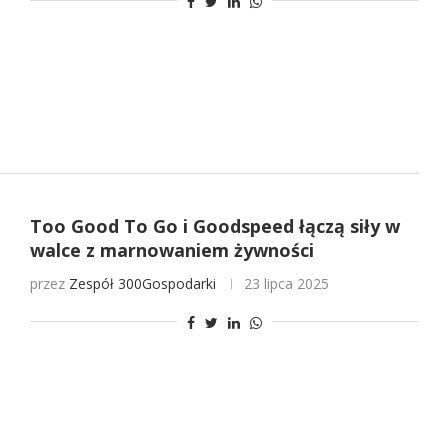
Too Good To Go i Goodspeed łączą siły w
walce z marnowaniem żywności
przez
Zespół 300Gospodarki
23 lipca 2025