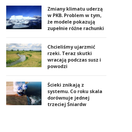
Zmiany klimatu uderzą
w PKB. Problem w tym,
że modele pokazują
zupełnie różne rachunki
Chcieliśmy ujarzmić
rzeki. Teraz skutki
wracają podczas susz i
powodzi
Ścieki znikają z
systemu. Co roku skala
dorównuje jednej
trzeciej Śniardw