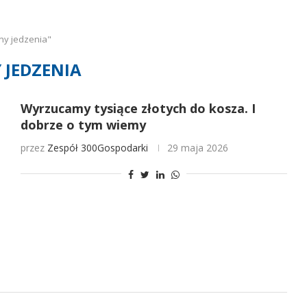
ny jedzenia"
 JEDZENIA
Wyrzucamy tysiące złotych do kosza. I
dobrze o tym wiemy
przez
Zespół 300Gospodarki
29 maja 2026