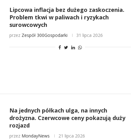
Lipcowa inflacja bez dużego zaskoczenia.
Problem tkwi w paliwach i ryzykach
surowcowych
przez
Zespół 300Gospodarki
31 lipca 2026
Na jednych półkach ulga, na innych
drożyzna. Czerwcowe ceny pokazują duży
rozjazd
przez
MondayNews
21 lipca 2026