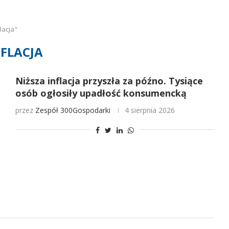
lacja"
NFLACJA
Niższa inflacja przyszła za późno. Tysiące
osób ogłosiły upadłość konsumencką
przez
Zespół 300Gospodarki
4 sierpnia 2026