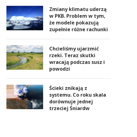
Zmiany klimatu uderzą
w PKB. Problem w tym,
że modele pokazują
zupełnie różne rachunki
Chcieliśmy ujarzmić
rzeki. Teraz skutki
wracają podczas susz i
powodzi
Ścieki znikają z
systemu. Co roku skala
dorównuje jednej
trzeciej Śniardw