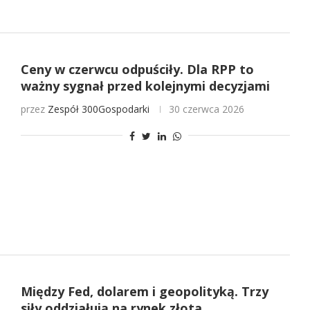
Ceny w czerwcu odpuściły. Dla RPP to
ważny sygnał przed kolejnymi decyzjami
przez
Zespół 300Gospodarki
30 czerwca 2026
Między Fed, dolarem i geopolityką. Trzy
siły oddziałują na rynek złota