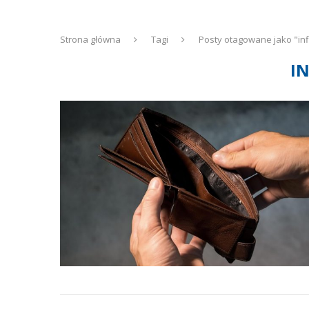
Strona główna
Tagi
Posty otagowane jako "inf
I