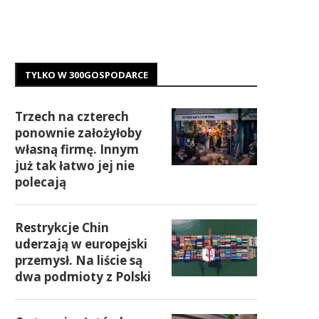
TYLKO W 300GOSPODARCE
Trzech na czterech
ponownie założyłoby
własną firmę. Innym
już tak łatwo jej nie
polecają
Restrykcje Chin
uderzają w europejski
przemysł. Na liście są
dwa podmioty z Polski